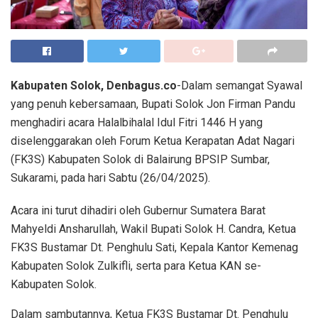
Kabupaten Solok, Denbagus.co
-Dalam semangat Syawal
yang penuh kebersamaan, Bupati Solok Jon Firman Pandu
menghadiri acara Halalbihalal Idul Fitri 1446 H yang
diselenggarakan oleh Forum Ketua Kerapatan Adat Nagari
(FK3S) Kabupaten Solok di Balairung BPSIP Sumbar,
Sukarami, pada hari Sabtu (26/04/2025).
Acara ini turut dihadiri oleh Gubernur Sumatera Barat
Mahyeldi Ansharullah, Wakil Bupati Solok H. Candra, Ketua
FK3S Bustamar Dt. Penghulu Sati, Kepala Kantor Kemenag
Kabupaten Solok Zulkifli, serta para Ketua KAN se-
Kabupaten Solok.
Dalam sambutannya, Ketua FK3S Bustamar Dt. Penghulu