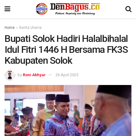
Home
Berita Utama
Bupati Solok Hadiri Halalbihalal
Idul Fitri 1446 H Bersama FK3S
Kabupaten Solok
by
Roni Akhyar
26 April 2025