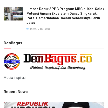
Limbah Dapur SPPG Program MBG di Kab. Solok
Potensi Ancam Ekosistem Danau Singkarak,
Porsi Pemerintahan Daerah Seharusnya Lebih
Jelas
16 OKTOBER 2025
DenBagus
Media Inspirasi
Recent News