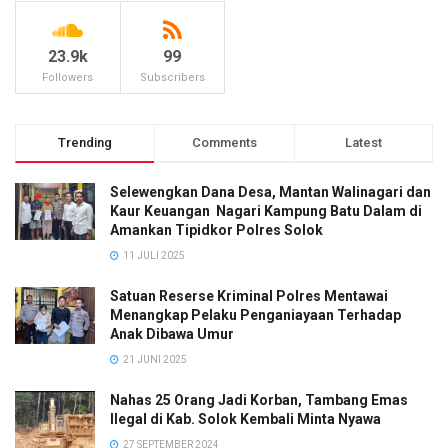
23.9k
99
Followers
Subscribers
Trending
Comments
Latest
Selewengkan Dana Desa, Mantan Walinagari dan
Kaur Keuangan Nagari Kampung Batu Dalam di
Amankan Tipidkor Polres Solok
11 JULI 2025
Satuan Reserse Kriminal Polres Mentawai
Menangkap Pelaku Penganiayaan Terhadap
Anak Dibawa Umur
21 JUNI 2025
Nahas 25 Orang Jadi Korban, Tambang Emas
Ilegal di Kab. Solok Kembali Minta Nyawa
27 SEPTEMBER 2024