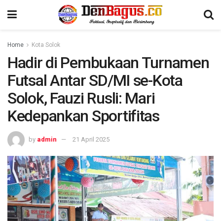
Home
Kota Solok
Hadir di Pembukaan Turnamen
Futsal Antar SD/MI se-Kota
Solok, Fauzi Rusli: Mari
Kedepankan Sportifitas
by
admin
21 April 2025