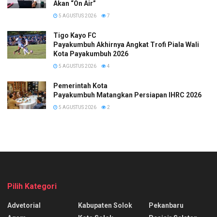
Akan “On Air”
5 AGUSTUS 2026
7
Tigo Kayo FC
Payakumbuh Akhirnya Angkat Trofi Piala Wali
Kota Payakumbuh 2026
5 AGUSTUS 2026
4
Pemerintah Kota
Payakumbuh Matangkan Persiapan IHRC 2026
5 AGUSTUS 2026
2
Pilih Kategori
Advetorial
Kabupaten Solok
Pekanbaru