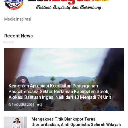
Media Inspirasi
Recent News
Kementan Apresiasi Kecepatan Penanganan
Pascabencana Sektor Pertanian Kabupaten Solok,
Alokasi Bantuan Irigasi Naik dari 13 Menjadi 74 Unit
7 AGUSTUS 2026
2
Mengakses Titik Blankspot Terus
Diprioritaskan, Ahdi Optimistis Seluruh Wilayah