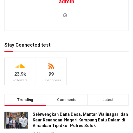
admin
Stay Connected test
23.9k
99
Followers
Subscribers
Trending
Comments
Latest
Selewengkan Dana Desa, Mantan Walinagari dan
Kaur Keuangan Nagari Kampung Batu Dalam di
Amankan Tipidkor Polres Solok