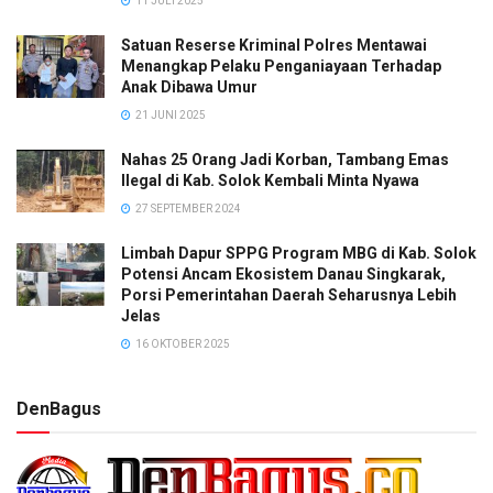
11 JULI 2025
Satuan Reserse Kriminal Polres Mentawai
Menangkap Pelaku Penganiayaan Terhadap
Anak Dibawa Umur
21 JUNI 2025
Nahas 25 Orang Jadi Korban, Tambang Emas
Ilegal di Kab. Solok Kembali Minta Nyawa
27 SEPTEMBER 2024
Limbah Dapur SPPG Program MBG di Kab. Solok
Potensi Ancam Ekosistem Danau Singkarak,
Porsi Pemerintahan Daerah Seharusnya Lebih
Jelas
16 OKTOBER 2025
DenBagus