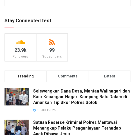
Stay Connected test
23.9k
99
Followers
Subscribers
Trending
Comments
Latest
Selewengkan Dana Desa, Mantan Walinagari dan
Kaur Keuangan Nagari Kampung Batu Dalam di
Amankan Tipidkor Polres Solok
11 JULI 2025
Satuan Reserse Kriminal Polres Mentawai
Menangkap Pelaku Penganiayaan Terhadap
Anak Dibawa Umur