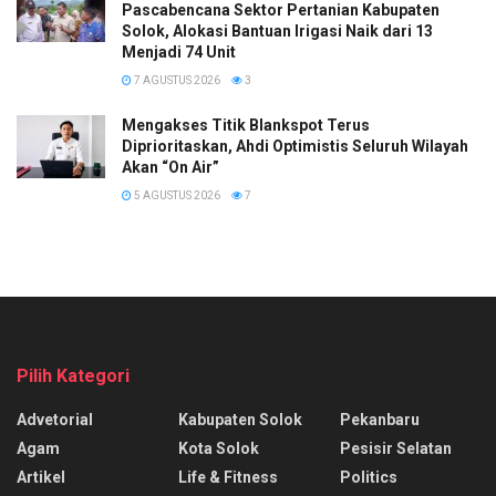
Pascabencana Sektor Pertanian Kabupaten
Solok, Alokasi Bantuan Irigasi Naik dari 13
Menjadi 74 Unit
7 AGUSTUS 2026
3
Mengakses Titik Blankspot Terus
Diprioritaskan, Ahdi Optimistis Seluruh Wilayah
Akan “On Air”
5 AGUSTUS 2026
7
Pilih Kategori
Advetorial
Kabupaten Solok
Pekanbaru
Agam
Kota Solok
Pesisir Selatan
Artikel
Life & Fitness
Politics