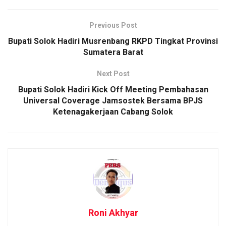
Previous Post
Bupati Solok Hadiri Musrenbang RKPD Tingkat Provinsi
Sumatera Barat
Next Post
Bupati Solok Hadiri Kick Off Meeting Pembahasan
Universal Coverage Jamsostek Bersama BPJS
Ketenagakerjaan Cabang Solok
Roni Akhyar