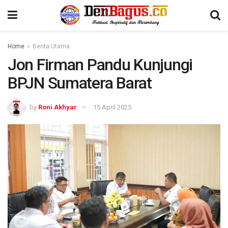
Home
Berita Utama
Jon Firman Pandu Kunjungi
BPJN Sumatera Barat
by
Roni Akhyar
15 April 2025