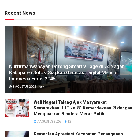
Recent News
Nurfirmanwansyah Dorong Smart Village di 74 Nagari
Kabupaten Solok, Siapkan Generasi Digital Menuju
Indonesia Emas 2045
8 AGUSTUS 2026
4
Wali Nagari Talang Ajak Masyarakat
Semarakkan HUT ke-81 Kemerdekaan RI dengan
Mengibarkan Bendera Merah Putih
7 AGUSTUS 2026
12
Kementan Apresiasi Kecepatan Penanganan