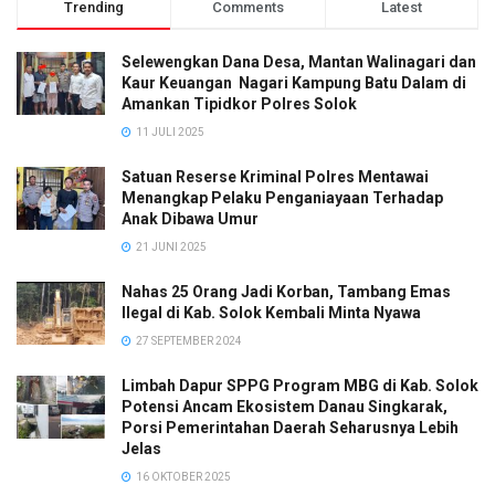
Trending
Comments
Latest
Selewengkan Dana Desa, Mantan Walinagari dan
Kaur Keuangan Nagari Kampung Batu Dalam di
Amankan Tipidkor Polres Solok
11 JULI 2025
Satuan Reserse Kriminal Polres Mentawai
Menangkap Pelaku Penganiayaan Terhadap
Anak Dibawa Umur
21 JUNI 2025
Nahas 25 Orang Jadi Korban, Tambang Emas
Ilegal di Kab. Solok Kembali Minta Nyawa
27 SEPTEMBER 2024
Limbah Dapur SPPG Program MBG di Kab. Solok
Potensi Ancam Ekosistem Danau Singkarak,
Porsi Pemerintahan Daerah Seharusnya Lebih
Jelas
16 OKTOBER 2025