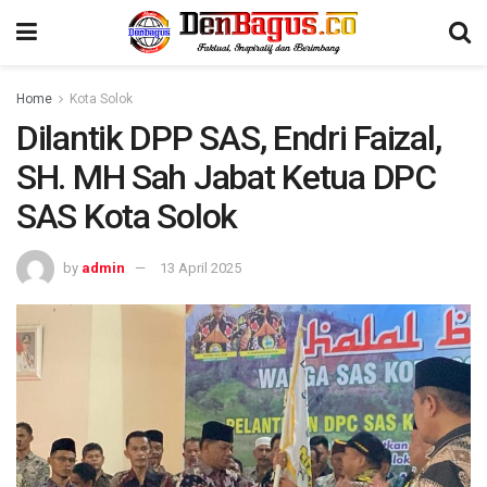
Home
Kota Solok
Dilantik DPP SAS, Endri Faizal,
SH. MH Sah Jabat Ketua DPC
SAS Kota Solok
by
admin
13 April 2025