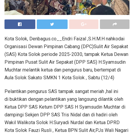
Kota Solok, Denbagus.co__Endri Faizal ,S.H.M.H nahkodai
Organisasi Dewan Pimpinan Cabang (DPC)Sulit Air Sepakat
(SAS) Kota Solok periode 2025-2030, tampak Ketua Dewan
Pimpinan Pusat Sulit Air Sepakat (DPP SAS) H.Syamsudin
Muchtar melantik ketua dan pengurus baru, bertempat di
Aula Solok Sakato SMKN 1 Kota Solok , Sabtu (12/4)
Pelantikan pengurus SAS tampak sangat meriah ,hal ini
di buktikan dengan pelantikan yang langsung dilantik oleh
Ketua DPP SAS Ketum DPP SAS H Syamsudin Muchtar di
dampingi Sekjen DPP SAS Tris Nidal dan di hadiri oleh
Wakil Walikota Solok H.Suryadi Nurdal dan Ketua DPRD
Kota Solok Fauzi Rusli , Ketua BPN Sulit Air,PJs Wali Nagari