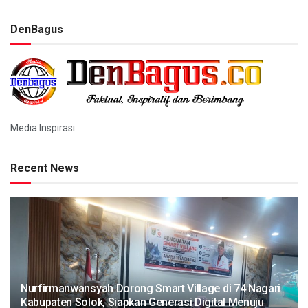
DenBagus
Media Inspirasi
Recent News
Nurfirmanwansyah Dorong Smart Village di 74 Nagari
Kabupaten Solok, Siapkan Generasi Digital Menuju