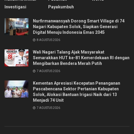
Investigasi
Payakumbuh
Nurfirmanwansyah Dorong Smart Village di 74
Nagari Kabupaten Solok, Siapkan Generasi
Digital Menuju Indonesia Emas 2045
8 AGUSTUS 2026
Wali Nagari Talang Ajak Masyarakat
Semarakkan HUT ke-81 Kemerdekaan RI dengan
Mengibarkan Bendera Merah Putih
7 AGUSTUS 2026
Kementan Apresiasi Kecepatan Penanganan
Pascabencana Sektor Pertanian Kabupaten
Solok, Alokasi Bantuan Irigasi Naik dari 13
Menjadi 74 Unit
7 AGUSTUS 2026