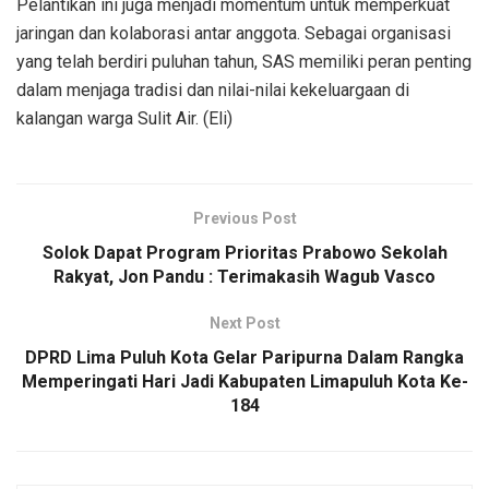
Pelantikan ini juga menjadi momentum untuk memperkuat
jaringan dan kolaborasi antar anggota. Sebagai organisasi
yang telah berdiri puluhan tahun, SAS memiliki peran penting
dalam menjaga tradisi dan nilai-nilai kekeluargaan di
kalangan warga Sulit Air. (Eli)
Previous Post
Solok Dapat Program Prioritas Prabowo Sekolah
Rakyat, Jon Pandu : Terimakasih Wagub Vasco
Next Post
DPRD Lima Puluh Kota Gelar Paripurna Dalam Rangka
Memperingati Hari Jadi Kabupaten Limapuluh Kota Ke-
184