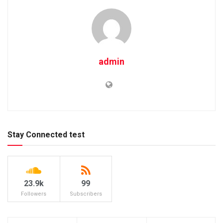
admin
Stay Connected test
23.9k
99
Followers
Subscribers