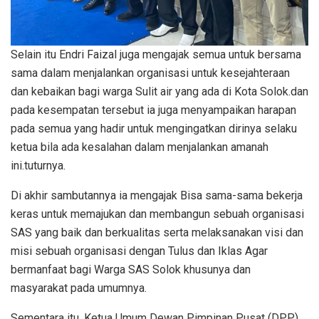
Selain itu Endri Faizal juga mengajak semua untuk bersama
sama dalam menjalankan organisasi untuk kesejahteraan
dan kebaikan bagi warga Sulit air yang ada di Kota Solok.dan
pada kesempatan tersebut ia juga menyampaikan harapan
pada semua yang hadir untuk mengingatkan dirinya selaku
ketua bila ada kesalahan dalam menjalankan amanah
ini.tuturnya.
Di akhir sambutannya ia mengajak Bisa sama-sama bekerja
keras untuk memajukan dan membangun sebuah organisasi
SAS yang baik dan berkualitas serta melaksanakan visi dan
misi sebuah organisasi dengan Tulus dan Iklas Agar
bermanfaat bagi Warga SAS Solok khusunya dan
masyarakat pada umumnya.
Sementara itu, Ketua Umum Dewan Pimpinan Pusat (DPP)