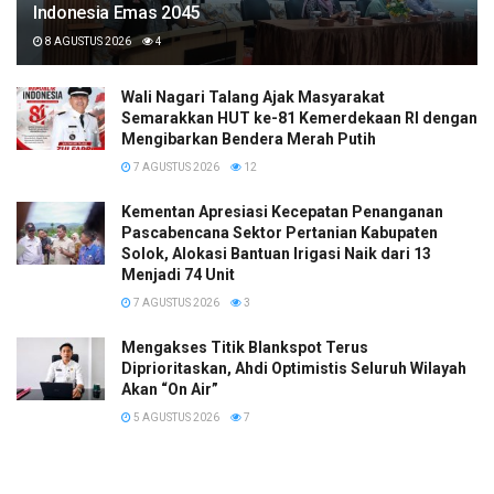
Indonesia Emas 2045
8 AGUSTUS 2026
4
Wali Nagari Talang Ajak Masyarakat
Semarakkan HUT ke-81 Kemerdekaan RI dengan
Mengibarkan Bendera Merah Putih
7 AGUSTUS 2026
12
Kementan Apresiasi Kecepatan Penanganan
Pascabencana Sektor Pertanian Kabupaten
Solok, Alokasi Bantuan Irigasi Naik dari 13
Menjadi 74 Unit
7 AGUSTUS 2026
3
Mengakses Titik Blankspot Terus
Diprioritaskan, Ahdi Optimistis Seluruh Wilayah
Akan “On Air”
5 AGUSTUS 2026
7