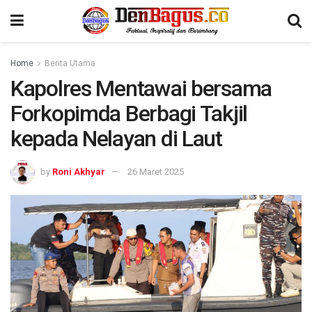
Home
Berita Utama
Kapolres Mentawai bersama
Forkopimda Berbagi Takjil
kepada Nelayan di Laut
by
Roni Akhyar
26 Maret 2025