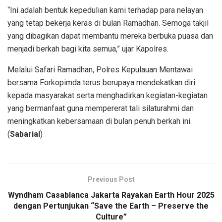
“Ini adalah bentuk kepedulian kami terhadap para nelayan
yang tetap bekerja keras di bulan Ramadhan. Semoga takjil
yang dibagikan dapat membantu mereka berbuka puasa dan
menjadi berkah bagi kita semua,” ujar Kapolres.
Melalui Safari Ramadhan, Polres Kepulauan Mentawai
bersama Forkopimda terus berupaya mendekatkan diri
kepada masyarakat serta menghadirkan kegiatan-kegiatan
yang bermanfaat guna mempererat tali silaturahmi dan
meningkatkan kebersamaan di bulan penuh berkah ini.
(
Sabarial
)
Previous Post
Wyndham Casablanca Jakarta Rayakan Earth Hour 2025
dengan Pertunjukan “Save the Earth – Preserve the
Culture”