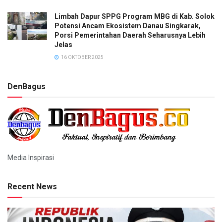
Limbah Dapur SPPG Program MBG di Kab. Solok
Potensi Ancam Ekosistem Danau Singkarak,
Porsi Pemerintahan Daerah Seharusnya Lebih
Jelas
16 OKTOBER 2025
DenBagus
Media Inspirasi
Recent News