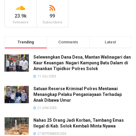
23.9k
99
Followers
Subscribers
Trending
Comments
Latest
Selewengkan Dana Desa, Mantan Walinagari dan
Kaur Keuangan Nagari Kampung Batu Dalam di
Amankan Tipidkor Polres Solok
11 JULI 2025
Satuan Reserse Kriminal Polres Mentawai
Menangkap Pelaku Penganiayaan Terhadap
Anak Dibawa Umur
21 JUNI 2025
Nahas 25 Orang Jadi Korban, Tambang Emas
Ilegal di Kab. Solok Kembali Minta Nyawa
27 SEPTEMBER 2024