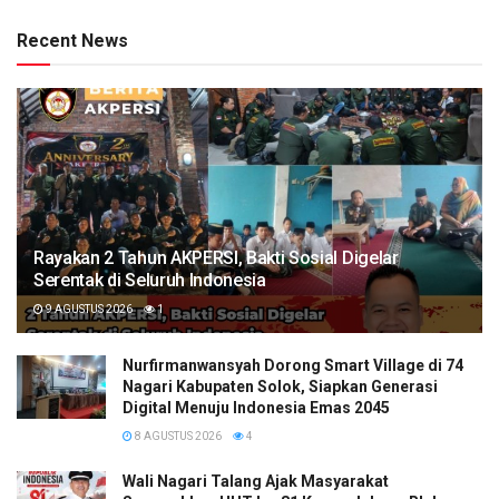
Recent News
Rayakan 2 Tahun AKPERSI, Bakti Sosial Digelar
Serentak di Seluruh Indonesia
9 AGUSTUS 2026
1
Nurfirmanwansyah Dorong Smart Village di 74
Nagari Kabupaten Solok, Siapkan Generasi
Digital Menuju Indonesia Emas 2045
8 AGUSTUS 2026
4
Wali Nagari Talang Ajak Masyarakat