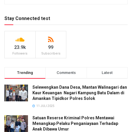
Stay Connected test
23.9k
99
Followers
Subscribers
Trending
Comments
Latest
Selewengkan Dana Desa, Mantan Walinagari dan
Kaur Keuangan Nagari Kampung Batu Dalam di
Amankan Tipidkor Polres Solok
11 JULI 2025
Satuan Reserse Kriminal Polres Mentawai
Menangkap Pelaku Penganiayaan Terhadap
Anak Dibawa Umur