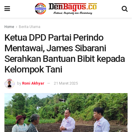
Home
Berita Utama
Ketua DPD Partai Perindo
Mentawai, James Sibarani
Serahkan Bantuan Bibit kepada
Kelompok Tani
by
Roni Akhyar
21 Maret 2025