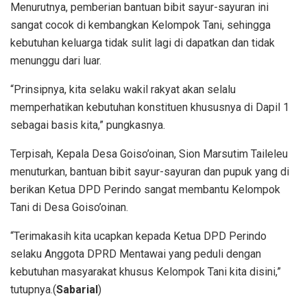
Menurutnya, pemberian bantuan bibit sayur-sayuran ini
sangat cocok di kembangkan Kelompok Tani, sehingga
kebutuhan keluarga tidak sulit lagi di dapatkan dan tidak
menunggu dari luar.
“Prinsipnya, kita selaku wakil rakyat akan selalu
memperhatikan kebutuhan konstituen khususnya di Dapil 1
sebagai basis kita,” pungkasnya.
Terpisah, Kepala Desa Goiso’oinan, Sion Marsutim Taileleu
menuturkan, bantuan bibit sayur-sayuran dan pupuk yang di
berikan Ketua DPD Perindo sangat membantu Kelompok
Tani di Desa Goiso’oinan.
“Terimakasih kita ucapkan kepada Ketua DPD Perindo
selaku Anggota DPRD Mentawai yang peduli dengan
kebutuhan masyarakat khusus Kelompok Tani kita disini,”
tutupnya.(
Sabarial
)