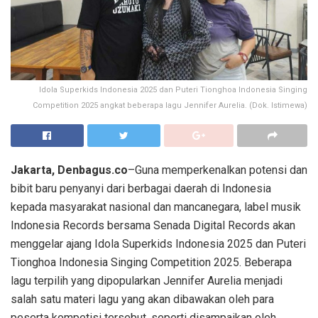
Idola Superkids Indonesia 2025 dan Puteri Tionghoa Indonesia Singing
Competition 2025 angkat beberapa lagu Jennifer Aurelia. (Dok. Istimewa)
Jakarta, Denbagus.co
–Guna memperkenalkan potensi dan
bibit baru penyanyi dari berbagai daerah di Indonesia
kepada masyarakat nasional dan mancanegara, label musik
Indonesia Records bersama Senada Digital Records akan
menggelar ajang Idola Superkids Indonesia 2025 dan Puteri
Tionghoa Indonesia Singing Competition 2025. Beberapa
lagu terpilih yang dipopularkan Jennifer Aurelia menjadi
salah satu materi lagu yang akan dibawakan oleh para
peserta kompetisi tersebut, seperti disampaikan oleh