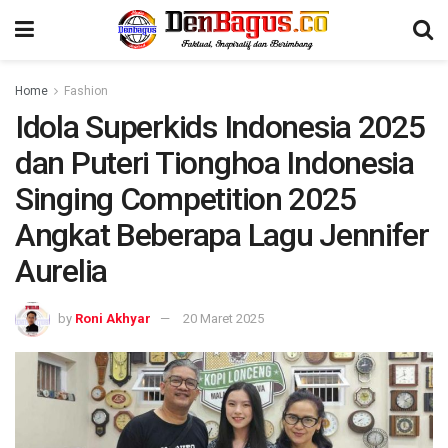
Home
Fashion
Idola Superkids Indonesia 2025
dan Puteri Tionghoa Indonesia
Singing Competition 2025
Angkat Beberapa Lagu Jennifer
Aurelia
by
Roni Akhyar
20 Maret 2025