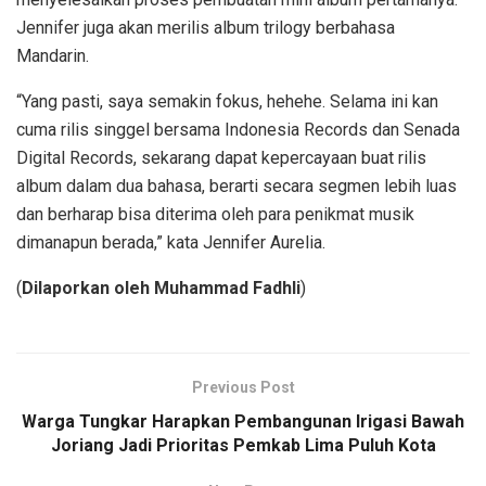
Jennifer juga akan merilis album trilogy berbahasa
Mandarin.
“Yang pasti, saya semakin fokus, hehehe. Selama ini kan
cuma rilis singgel bersama Indonesia Records dan Senada
Digital Records, sekarang dapat kepercayaan buat rilis
album dalam dua bahasa, berarti secara segmen lebih luas
dan berharap bisa diterima oleh para penikmat musik
dimanapun berada,” kata Jennifer Aurelia.
(
Dilaporkan oleh Muhammad Fadhli
)
Previous Post
Warga Tungkar Harapkan Pembangunan Irigasi Bawah
Joriang Jadi Prioritas Pemkab Lima Puluh Kota