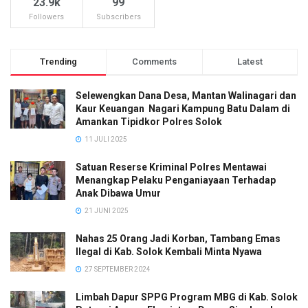
23.9k
99
Followers
Subscribers
Trending
Comments
Latest
Selewengkan Dana Desa, Mantan Walinagari dan
Kaur Keuangan Nagari Kampung Batu Dalam di
Amankan Tipidkor Polres Solok
11 JULI 2025
Satuan Reserse Kriminal Polres Mentawai
Menangkap Pelaku Penganiayaan Terhadap
Anak Dibawa Umur
21 JUNI 2025
Nahas 25 Orang Jadi Korban, Tambang Emas
Ilegal di Kab. Solok Kembali Minta Nyawa
27 SEPTEMBER 2024
Limbah Dapur SPPG Program MBG di Kab. Solok