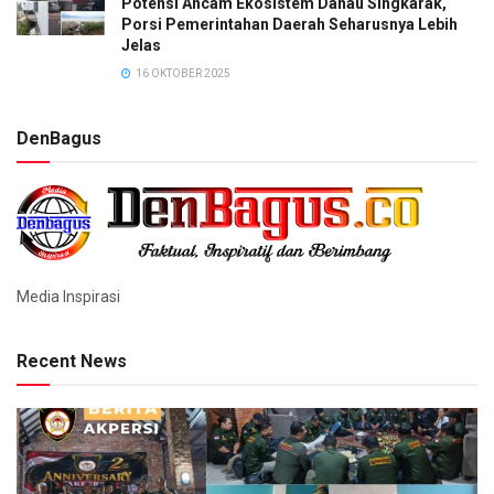
Potensi Ancam Ekosistem Danau Singkarak,
Porsi Pemerintahan Daerah Seharusnya Lebih
Jelas
16 OKTOBER 2025
DenBagus
Media Inspirasi
Recent News