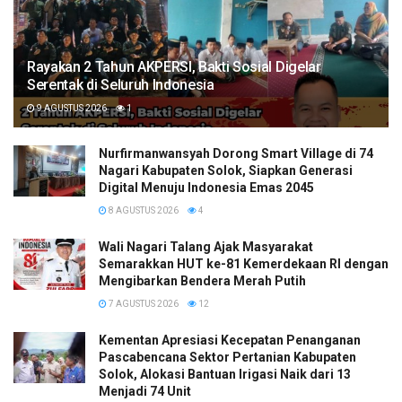
Rayakan 2 Tahun AKPERSI, Bakti Sosial Digelar
Serentak di Seluruh Indonesia
9 AGUSTUS 2026
1
Nurfirmanwansyah Dorong Smart Village di 74
Nagari Kabupaten Solok, Siapkan Generasi
Digital Menuju Indonesia Emas 2045
8 AGUSTUS 2026
4
Wali Nagari Talang Ajak Masyarakat
Semarakkan HUT ke-81 Kemerdekaan RI dengan
Mengibarkan Bendera Merah Putih
7 AGUSTUS 2026
12
Kementan Apresiasi Kecepatan Penanganan
Pascabencana Sektor Pertanian Kabupaten
Solok, Alokasi Bantuan Irigasi Naik dari 13
Menjadi 74 Unit