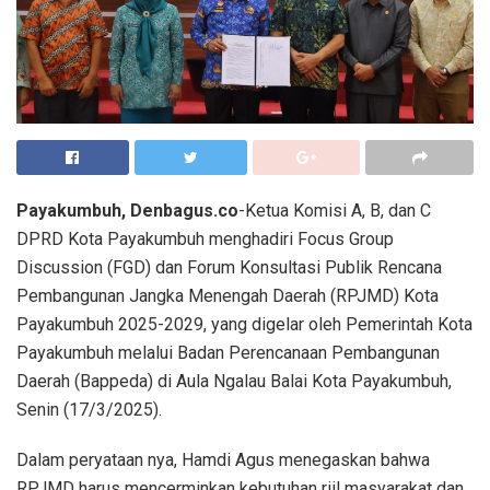
Payakumbuh, Denbagus.co
-Ketua Komisi A, B, dan C
DPRD Kota Payakumbuh menghadiri Focus Group
Discussion (FGD) dan Forum Konsultasi Publik Rencana
Pembangunan Jangka Menengah Daerah (RPJMD) Kota
Payakumbuh 2025-2029, yang digelar oleh Pemerintah Kota
Payakumbuh melalui Badan Perencanaan Pembangunan
Daerah (Bappeda) di Aula Ngalau Balai Kota Payakumbuh,
Senin (17/3/2025).
Dalam peryataan nya, Hamdi Agus menegaskan bahwa
RPJMD harus mencerminkan kebutuhan riil masyarakat dan