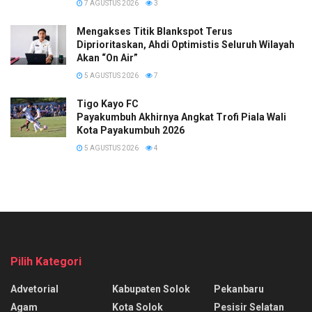
7 AGUSTUS 2026
3
Mengakses Titik Blankspot Terus
Diprioritaskan, Ahdi Optimistis Seluruh Wilayah
Akan “On Air”
5 AGUSTUS 2026
7
Tigo Kayo FC
Payakumbuh Akhirnya Angkat Trofi Piala Wali
Kota Payakumbuh 2026
5 AGUSTUS 2026
4
Pilih Kategori
Advetorial
Kabupaten Solok
Pekanbaru
Agam
Kota Solok
Pesisir Selatan