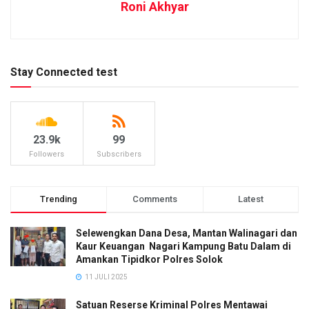
Roni Akhyar
Stay Connected test
23.9k
99
Followers
Subscribers
Trending
Comments
Latest
Selewengkan Dana Desa, Mantan Walinagari dan
Kaur Keuangan Nagari Kampung Batu Dalam di
Amankan Tipidkor Polres Solok
11 JULI 2025
Satuan Reserse Kriminal Polres Mentawai