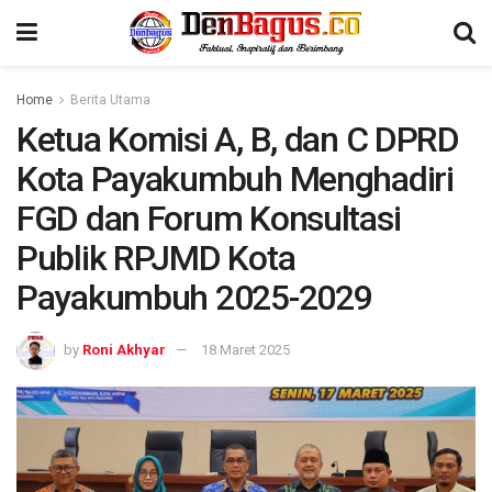
Home
Berita Utama
Ketua Komisi A, B, dan C DPRD
Kota Payakumbuh Menghadiri
FGD dan Forum Konsultasi
Publik RPJMD Kota
Payakumbuh 2025-2029
by
Roni Akhyar
18 Maret 2025