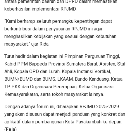
antara pemerintah daerah dan DPRD dalam memastikan
keberhasilan implementasi RPJMD.
“Kami berharap seluruh pemangku kepentingan dapat
berkontribusi dalam penyusunan RPJMD ini agar
menghasilkan kebijakan yang sesuai dengan kebutuhan
masyarakat,” ujar Rida.
Turut hadir dalam kegiatan ini Pimpinan Perguruan Tinggi,
Kabid PPM Bappeda Provinsi Sumatera Barat, Asisten, Staf
Ahli, Kepala OPD dan Lurah, Kepala Instansi Vertikal,
BUMN/BUMD dan BUMS, LKAAM, Bundo Kanduang, Ketua
TP PKK dan Organisasi Perempuan, Ketua Organisasi
Kemasyarakatan, serta tokoh masyarakat lainnya.
Dengan adanya forum ini, diharapkan RPJMD 2025-2029
yang akan disusun dapat menjadi panduan yang konkret dan
aplikatif dalam pembangunan Kota Payakumbuh ke depan.
(
Fela
)