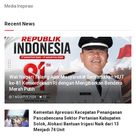
Media Inspirasi
Recent News
Wali Nagari Talang Ajak Masyarakat Semarakkan HUT
ke-81 Kemerdekaan RI dengan Mengibarkan Bendera
Merah Putih
7 AGUSTUS 2026
12
Kementan Apresiasi Kecepatan Penanganan
Pascabencana Sektor Pertanian Kabupaten
Solok, Alokasi Bantuan Irigasi Naik dari 13
Menjadi 74 Unit