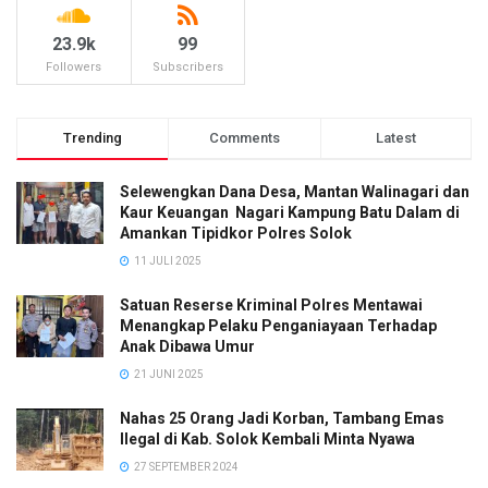
23.9k
99
Followers
Subscribers
Trending
Comments
Latest
Selewengkan Dana Desa, Mantan Walinagari dan
Kaur Keuangan Nagari Kampung Batu Dalam di
Amankan Tipidkor Polres Solok
11 JULI 2025
Satuan Reserse Kriminal Polres Mentawai
Menangkap Pelaku Penganiayaan Terhadap
Anak Dibawa Umur
21 JUNI 2025
Nahas 25 Orang Jadi Korban, Tambang Emas
Ilegal di Kab. Solok Kembali Minta Nyawa
27 SEPTEMBER 2024