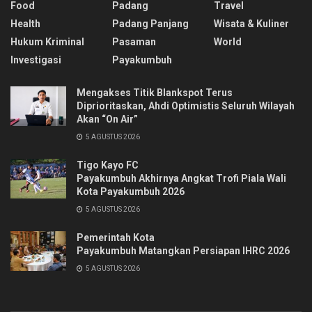
Food
Padang
Travel
Health
Padang Panjang
Wisata & Kuliner
Hukum Kriminal
Pasaman
World
Investigasi
Payakumbuh
Mengakses Titik Blankspot Terus
Diprioritaskan, Ahdi Optimistis Seluruh Wilayah
Akan “On Air”
5 AGUSTUS 2026
Tigo Kayo FC
Payakumbuh Akhirnya Angkat Trofi Piala Wali
Kota Payakumbuh 2026
5 AGUSTUS 2026
Pemerintah Kota
Payakumbuh Matangkan Persiapan IHRC 2026
5 AGUSTUS 2026