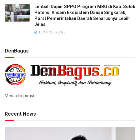
Limbah Dapur SPPG Program MBG di Kab. Solok
Potensi Ancam Ekosistem Danau Singkarak,
Porsi Pemerintahan Daerah Seharusnya Lebih
Jelas
16 OKTOBER 2025
DenBagus
Media Inspirasi
Recent News