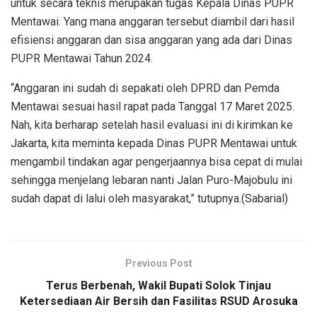
untuk secara teknis merupakan tugas Kepala Dinas PUPR
Mentawai. Yang mana anggaran tersebut diambil dari hasil
efisiensi anggaran dan sisa anggaran yang ada dari Dinas
PUPR Mentawai Tahun 2024.
“Anggaran ini sudah di sepakati oleh DPRD dan Pemda
Mentawai sesuai hasil rapat pada Tanggal 17 Maret 2025.
Nah, kita berharap setelah hasil evaluasi ini di kirimkan ke
Jakarta, kita meminta kepada Dinas PUPR Mentawai untuk
mengambil tindakan agar pengerjaannya bisa cepat di mulai
sehingga menjelang lebaran nanti Jalan Puro-Majobulu ini
sudah dapat di lalui oleh masyarakat,” tutupnya.(Sabarial)
Previous Post
Terus Berbenah, Wakil Bupati Solok Tinjau
Ketersediaan Air Bersih dan Fasilitas RSUD Arosuka