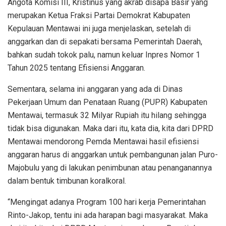
Angota Komisi III, Kristinus yang akrab disapa Basir yang
merupakan Ketua Fraksi Partai Demokrat Kabupaten
Kepulauan Mentawai ini juga menjelaskan, setelah di
anggarkan dan di sepakati bersama Pemerintah Daerah,
bahkan sudah tokok palu, namun keluar Inpres Nomor 1
Tahun 2025 tentang Efisiensi Anggaran.
Sementara, selama ini anggaran yang ada di Dinas
Pekerjaan Umum dan Penataan Ruang (PUPR) Kabupaten
Mentawai, termasuk 32 Milyar Rupiah itu hilang sehingga
tidak bisa digunakan. Maka dari itu, kata dia, kita dari DPRD
Mentawai mendorong Pemda Mentawai hasil efisiensi
anggaran harus di anggarkan untuk pembangunan jalan Puro-
Majobulu yang di lakukan penimbunan atau penanganannya
dalam bentuk timbunan koralkoral.
“Mengingat adanya Program 100 hari kerja Pemerintahan
Rinto-Jakop, tentu ini ada harapan bagi masyarakat. Maka