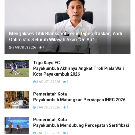
Mengakses Titik Blankspot Terus Diprioritaskan, Ahdi
Optimistis Seluruh Wilayah Akan “On Air”
5 AGUSTUS 2026
7
Tigo Kayo FC
Payakumbuh Akhirnya Angkat Trofi Piala Wali
Kota Payakumbuh 2026
5 AGUSTUS 2026
4
Pemerintah Kota
Payakumbuh Matangkan Persiapan IHRC 2026
5 AGUSTUS 2026
1
Pemerintah Kota
Payakumbuh Mendukung Percepatan Sertifikasi H
5 AGUSTUS 2026
1