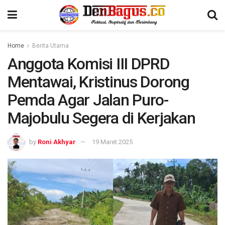
Home
Berita Utama
Anggota Komisi III DPRD
Mentawai, Kristinus Dorong
Pemda Agar Jalan Puro-
Majobulu Segera di Kerjakan
by
Roni Akhyar
19 Maret 2025