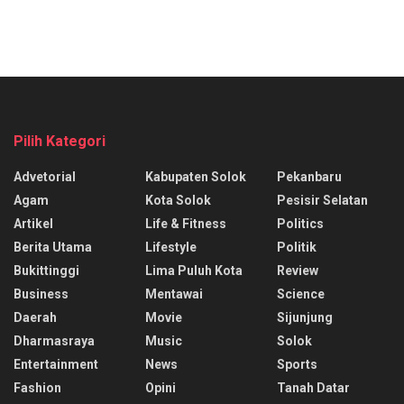
Pilih Kategori
Advetorial
Kabupaten Solok
Pekanbaru
Agam
Kota Solok
Pesisir Selatan
Artikel
Life & Fitness
Politics
Berita Utama
Lifestyle
Politik
Bukittinggi
Lima Puluh Kota
Review
Business
Mentawai
Science
Daerah
Movie
Sijunjung
Dharmasraya
Music
Solok
Entertainment
News
Sports
Fashion
Opini
Tanah Datar