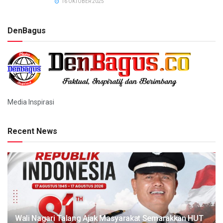
16 OKTOBER 2025
DenBagus
Media Inspirasi
Recent News
Wali Nagari Talang Ajak Masyarakat Semarakkan HUT