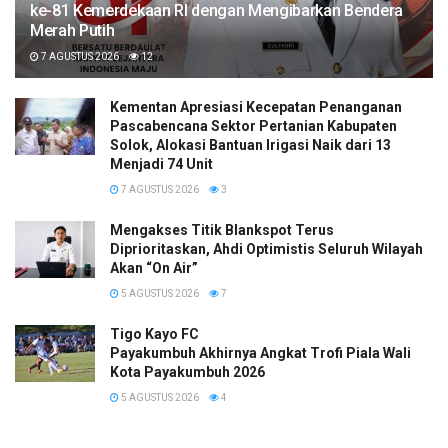
ke-81 Kemerdekaan RI dengan Mengibarkan Bendera
Merah Putih
7 AGUSTUS 2026
12
Kementan Apresiasi Kecepatan Penanganan
Pascabencana Sektor Pertanian Kabupaten
Solok, Alokasi Bantuan Irigasi Naik dari 13
Menjadi 74 Unit
7 AGUSTUS 2026
3
Mengakses Titik Blankspot Terus
Diprioritaskan, Ahdi Optimistis Seluruh Wilayah
Akan “On Air”
5 AGUSTUS 2026
7
Tigo Kayo FC
Payakumbuh Akhirnya Angkat Trofi Piala Wali
Kota Payakumbuh 2026
5 AGUSTUS 2026
4