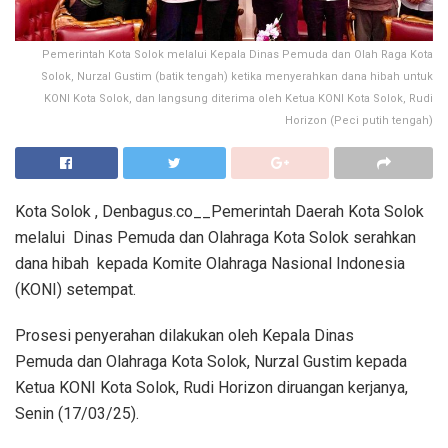
Pemerintah Kota Solok melalui Kepala Dinas Pemuda dan Olah Raga Kota
Solok, Nurzal Gustim (batik tengah) ketika menyerahkan dana hibah untuk
KONI Kota Solok, dan langsung diterima oleh Ketua KONI Kota Solok, Rudi
Horizon (Peci putih tengah)
Kota Solok , Denbagus.co__Pemerintah Daerah Kota Solok
melalui Dinas Pemuda dan Olahraga Kota Solok serahkan
dana hibah kepada Komite Olahraga Nasional Indonesia
(KONI) setempat.
Prosesi penyerahan dilakukan oleh Kepala Dinas
Pemuda dan Olahraga Kota Solok, Nurzal Gustim kepada
Ketua KONI Kota Solok, Rudi Horizon diruangan kerjanya,
Senin (17/03/25).