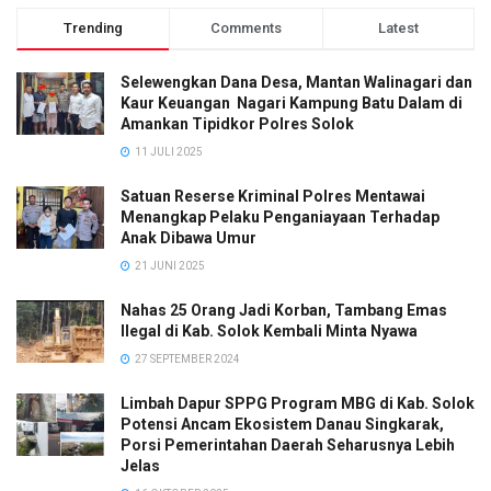
Trending
Comments
Latest
Selewengkan Dana Desa, Mantan Walinagari dan
Kaur Keuangan Nagari Kampung Batu Dalam di
Amankan Tipidkor Polres Solok
11 JULI 2025
Satuan Reserse Kriminal Polres Mentawai
Menangkap Pelaku Penganiayaan Terhadap
Anak Dibawa Umur
21 JUNI 2025
Nahas 25 Orang Jadi Korban, Tambang Emas
Ilegal di Kab. Solok Kembali Minta Nyawa
27 SEPTEMBER 2024
Limbah Dapur SPPG Program MBG di Kab. Solok
Potensi Ancam Ekosistem Danau Singkarak,
Porsi Pemerintahan Daerah Seharusnya Lebih
Jelas