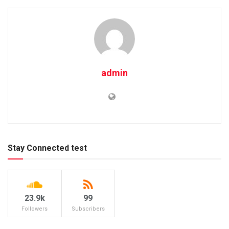
admin
Stay Connected test
23.9k
99
Followers
Subscribers