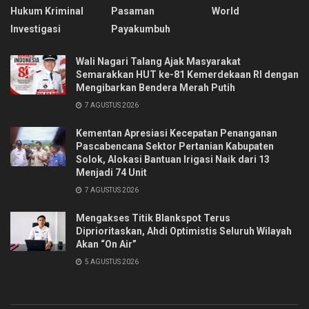
Hukum Kriminal
Pasaman
World
Investigasi
Payakumbuh
Wali Nagari Talang Ajak Masyarakat
Semarakkan HUT ke-81 Kemerdekaan RI dengan
Mengibarkan Bendera Merah Putih
7 AGUSTUS 2026
Kementan Apresiasi Kecepatan Penanganan
Pascabencana Sektor Pertanian Kabupaten
Solok, Alokasi Bantuan Irigasi Naik dari 13
Menjadi 74 Unit
7 AGUSTUS 2026
Mengakses Titik Blankspot Terus
Diprioritaskan, Ahdi Optimistis Seluruh Wilayah
Akan “On Air”
5 AGUSTUS 2026