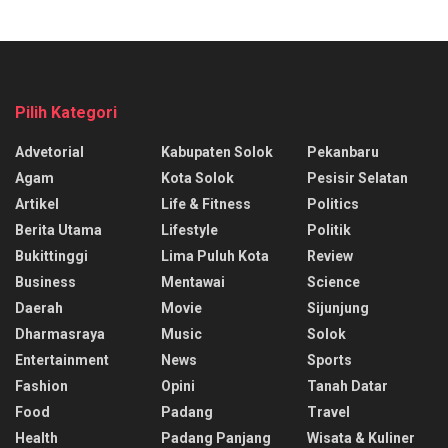
Pilih Kategori
Advetorial
Kabupaten Solok
Pekanbaru
Agam
Kota Solok
Pesisir Selatan
Artikel
Life & Fitness
Politics
Berita Utama
Lifestyle
Politik
Bukittinggi
Lima Puluh Kota
Review
Business
Mentawai
Science
Daerah
Movie
Sijunjung
Dharmasraya
Music
Solok
Entertainment
News
Sports
Fashion
Opini
Tanah Datar
Food
Padang
Travel
Health
Padang Panjang
Wisata & Kuliner