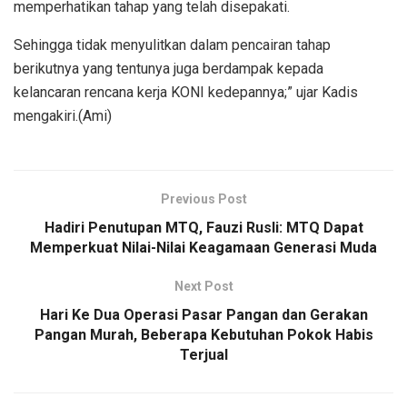
memperhatikan tahap yang telah disepakati.
Sehingga tidak menyulitkan dalam pencairan tahap
berikutnya yang tentunya juga berdampak kepada
kelancaran rencana kerja KONI kedepannya;” ujar Kadis
mengakiri.(Ami)
Previous Post
Hadiri Penutupan MTQ, Fauzi Rusli: MTQ Dapat
Memperkuat Nilai-Nilai Keagamaan Generasi Muda
Next Post
Hari Ke Dua Operasi Pasar Pangan dan Gerakan
Pangan Murah, Beberapa Kebutuhan Pokok Habis
Terjual