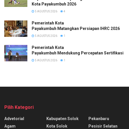
Kota Payakumbuh 2026
5 AGUSTUS 2026
4
Pemerintah Kota
Payakumbuh Matangkan Persiapan IHRC 2026
5 AGUSTUS 2026
1
Pemerintah Kota
Payakumbuh Mendukung Percepatan Sertifikasi H
5 AGUSTUS 2026
1
Pilih Kategori
Advetorial
Kabupaten Solok
Pekanbaru
Agam
Kota Solok
Pesisir Selatan