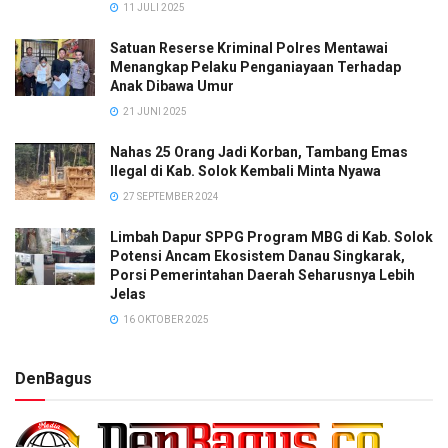
11 JULI 2025
Satuan Reserse Kriminal Polres Mentawai
Menangkap Pelaku Penganiayaan Terhadap
Anak Dibawa Umur
21 JUNI 2025
Nahas 25 Orang Jadi Korban, Tambang Emas
Ilegal di Kab. Solok Kembali Minta Nyawa
27 SEPTEMBER 2024
Limbah Dapur SPPG Program MBG di Kab. Solok
Potensi Ancam Ekosistem Danau Singkarak,
Porsi Pemerintahan Daerah Seharusnya Lebih
Jelas
16 OKTOBER 2025
DenBagus