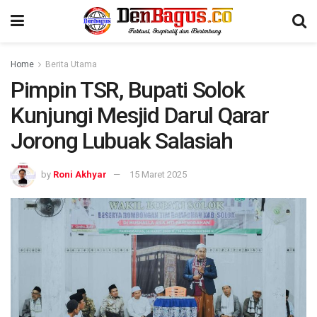
Home
Berita Utama
Pimpin TSR, Bupati Solok
Kunjungi Mesjid Darul Qarar
Jorong Lubuak Salasiah
by
Roni Akhyar
15 Maret 2025