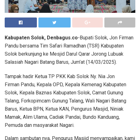
Kabupaten Solok, Denbagus.co
-Bupati Solok, Jon Firman
Pandu bersama Tim Safari Ramadhan (TSR) Kabupaten
Solok berkunjung ke Mesjid Darul Qarar Jorong Lubuak
Salasiah Nagari Batang Barus, Jum’at (14/03/2025).
Tampak hadir Ketua TP PKK Kab Solok Ny. Nia Jon
Firman Pandu, Kepala OPD, Kepala Kemenag Kabupaten
Solok, Kepala Baznas Kabupaten Solok, Camat Gunung
Talang, Forkopimcam Gunung Talang, Wali Nagari Batang
Barus, Ketua BPN, Ketua KAN, Pengurus Masjid, Niniak
Mamak, Alim Ulama, Cadiak Pandai, Bundo Kanduang,
Pemuda dan masyarakat Nagari.
Dalam sambutan nya, Pengurus Masjid menyampaikan, kami