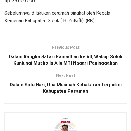
Rp. 25.000.000
Sebelumnya, dilakukan ceramah singkat oleh Kepala
Kemenag Kabupaten Solok ( H. Zulkifli). (
RK
)
Previous Post
Dalam Rangka Safari Ramadhan ke VII, Wabup Solok
Kunjungi Musholla A’la MTI Nagari Paninggahan
Next Post
Dalam Satu Hari, Dua Musibah Kebakaran Terjadi di
Kabupaten Pasaman