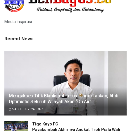
Media Inspirasi
Recent News
Mengakses Titik Blankspot Terus Diprioritaskan, Ahdi
Optimistis Seluruh Wilayah Akan “On Air”
5 AGUSTUS 2026
7
Tigo Kayo FC
Payakumbuh Akhirnya Angkat Trofi Piala Wali