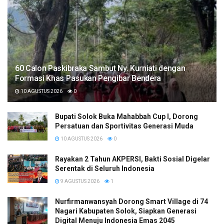
60 Calon Paskibraka Sambut Ny. Kurniati dengan
Formasi Khas Pasukan Pengibar Bendera
10 AGUSTUS 2026
0
Bupati Solok Buka Mahabbah Cup I, Dorong
Persatuan dan Sportivitas Generasi Muda
10 AGUSTUS 2026
0
Rayakan 2 Tahun AKPERSI, Bakti Sosial Digelar
Serentak di Seluruh Indonesia
9 AGUSTUS 2026
1
Nurfirmanwansyah Dorong Smart Village di 74
Nagari Kabupaten Solok, Siapkan Generasi
Digital Menuju Indonesia Emas 2045