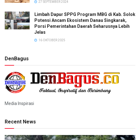
27 SEPTEMBER 2024
Limbah Dapur SPPG Program MBG di Kab. Solok
Potensi Ancam Ekosistem Danau Singkarak,
Porsi Pemerintahan Daerah Seharusnya Lebih
Jelas
16 OKTOBER 2025
DenBagus
Media Inspirasi
Recent News