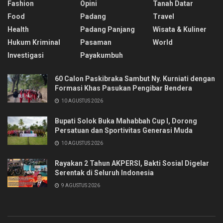
Fashion
Opini
Tanah Datar
Food
Padang
Travel
Health
Padang Panjang
Wisata & Kuliner
Hukum Kriminal
Pasaman
World
Investigasi
Payakumbuh
60 Calon Paskibraka Sambut Ny. Kurniati dengan
Formasi Khas Pasukan Pengibar Bendera
10 AGUSTUS 2026
Bupati Solok Buka Mahabbah Cup I, Dorong
Persatuan dan Sportivitas Generasi Muda
10 AGUSTUS 2026
Rayakan 2 Tahun AKPERSI, Bakti Sosial Digelar
Serentak di Seluruh Indonesia
9 AGUSTUS 2026