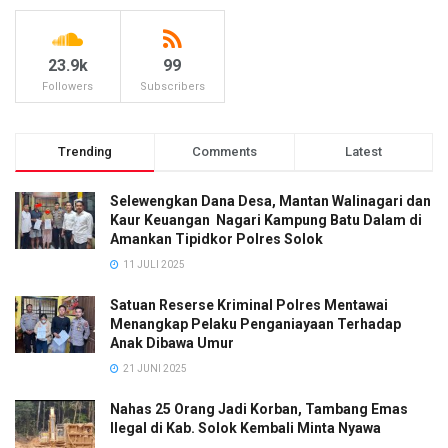
23.9k
99
Followers
Subscribers
Trending
Comments
Latest
Selewengkan Dana Desa, Mantan Walinagari dan
Kaur Keuangan Nagari Kampung Batu Dalam di
Amankan Tipidkor Polres Solok
11 JULI 2025
Satuan Reserse Kriminal Polres Mentawai
Menangkap Pelaku Penganiayaan Terhadap
Anak Dibawa Umur
21 JUNI 2025
Nahas 25 Orang Jadi Korban, Tambang Emas
Ilegal di Kab. Solok Kembali Minta Nyawa