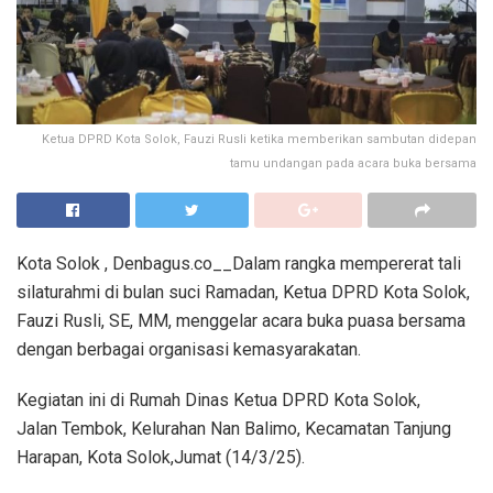
Ketua DPRD Kota Solok, Fauzi Rusli ketika memberikan sambutan didepan
tamu undangan pada acara buka bersama
Kota Solok , Denbagus.co__Dalam rangka mempererat tali
silaturahmi di bulan suci Ramadan, Ketua DPRD Kota Solok,
Fauzi Rusli, SE, MM, menggelar acara buka puasa bersama
dengan berbagai organisasi kemasyarakatan.
Kegiatan ini di Rumah Dinas Ketua DPRD Kota Solok,
Jalan Tembok, Kelurahan Nan Balimo, Kecamatan Tanjung
Harapan, Kota Solok,Jumat (14/3/25).