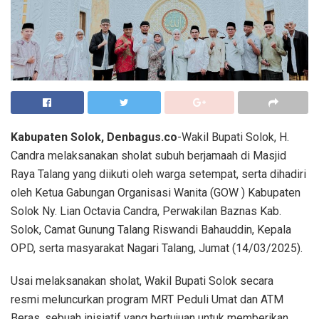
Kabupaten Solok, Denbagus.co
-Wakil Bupati Solok, H.
Candra melaksanakan sholat subuh berjamaah di Masjid
Raya Talang yang diikuti oleh warga setempat, serta dihadiri
oleh Ketua Gabungan Organisasi Wanita (GOW ) Kabupaten
Solok Ny. Lian Octavia Candra, Perwakilan Baznas Kab.
Solok, Camat Gunung Talang Riswandi Bahauddin, Kepala
OPD, serta masyarakat Nagari Talang, Jumat (14/03/2025).
Usai melaksanakan sholat, Wakil Bupati Solok secara
resmi meluncurkan program MRT Peduli Umat dan ATM
Beras, sebuah inisiatif yang bertujuan untuk memberikan