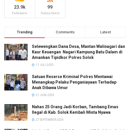
23.9k
99
Followers
Subscribers
Trending
Comments
Latest
Selewengkan Dana Desa, Mantan Walinagari dan
Kaur Keuangan Nagari Kampung Batu Dalam di
Amankan Tipidkor Polres Solok
11 JULI 2025
Satuan Reserse Kriminal Polres Mentawai
Menangkap Pelaku Penganiayaan Terhadap
Anak Dibawa Umur
21 JUNI 2025
Nahas 25 Orang Jadi Korban, Tambang Emas
Ilegal di Kab. Solok Kembali Minta Nyawa
27 SEPTEMBER 2024