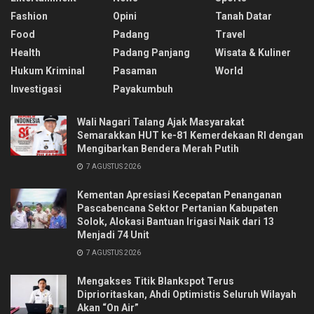
Fashion
Opini
Tanah Datar
Food
Padang
Travel
Health
Padang Panjang
Wisata & Kuliner
Hukum Kriminal
Pasaman
World
Investigasi
Payakumbuh
Wali Nagari Talang Ajak Masyarakat
Semarakkan HUT ke-81 Kemerdekaan RI dengan
Mengibarkan Bendera Merah Putih
7 AGUSTUS 2026
Kementan Apresiasi Kecepatan Penanganan
Pascabencana Sektor Pertanian Kabupaten
Solok, Alokasi Bantuan Irigasi Naik dari 13
Menjadi 74 Unit
7 AGUSTUS 2026
Mengakses Titik Blankspot Terus
Diprioritaskan, Ahdi Optimistis Seluruh Wilayah
Akan “On Air”