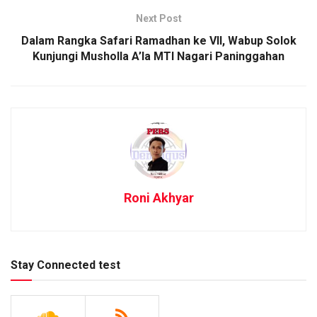
Next Post
Dalam Rangka Safari Ramadhan ke VII, Wabup Solok
Kunjungi Musholla A’la MTI Nagari Paninggahan
Roni Akhyar
Stay Connected test