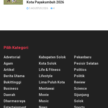
Kota Payakumbuh 2026
5 AGUSTUS 2026
4
Pilih Kategori
Advetorial
Kabupaten Solok
Pekanbaru
Agam
Kota Solok
Pesisir Selatan
Artikel
Life & Fitness
Politics
Berita Utama
Lifestyle
Politik
Bukittinggi
Lima Puluh Kota
Review
Business
Mentawai
Science
Daerah
Movie
Sijunjung
Dharmasraya
Music
Solok
Entertainment
News
Sports