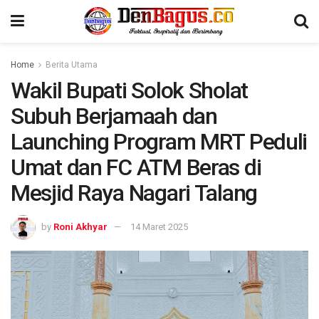
Home
Berita Utama
Wakil Bupati Solok Sholat
Subuh Berjamaah dan
Launching Program MRT Peduli
Umat dan FC ATM Beras di
Mesjid Raya Nagari Talang
by
Roni Akhyar
14 Maret 2025