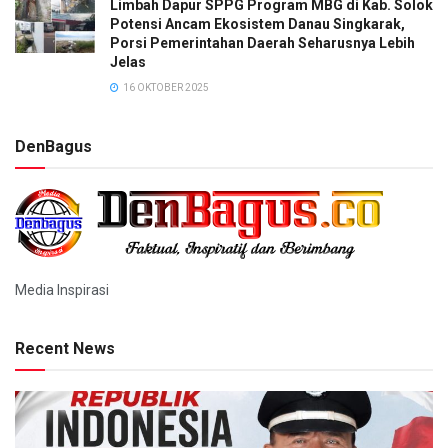
Limbah Dapur SPPG Program MBG di Kab. Solok
Potensi Ancam Ekosistem Danau Singkarak,
Porsi Pemerintahan Daerah Seharusnya Lebih
Jelas
16 OKTOBER 2025
DenBagus
Media Inspirasi
Recent News