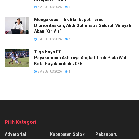
7 AGUSTUS 2026
3
Mengakses Titik Blankspot Terus
Diprioritaskan, Ahdi Optimistis Seluruh Wilayah
Akan “On Air”
5 AGUSTUS 2026
7
Tigo Kayo FC
Payakumbuh Akhirnya Angkat Trofi Piala Wali
Kota Payakumbuh 2026
5 AGUSTUS 2026
4
Pilih Kategori
Advetorial
Kabupaten Solok
Pekanbaru