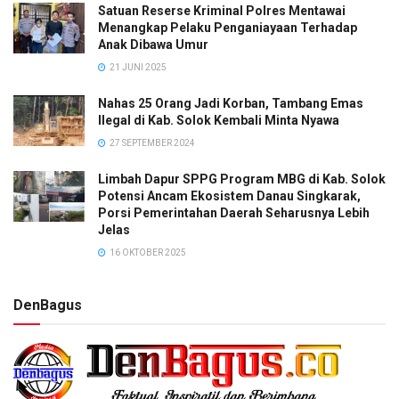
Satuan Reserse Kriminal Polres Mentawai
Menangkap Pelaku Penganiayaan Terhadap
Anak Dibawa Umur
21 JUNI 2025
Nahas 25 Orang Jadi Korban, Tambang Emas
Ilegal di Kab. Solok Kembali Minta Nyawa
27 SEPTEMBER 2024
Limbah Dapur SPPG Program MBG di Kab. Solok
Potensi Ancam Ekosistem Danau Singkarak,
Porsi Pemerintahan Daerah Seharusnya Lebih
Jelas
16 OKTOBER 2025
DenBagus