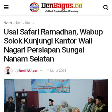
Home
Berita Utama
Usai Safari Ramadhan, Wabup
Solok Kunjungi Kantor Wali
Nagari Persiapan Sungai
Nanam Selatan
by
Roni Akhyar
14 Maret 2025