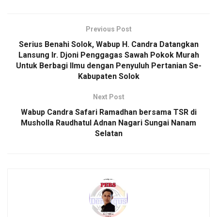
Previous Post
Serius Benahi Solok, Wabup H. Candra Datangkan
Lansung Ir. Djoni Penggagas Sawah Pokok Murah
Untuk Berbagi Ilmu dengan Penyuluh Pertanian Se-
Kabupaten Solok
Next Post
Wabup Candra Safari Ramadhan bersama TSR di
Musholla Raudhatul Adnan Nagari Sungai Nanam
Selatan