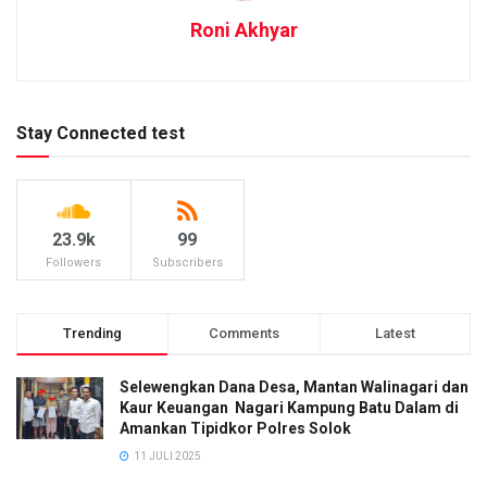
Roni Akhyar
Stay Connected test
23.9k
99
Followers
Subscribers
Trending
Comments
Latest
Selewengkan Dana Desa, Mantan Walinagari dan
Kaur Keuangan Nagari Kampung Batu Dalam di
Amankan Tipidkor Polres Solok
11 JULI 2025