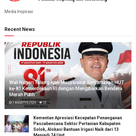
Media Inspirasi
Recent News
Wali Nagari Talang Ajak Masyarakat Semarakkan HUT
ke-81 Kemerdekaan RI dengan Mengibarkan Bendera
Merah Putih
7 AGUSTUS 2026
12
Kementan Apresiasi Kecepatan Penanganan
Pascabencana Sektor Pertanian Kabupaten
Solok, Alokasi Bantuan Irigasi Naik dari 13
Menjadi 74 Unit