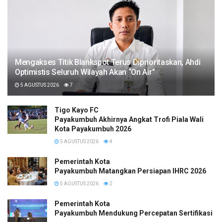
Mengakses Titik Blankspot Terus Diprioritaskan, Ahdi
Optimistis Seluruh Wilayah Akan “On Air”
5 AGUSTUS 2026
7
Tigo Kayo FC
Payakumbuh Akhirnya Angkat Trofi Piala Wali
Kota Payakumbuh 2026
5 AGUSTUS 2026
4
Pemerintah Kota
Payakumbuh Matangkan Persiapan IHRC 2026
5 AGUSTUS 2026
2
Pemerintah Kota
Payakumbuh Mendukung Percepatan Sertifikasi H