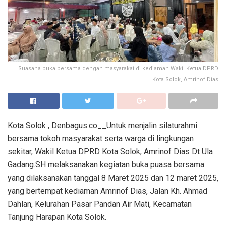
Suasana buka bersama dengan masyarakat di kediaman Wakil Ketua DPRD
Kota Solok, Amrinof Dias
Kota Solok , Denbagus.co__Untuk menjalin silaturahmi
bersama tokoh masyarakat serta warga di lingkungan
sekitar, Wakil Ketua DPRD Kota Solok, Amrinof Dias Dt Ula
Gadang.SH melaksanakan kegiatan buka puasa bersama
yang dilaksanakan tanggal 8 Maret 2025 dan 12 maret 2025,
yang bertempat kediaman Amrinof Dias, Jalan Kh. Ahmad
Dahlan, Kelurahan Pasar Pandan Air Mati, Kecamatan
Tanjung Harapan Kota Solok.