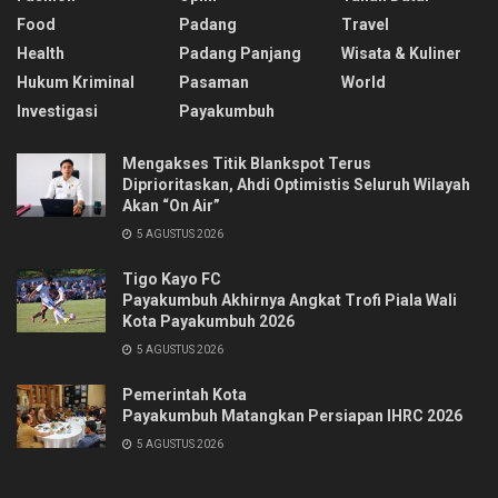
Food
Padang
Travel
Health
Padang Panjang
Wisata & Kuliner
Hukum Kriminal
Pasaman
World
Investigasi
Payakumbuh
Mengakses Titik Blankspot Terus
Diprioritaskan, Ahdi Optimistis Seluruh Wilayah
Akan “On Air”
5 AGUSTUS 2026
Tigo Kayo FC
Payakumbuh Akhirnya Angkat Trofi Piala Wali
Kota Payakumbuh 2026
5 AGUSTUS 2026
Pemerintah Kota
Payakumbuh Matangkan Persiapan IHRC 2026
5 AGUSTUS 2026