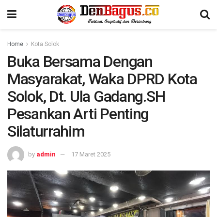
Home
Kota Solok
Buka Bersama Dengan
Masyarakat, Waka DPRD Kota
Solok, Dt. Ula Gadang.SH
Pesankan Arti Penting
Silaturrahim
by
admin
17 Maret 2025