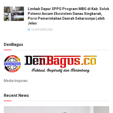
Limbah Dapur SPPG Program MBG di Kab. Solok
Potensi Ancam Ekosistem Danau Singkarak,
Porsi Pemerintahan Daerah Seharusnya Lebih
Jelas
16 OKTOBER 2025
DenBagus
Media Inspirasi
Recent News