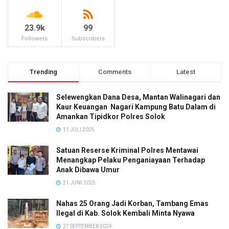
23.9k
99
Followers
Subscribers
Trending
Comments
Latest
Selewengkan Dana Desa, Mantan Walinagari dan
Kaur Keuangan Nagari Kampung Batu Dalam di
Amankan Tipidkor Polres Solok
11 JULI 2025
Satuan Reserse Kriminal Polres Mentawai
Menangkap Pelaku Penganiayaan Terhadap
Anak Dibawa Umur
21 JUNI 2025
Nahas 25 Orang Jadi Korban, Tambang Emas
Ilegal di Kab. Solok Kembali Minta Nyawa
27 SEPTEMBER 2024