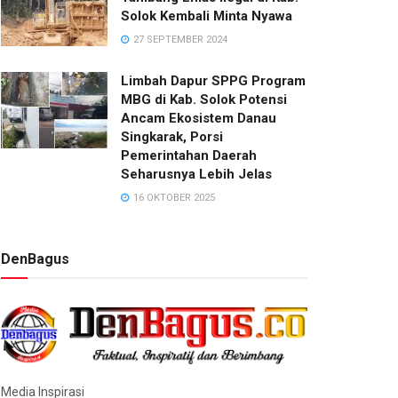
Solok Kembali Minta Nyawa
27 SEPTEMBER 2024
Limbah Dapur SPPG Program
MBG di Kab. Solok Potensi
Ancam Ekosistem Danau
Singkarak, Porsi
Pemerintahan Daerah
Seharusnya Lebih Jelas
16 OKTOBER 2025
DenBagus
Media Inspirasi