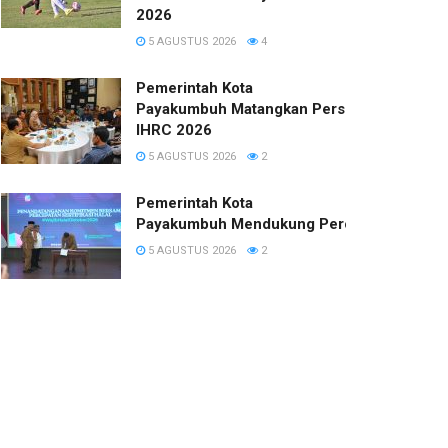
2026
5 AGUSTUS 2026
4
Pemerintah Kota
Payakumbuh Matangkan Persiapan
IHRC 2026
5 AGUSTUS 2026
2
Pemerintah Kota
Payakumbuh Mendukung Percepatan Sertifi
5 AGUSTUS 2026
2