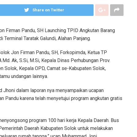
Share on Twitter
Jon Firman Pandu, SH Launching TPID Angkutan Barang
i Terminal Taratak Galundi, Alahan Panjang.
Solok Jon Firman Pandu, SH, Forkopimda, Ketua TP
.Md. Ak, S.Si, M.Si, Kepala Dinas Perhubungan Prov.
n Solok, Kepala OPD, Camat se-Kabupaten Solok,
tamu undangan lainnya.
d Jhoni dalam laporan nya menyampaikan ucapan
an Pandu karena telah menyetujui program angkutan gratis
enyongsong program 100 hari kerja Kepala Daerah. Bus
 Pemerintah Daerah Kabupaten Solok untuk melakukan
ngeluaran rumah tangga,” ucap Muhammad Joni.