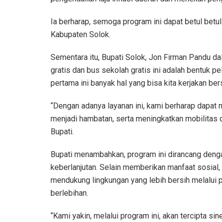
Ia berharap, semoga program ini dapat betul betu
Kabupaten Solok.
Sementara itu, Bupati Solok, Jon Firman Pandu 
gratis dan bus sekolah gratis ini adalah bentuk 
pertama ini banyak hal yang bisa kita kerjakan b
“Dengan adanya layanan ini, kami berharap dapat 
menjadi hambatan, serta meningkatkan mobilitas d
Bupati.
Bupati menambahkan, program ini dirancang deng
keberlanjutan. Selain memberikan manfaat sosial, i
mendukung lingkungan yang lebih bersih melalui
berlebihan.
“Kami yakin, melalui program ini, akan tercipta si