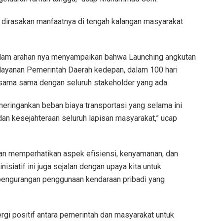
l dirasakan manfaatnya di tengah kalangan masyarakat
dalam arahan nya menyampaikan bahwa Launching angkutan
pelayanan Pemerintah Daerah kedepan, dalam 100 hari
ersama sama dengan seluruh stakeholder yang ada.
meringankan beban biaya transportasi yang selama ini
an kesejahteraan seluruh lapisan masyarakat,” ucap
an memperhatikan aspek efisiensi, kenyamanan, dan
nisiatif ini juga sejalan dengan upaya kita untuk
 pengurangan penggunaan kendaraan pribadi yang
nergi positif antara pemerintah dan masyarakat untuk