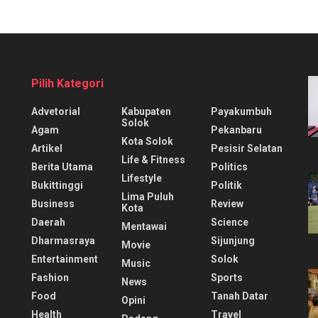
Pilih Kategori
Advetorial
Kabupaten
Payakumbuh
Solok
Agam
Pekanbaru
Kota Solok
Artikel
Pesisir Selatan
Life & Fitness
Berita Utama
Politics
Lifestyle
Bukittinggi
Politik
Lima Puluh
Business
Review
Kota
Daerah
Science
Mentawai
Dharmasraya
Sijunjung
Movie
Entertainment
Solok
Music
Fashion
Sports
News
Food
Tanah Datar
Opini
Health
Travel