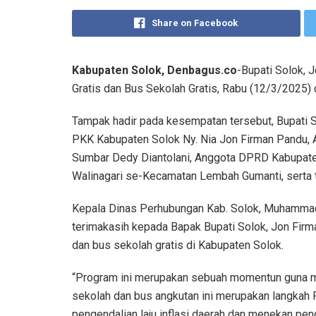
Share on Facebook
Kabupaten Solok, Denbagus.co
-Bupati Solok, 
Gratis dan Bus Sekolah Gratis, Rabu (12/3/2025) d
Tampak hadir pada kesempatan tersebut, Bupati 
PKK Kabupaten Solok Ny. Nia Jon Firman Pandu, A
Sumbar Dedy Diantolani, Anggota DPRD Kabupate
Walinagari se-Kecamatan Lembah Gumanti, serta 
Kepala Dinas Perhubungan Kab. Solok, Muhamma
terimakasih kepada Bapak Bupati Solok, Jon Firm
dan bus sekolah gratis di Kabupaten Solok.
“Program ini merupakan sebuah momentun guna m
sekolah dan bus angkutan ini merupakan langkah
pengendalian laju inflasi daerah dan menekan pe