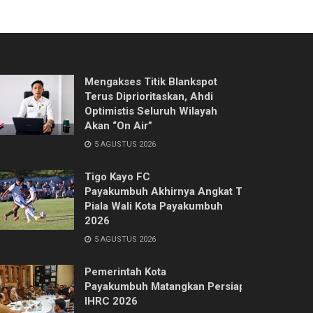
Mengakses Titik Blankspot
Terus Diprioritaskan, Ahdi
Optimistis Seluruh Wilayah
Akan “On Air”
5 AGUSTUS 2026
Tigo Kayo FC
Payakumbuh Akhirnya Angkat Trofi
Piala Wali Kota Payakumbuh
2026
5 AGUSTUS 2026
Pemerintah Kota
Payakumbuh Matangkan Persiapan
IHRC 2026