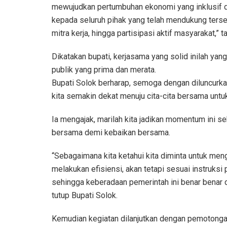
mewujudkan pertumbuhan ekonomi yang inklusif 
kepada seluruh pihak yang telah mendukung tersel
mitra kerja, hingga partisipasi aktif masyarakat,” 
Dikatakan bupati, kerjasama yang solid inilah y
publik yang prima dan merata.
Bupati Solok berharap, semoga dengan diluncurkan
kita semakin dekat menuju cita-cita bersama unt
Ia mengajak, marilah kita jadikan momentum ini se
bersama demi kebaikan bersama.
“Sebagaimana kita ketahui kita diminta untuk men
melakukan efisiensi, akan tetapi sesuai instruksi
sehingga keberadaan pemerintah ini benar benar d
tutup Bupati Solok.
Kemudian kegiatan dilanjutkan dengan pemotongan