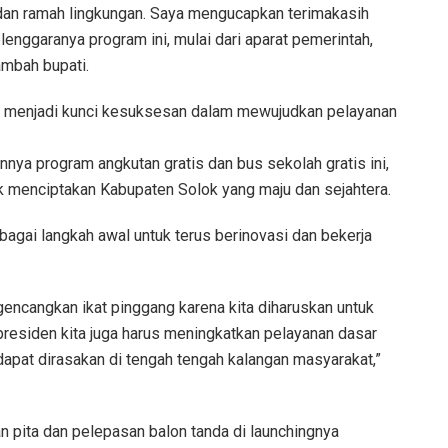
dan ramah lingkungan. Saya mengucapkan terimakasih
enggaranya program ini, mulai dari aparat pemerintah,
tambah bupati.
ang menjadi kunci kesuksesan dalam mewujudkan pelayanan
nya program angkutan gratis dan bus sekolah gratis ini,
uk menciptakan Kabupaten Solok yang maju dan sejahtera.
bagai langkah awal untuk terus berinovasi dan bekerja
gencangkan ikat pinggang karena kita diharuskan untuk
 presiden kita juga harus meningkatkan pelayanan dasar
apat dirasakan di tengah tengah kalangan masyarakat,”
 pita dan pelepasan balon tanda di launchingnya