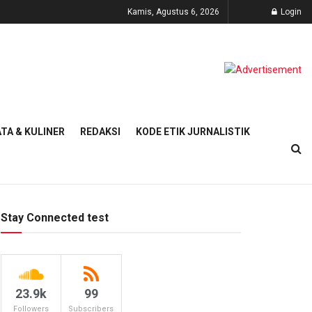
Kamis, Agustus 6, 2026
Login
TA & KULINER
REDAKSI
KODE ETIK JURNALISTIK
Stay Connected test
23.9k
99
Followers
Subscribers