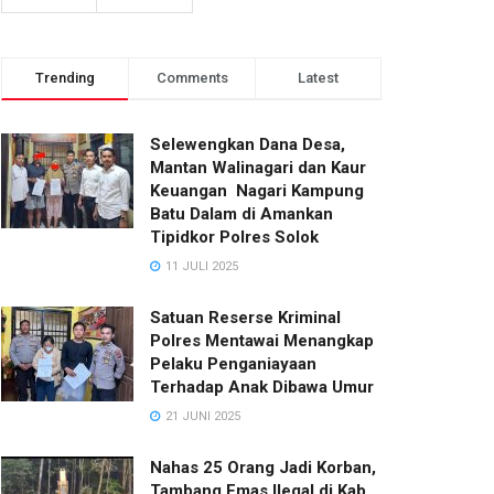
Trending
Comments
Latest
Selewengkan Dana Desa,
Mantan Walinagari dan Kaur
Keuangan Nagari Kampung
Batu Dalam di Amankan
Tipidkor Polres Solok
11 JULI 2025
Satuan Reserse Kriminal
Polres Mentawai Menangkap
Pelaku Penganiayaan
Terhadap Anak Dibawa Umur
21 JUNI 2025
Nahas 25 Orang Jadi Korban,
Tambang Emas Ilegal di Kab.