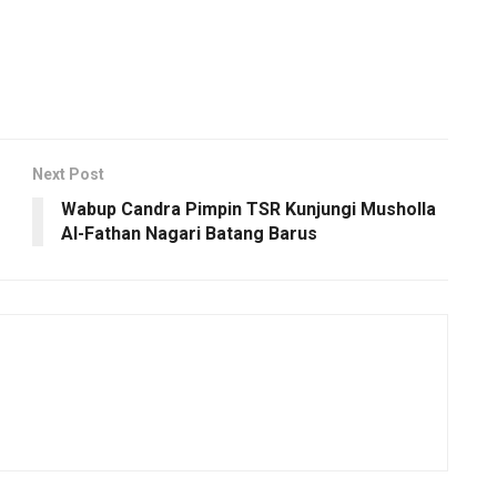
Next Post
Wabup Candra Pimpin TSR Kunjungi Musholla
Al-Fathan Nagari Batang Barus