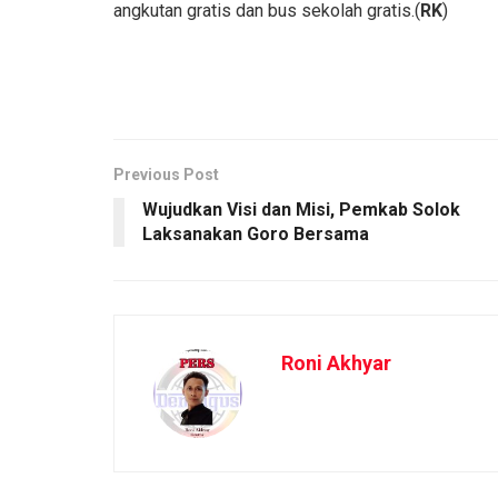
angkutan gratis dan bus sekolah gratis.(
RK
)
Previous Post
Wujudkan Visi dan Misi, Pemkab Solok
Laksanakan Goro Bersama
Roni Akhyar