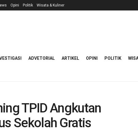
ews
Opini
Politik
Wisata & Kuliner
VESTIGASI
ADVETORIAL
ARTIKEL
OPINI
POLITIK
WISA
hing TPID Angkutan
us Sekolah Gratis