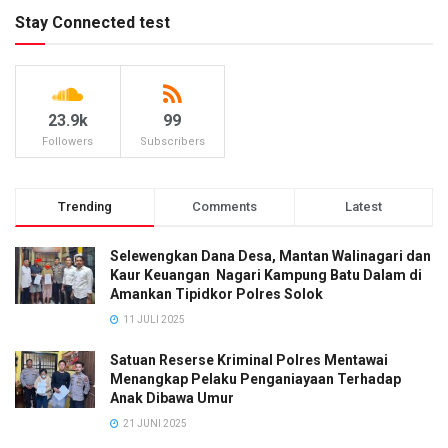
Stay Connected test
23.9k
99
Followers
Subscribers
Trending
Comments
Latest
Selewengkan Dana Desa, Mantan Walinagari dan
Kaur Keuangan Nagari Kampung Batu Dalam di
Amankan Tipidkor Polres Solok
11 JULI 2025
Satuan Reserse Kriminal Polres Mentawai
Menangkap Pelaku Penganiayaan Terhadap
Anak Dibawa Umur
21 JUNI 2025