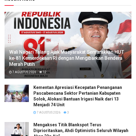
Wali Nagari Talang Ajak Masyarakat Semarakkan HUT
ke-81 Kemerdekaan RI dengan Mengibarkan Bendera
Merah Putih
7 AGUSTUS 2026
12
Kementan Apresiasi Kecepatan Penanganan
Pascabencana Sektor Pertanian Kabupaten
Solok, Alokasi Bantuan Irigasi Naik dari 13
Menjadi 74 Unit
7 AGUSTUS 2026
3
Mengakses Titik Blankspot Terus
Diprioritaskan, Ahdi Optimistis Seluruh Wilayah