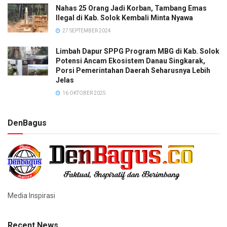
Nahas 25 Orang Jadi Korban, Tambang Emas
Ilegal di Kab. Solok Kembali Minta Nyawa
27 SEPTEMBER 2024
Limbah Dapur SPPG Program MBG di Kab. Solok
Potensi Ancam Ekosistem Danau Singkarak,
Porsi Pemerintahan Daerah Seharusnya Lebih
Jelas
16 OKTOBER 2025
DenBagus
Media Inspirasi
Recent News