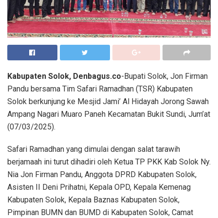
Kabupaten Solok, Denbagus.co
-Bupati Solok, Jon Firman
Pandu bersama Tim Safari Ramadhan (TSR) Kabupaten
Solok berkunjung ke Mesjid Jami’ Al Hidayah Jorong Sawah
Ampang Nagari Muaro Paneh Kecamatan Bukit Sundi, Jum’at
(07/03/2025).
Safari Ramadhan yang dimulai dengan salat tarawih
berjamaah ini turut dihadiri oleh Ketua TP PKK Kab Solok Ny.
Nia Jon Firman Pandu, Anggota DPRD Kabupaten Solok,
Asisten II Deni Prihatni, Kepala OPD, Kepala Kemenag
Kabupaten Solok, Kepala Baznas Kabupaten Solok,
Pimpinan BUMN dan BUMD di Kabupaten Solok, Camat