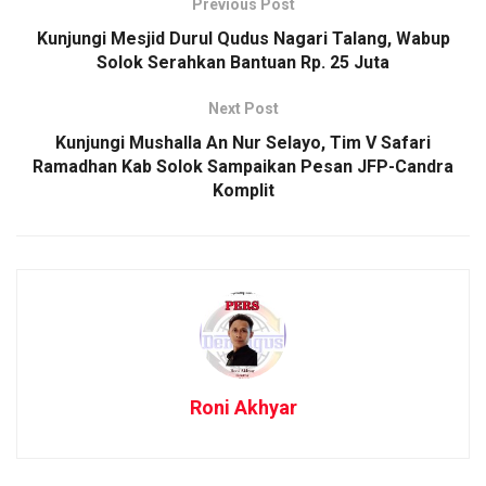
Previous Post
Kunjungi Mesjid Durul Qudus Nagari Talang, Wabup
Solok Serahkan Bantuan Rp. 25 Juta
Next Post
Kunjungi Mushalla An Nur Selayo, Tim V Safari
Ramadhan Kab Solok Sampaikan Pesan JFP-Candra
Komplit
Roni Akhyar