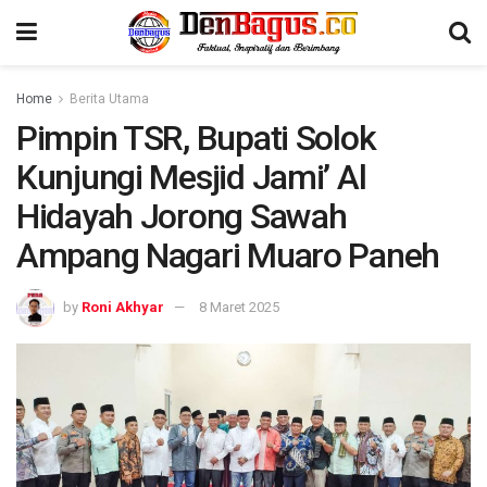
Home
Berita Utama
Pimpin TSR, Bupati Solok
Kunjungi Mesjid Jami’ Al
Hidayah Jorong Sawah
Ampang Nagari Muaro Paneh
by
Roni Akhyar
8 Maret 2025