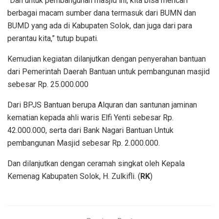
“Dan untuk pembangunan masjid ini, kita bisa mencari
berbagai macam sumber dana termasuk dari BUMN dan
BUMD yang ada di Kabupaten Solok, dan juga dari para
perantau kita,” tutup bupati.
Kemudian kegiatan dilanjutkan dengan penyerahan bantuan
dari Pemerintah Daerah Bantuan untuk pembangunan masjid
sebesar Rp. 25.000.000
Dari BPJS Bantuan berupa Alquran dan santunan jaminan
kematian kepada ahli waris Elfi Yenti sebesar Rp.
42.000.000, serta dari Bank Nagari Bantuan Untuk
pembangunan Masjid sebesar Rp. 2.000.000.
Dan dilanjutkan dengan ceramah singkat oleh Kepala
Kemenag Kabupaten Solok, H. Zulkifli. (
RK
)