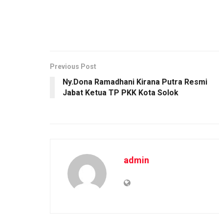
Previous Post
Ny.Dona Ramadhani Kirana Putra Resmi
Jabat Ketua TP PKK Kota Solok
admin