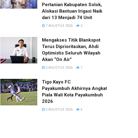
Pertanian Kabupaten Solok,
Alokasi Bantuan Irigasi Naik
dari 13 Menjadi 74 Unit
7 AGUSTUS 2026
3
Mengakses Titik Blankspot
Terus Diprioritaskan, Ahdi
Optimistis Seluruh Wilayah
Akan “On Air”
5 AGUSTUS 2026
7
Tigo Kayo FC
Payakumbuh Akhirnya Angkat Trofi
Piala Wali Kota Payakumbuh
2026
5 AGUSTUS 2026
4