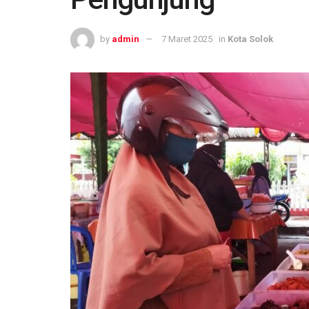
by
admin
7 Maret 2025
in
Kota Solok