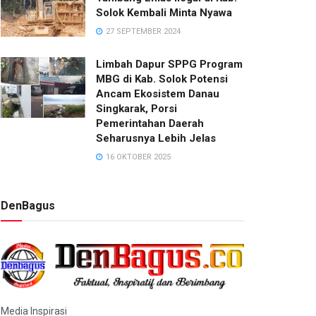
Solok Kembali Minta Nyawa
27 SEPTEMBER 2024
Limbah Dapur SPPG Program
MBG di Kab. Solok Potensi
Ancam Ekosistem Danau
Singkarak, Porsi
Pemerintahan Daerah
Seharusnya Lebih Jelas
16 OKTOBER 2025
DenBagus
Media Inspirasi