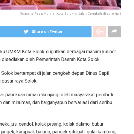
Suasana Pasar Kuliner Kota Solok di Jalan Cengkeh di sore hari
Share on Twitter
aku UMKM Kota Solok suguhkan berbagai macam kuliner
h disediakan oleh Pemerintah Daerah Kota Solok.
Solok bertempat di jalan cengkeh depan Dinas Capil
 pasar raya Solok.
ar pabukuan ramai dikunjungi oleh masyarakat pembeli
 dan minuman, dan harganyapun bervariasi dari seribu
neka jus, cendol, kolak pisang, kolak dalimo, bubur
 jangek, karupuak balado, pangek situjuah, gulai kambing,