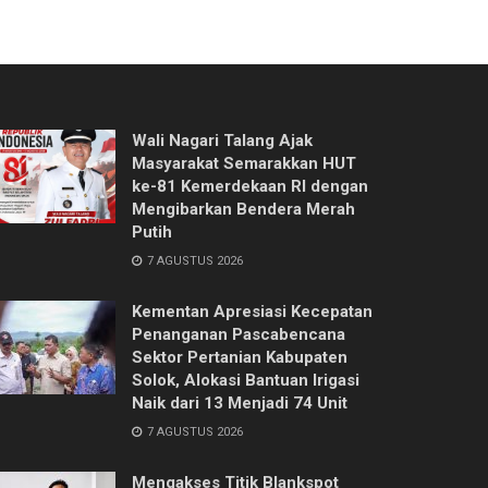
Wali Nagari Talang Ajak
Masyarakat Semarakkan HUT
ke-81 Kemerdekaan RI dengan
Mengibarkan Bendera Merah
Putih
7 AGUSTUS 2026
Kementan Apresiasi Kecepatan
Penanganan Pascabencana
Sektor Pertanian Kabupaten
Solok, Alokasi Bantuan Irigasi
Naik dari 13 Menjadi 74 Unit
7 AGUSTUS 2026
Mengakses Titik Blankspot