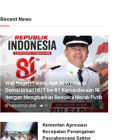
Recent News
Wali Nagari Talang Ajak Masyarakat
Semarakkan HUT ke-81 Kemerdekaan RI
dengan Mengibarkan Bendera Merah Putih
7 AGUSTUS 2026
11
Kementan Apresiasi
Kecepatan Penanganan
Pascabencana Sektor