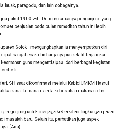
la lauak, paragede, dan lain sebagainya.
ngga pukul 19.00 wib. Dengan ramainya pengunjung yang
omset penjualan pada bulan ramadhan tahun ini lebih
.
abupaten Solok mengungkapkan ia menyempatkan diri
ijual sangat enak dan harganyapun relatif terjangkau.
s keamanan guna mengantisipasi dari berbagai kegiatan
pembeli.
eri, SH saat dikonfirmasi melalui Kabid UMKM Hasrul
litas rasa, kemasan, serta kebersihan makanan dan
an pengunjung untuk menjaga kebersihan lingkungan pasar.
 masalah baru. Selain itu, perhatikan juga aspek
nya. (Ami)