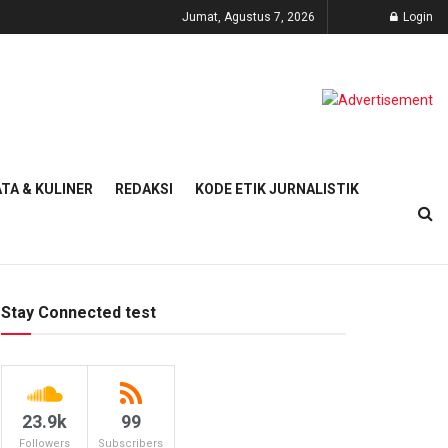
Jumat, Agustus 7, 2026
Login
TA & KULINER
REDAKSI
KODE ETIK JURNALISTIK
Stay Connected test
23.9k
99
Followers
Subscribers