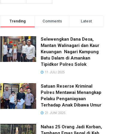
Trending
Comments
Latest
Selewengkan Dana Desa,
Mantan Walinagari dan Kaur
Keuangan Nagari Kampung
Batu Dalam di Amankan
Tipidkor Polres Solok
11 JULI 2025
Satuan Reserse Kriminal
Polres Mentawai Menangkap
Pelaku Penganiayaan
Terhadap Anak Dibawa Umur
21 JUNI 2025
Nahas 25 Orang Jadi Korban,
Tambang Emas Ilegal di Kab.