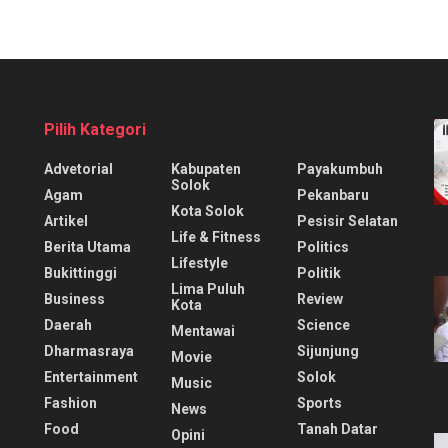
Pilih Kategori
Advetorial
Kabupaten
Payakumbuh
Solok
Agam
Pekanbaru
Kota Solok
Artikel
Pesisir Selatan
Life & Fitness
Berita Utama
Politics
Lifestyle
Bukittinggi
Politik
Lima Puluh
Business
Review
Kota
Daerah
Science
Mentawai
Dharmasraya
Sijunjung
Movie
Entertainment
Solok
Music
Fashion
Sports
News
Food
Tanah Datar
Opini