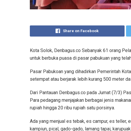
Share on Facebook
Kota Solok, Denbagus.co Sebanyak 61 orang Pel
untuk berbuka puasa di pasar pabukuan yang tela
Pasar Pabukoan yang dihadirkan Pemerintah Kota 
setempat atau berjarak lebih kurang 500 meter dai
Dari Pantauan Denbagus.co pada Jumat (7/3) Pas
Para pedagang menjajakan berbagai jenis makanan
rupiah hingga 20 ribu rupiah satu porsinya.
Ada yang menjual es tebak, es campur, es teller, e
kampiun, pical, gado-gado, lamang tapai, karupuak