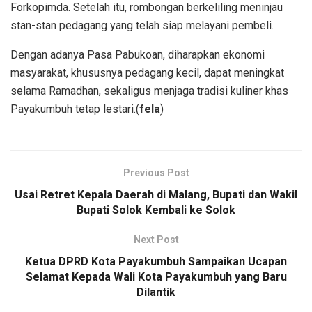
Forkopimda. Setelah itu, rombongan berkeliling meninjau
stan-stan pedagang yang telah siap melayani pembeli.
Dengan adanya Pasa Pabukoan, diharapkan ekonomi
masyarakat, khususnya pedagang kecil, dapat meningkat
selama Ramadhan, sekaligus menjaga tradisi kuliner khas
Payakumbuh tetap lestari.(
fela
)
Previous Post
Usai Retret Kepala Daerah di Malang, Bupati dan Wakil
Bupati Solok Kembali ke Solok
Next Post
Ketua DPRD Kota Payakumbuh Sampaikan Ucapan
Selamat Kepada Wali Kota Payakumbuh yang Baru
Dilantik