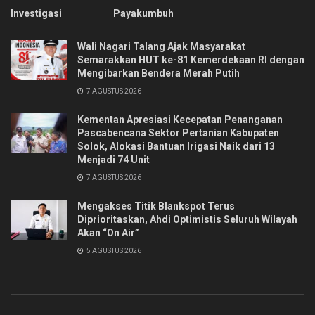
Investigasi
Payakumbuh
Wali Nagari Talang Ajak Masyarakat
Semarakkan HUT ke-81 Kemerdekaan RI dengan
Mengibarkan Bendera Merah Putih
7 AGUSTUS 2026
Kementan Apresiasi Kecepatan Penanganan
Pascabencana Sektor Pertanian Kabupaten
Solok, Alokasi Bantuan Irigasi Naik dari 13
Menjadi 74 Unit
7 AGUSTUS 2026
Mengakses Titik Blankspot Terus
Diprioritaskan, Ahdi Optimistis Seluruh Wilayah
Akan “On Air”
5 AGUSTUS 2026