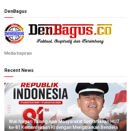
DenBagus
Media Inspirasi
Recent News
Wali Nagari Talang Ajak Masyarakat Semarakkan HUT
ke-81 Kemerdekaan RI dengan Mengibarkan Bendera