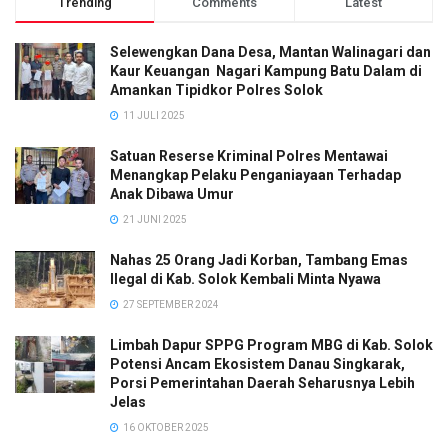
Trending
Comments
Latest
Selewengkan Dana Desa, Mantan Walinagari dan
Kaur Keuangan Nagari Kampung Batu Dalam di
Amankan Tipidkor Polres Solok
11 JULI 2025
Satuan Reserse Kriminal Polres Mentawai
Menangkap Pelaku Penganiayaan Terhadap
Anak Dibawa Umur
21 JUNI 2025
Nahas 25 Orang Jadi Korban, Tambang Emas
Ilegal di Kab. Solok Kembali Minta Nyawa
27 SEPTEMBER 2024
Limbah Dapur SPPG Program MBG di Kab. Solok
Potensi Ancam Ekosistem Danau Singkarak,
Porsi Pemerintahan Daerah Seharusnya Lebih
Jelas
16 OKTOBER 2025