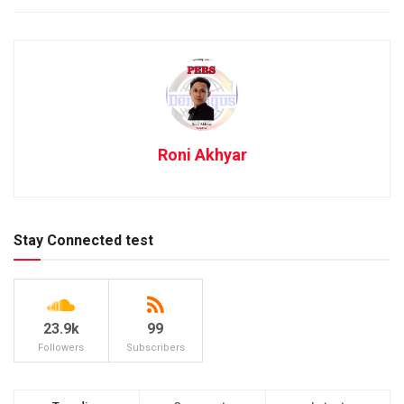
Roni Akhyar
Stay Connected test
23.9k
99
Followers
Subscribers