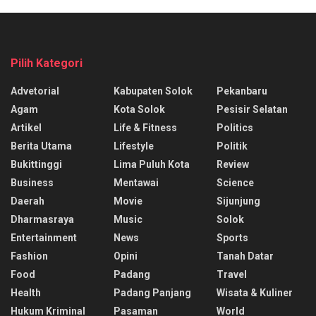
Pilih Kategori
Advetorial
Kabupaten Solok
Pekanbaru
Agam
Kota Solok
Pesisir Selatan
Artikel
Life & Fitness
Politics
Berita Utama
Lifestyle
Politik
Bukittinggi
Lima Puluh Kota
Review
Business
Mentawai
Science
Daerah
Movie
Sijunjung
Dharmasraya
Music
Solok
Entertainment
News
Sports
Fashion
Opini
Tanah Datar
Food
Padang
Travel
Health
Padang Panjang
Wisata & Kuliner
Hukum Kriminal
Pasaman
World