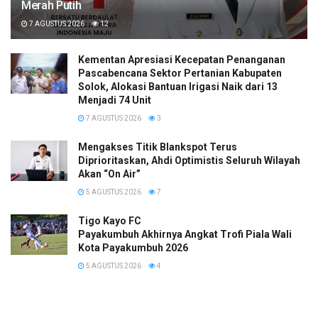
Merah Putih
7 AGUSTUS 2026
12
Kementan Apresiasi Kecepatan Penanganan
Pascabencana Sektor Pertanian Kabupaten
Solok, Alokasi Bantuan Irigasi Naik dari 13
Menjadi 74 Unit
7 AGUSTUS 2026
3
Mengakses Titik Blankspot Terus
Diprioritaskan, Ahdi Optimistis Seluruh Wilayah
Akan “On Air”
5 AGUSTUS 2026
7
Tigo Kayo FC
Payakumbuh Akhirnya Angkat Trofi Piala Wali
Kota Payakumbuh 2026
5 AGUSTUS 2026
4