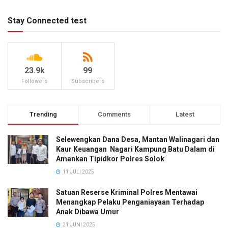
Stay Connected test
23.9k
99
Followers
Subscribers
Trending
Comments
Latest
Selewengkan Dana Desa, Mantan Walinagari dan
Kaur Keuangan Nagari Kampung Batu Dalam di
Amankan Tipidkor Polres Solok
11 JULI 2025
Satuan Reserse Kriminal Polres Mentawai
Menangkap Pelaku Penganiayaan Terhadap
Anak Dibawa Umur
21 JUNI 2025