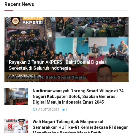
Recent News
Rayakan 2 Tahun AKPERSI, Bakti Sosial Digelar
Serentak di Seluruh Indonesia
9 AGUSTUS 2026
1
Nurfirmanwansyah Dorong Smart Village di 74
Nagari Kabupaten Solok, Siapkan Generasi
Digital Menuju Indonesia Emas 2045
8 AGUSTUS 2026
4
Wali Nagari Talang Ajak Masyarakat
Semarakkan HUT ke-81 Kemerdekaan RI dengan
Mengibarkan Bendera Merah Putih