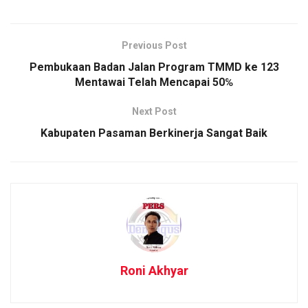
Previous Post
Pembukaan Badan Jalan Program TMMD ke 123
Mentawai Telah Mencapai 50℅
Next Post
Kabupaten Pasaman Berkinerja Sangat Baik
Roni Akhyar