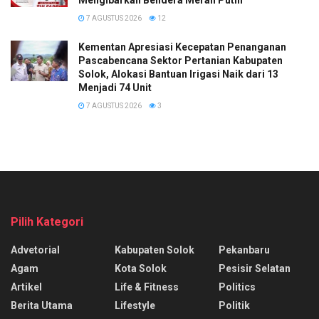
7 AGUSTUS 2026
12
Kementan Apresiasi Kecepatan Penanganan
Pascabencana Sektor Pertanian Kabupaten
Solok, Alokasi Bantuan Irigasi Naik dari 13
Menjadi 74 Unit
7 AGUSTUS 2026
3
Pilih Kategori
Advetorial
Kabupaten Solok
Pekanbaru
Agam
Kota Solok
Pesisir Selatan
Artikel
Life & Fitness
Politics
Berita Utama
Lifestyle
Politik