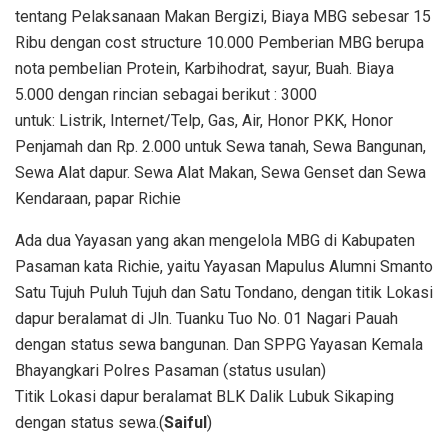
tentang Pelaksanaan Makan Bergizi, Biaya MBG sebesar 15
Ribu dengan cost structure 10.000 Pemberian MBG berupa
nota pembelian Protein, Karbihodrat, sayur, Buah. Biaya
5.000 dengan rincian sebagai berikut : 3000
untuk: Listrik, Internet/Telp, Gas, Air, Honor PKK, Honor
Penjamah dan Rp. 2.000 untuk Sewa tanah, Sewa Bangunan,
Sewa Alat dapur. Sewa Alat Makan, Sewa Genset dan Sewa
Kendaraan, papar Richie
Ada dua Yayasan yang akan mengelola MBG di Kabupaten
Pasaman kata Richie, yaitu Yayasan Mapulus Alumni Smanto
Satu Tujuh Puluh Tujuh dan Satu Tondano, dengan titik Lokasi
dapur beralamat di Jln. Tuanku Tuo No. 01 Nagari Pauah
dengan status sewa bangunan. Dan SPPG Yayasan Kemala
Bhayangkari Polres Pasaman (status usulan)
Titik Lokasi dapur beralamat BLK Dalik Lubuk Sikaping
dengan status sewa.(
Saiful
)