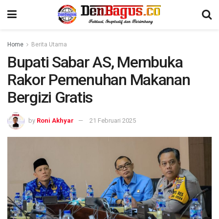
Home
Berita Utama
Bupati Sabar AS, Membuka
Rakor Pemenuhan Makanan
Bergizi Gratis
by
Roni Akhyar
21 Februari 2025