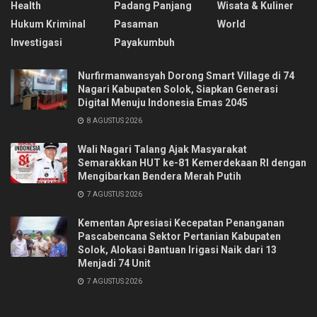
Health
Padang Panjang
Wisata & Kuliner
Hukum Kriminal
Pasaman
World
Investigasi
Payakumbuh
Nurfirmanwansyah Dorong Smart Village di 74
Nagari Kabupaten Solok, Siapkan Generasi
Digital Menuju Indonesia Emas 2045
8 AGUSTUS 2026
Wali Nagari Talang Ajak Masyarakat
Semarakkan HUT ke-81 Kemerdekaan RI dengan
Mengibarkan Bendera Merah Putih
7 AGUSTUS 2026
Kementan Apresiasi Kecepatan Penanganan
Pascabencana Sektor Pertanian Kabupaten
Solok, Alokasi Bantuan Irigasi Naik dari 13
Menjadi 74 Unit
7 AGUSTUS 2026