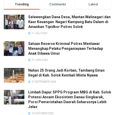
Trending
Comments
Latest
Selewengkan Dana Desa, Mantan Walinagari dan
Kaur Keuangan Nagari Kampung Batu Dalam di
Amankan Tipidkor Polres Solok
11 JULI 2025
Satuan Reserse Kriminal Polres Mentawai
Menangkap Pelaku Penganiayaan Terhadap
Anak Dibawa Umur
21 JUNI 2025
Nahas 25 Orang Jadi Korban, Tambang Emas
Ilegal di Kab. Solok Kembali Minta Nyawa
27 SEPTEMBER 2024
Limbah Dapur SPPG Program MBG di Kab. Solok
Potensi Ancam Ekosistem Danau Singkarak,
Porsi Pemerintahan Daerah Seharusnya Lebih
Jelas
16 OKTOBER 2025