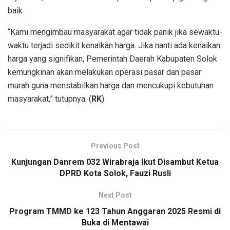
baik.
“Kami mengimbau masyarakat agar tidak panik jika sewaktu-
waktu terjadi sedikit kenaikan harga. Jika nanti ada kenaikan
harga yang signifikan, Pemerintah Daerah Kabupaten Solok
kemungkinan akan melakukan operasi pasar dan pasar
murah guna menstabilkan harga dan mencukupi kebutuhan
masyarakat,” tutupnya. (
RK
)
Previous Post
Kunjungan Danrem 032 Wirabraja Ikut Disambut Ketua
DPRD Kota Solok, Fauzi Rusli
Next Post
Program TMMD ke 123 Tahun Anggaran 2025 Resmi di
Buka di Mentawai