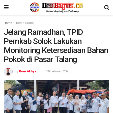
Home
Berita Utama
Jelang Ramadhan, TPID
Pemkab Solok Lakukan
Monitoring Ketersediaan Bahan
Pokok di Pasar Talang
by
Roni Akhyar
19 Februari 2025