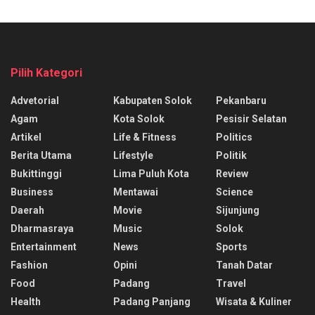
Pilih Kategori
Advetorial
Kabupaten Solok
Pekanbaru
Agam
Kota Solok
Pesisir Selatan
Artikel
Life & Fitness
Politics
Berita Utama
Lifestyle
Politik
Bukittinggi
Lima Puluh Kota
Review
Business
Mentawai
Science
Daerah
Movie
Sijunjung
Dharmasraya
Music
Solok
Entertainment
News
Sports
Fashion
Opini
Tanah Datar
Food
Padang
Travel
Health
Padang Panjang
Wisata & Kuliner