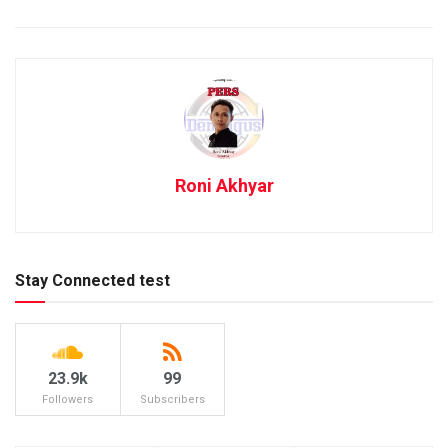
Roni Akhyar
Stay Connected test
23.9k
99
Followers
Subscribers