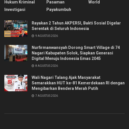
Hukum Kriminal
Pasaman
World
Investigasi
Payakumbuh
Rayakan 2 Tahun AKPERSI, Bakti Sosial Digelar
Serentak di Seluruh Indonesia
9 AGUSTUS 2026
Nurfirmanwansyah Dorong Smart Village di 74
Nagari Kabupaten Solok, Siapkan Generasi
Digital Menuju Indonesia Emas 2045
8 AGUSTUS 2026
Wali Nagari Talang Ajak Masyarakat
Semarakkan HUT ke-81 Kemerdekaan RI dengan
Mengibarkan Bendera Merah Putih
7 AGUSTUS 2026