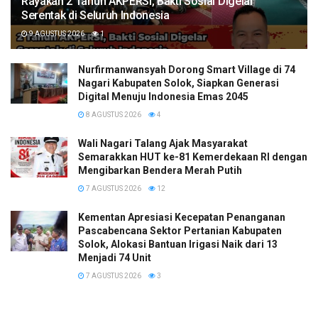
Rayakan 2 Tahun AKPERSI, Bakti Sosial Digelar
Serentak di Seluruh Indonesia
9 AGUSTUS 2026
1
Nurfirmanwansyah Dorong Smart Village di 74
Nagari Kabupaten Solok, Siapkan Generasi
Digital Menuju Indonesia Emas 2045
8 AGUSTUS 2026
4
Wali Nagari Talang Ajak Masyarakat
Semarakkan HUT ke-81 Kemerdekaan RI dengan
Mengibarkan Bendera Merah Putih
7 AGUSTUS 2026
12
Kementan Apresiasi Kecepatan Penanganan
Pascabencana Sektor Pertanian Kabupaten
Solok, Alokasi Bantuan Irigasi Naik dari 13
Menjadi 74 Unit
7 AGUSTUS 2026
3