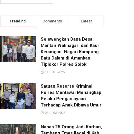
Trending
Comments
Latest
Selewengkan Dana Desa,
Mantan Walinagari dan Kaur
Keuangan Nagari Kampung
Batu Dalam di Amankan
Tipidkor Polres Solok
11 JULI 2025
Satuan Reserse Kriminal
Polres Mentawai Menangkap
Pelaku Penganiayaan
Terhadap Anak Dibawa Umur
21 JUNI 2025
Nahas 25 Orang Jadi Korban,
Tambang Emas Ilegal di Kab.