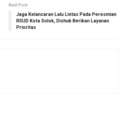
Next Post
Jaga Kelancaran Lalu Lintas Pada Peresmian
RSUD Kota Solok, Dishub Berikan Layanan
Prioritas