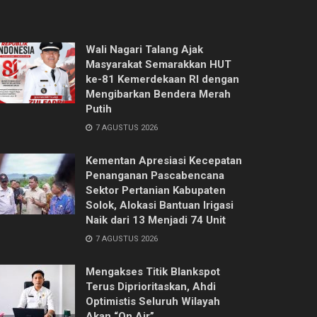
Wali Nagari Talang Ajak
Masyarakat Semarakkan HUT
ke-81 Kemerdekaan RI dengan
Mengibarkan Bendera Merah
Putih
7 AGUSTUS 2026
Kementan Apresiasi Kecepatan
Penanganan Pascabencana
Sektor Pertanian Kabupaten
Solok, Alokasi Bantuan Irigasi
Naik dari 13 Menjadi 74 Unit
7 AGUSTUS 2026
Mengakses Titik Blankspot
Terus Diprioritaskan, Ahdi
Optimistis Seluruh Wilayah
Akan “On Air”