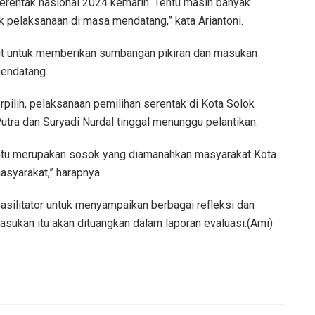
serentak nasional 2024 kemarin. Tentu masih banyak
uk pelaksanaan di masa mendatang,” kata Ariantoni.
ait untuk memberikan sumbangan pikiran dan masukan
mendatang.
rpilih, pelaksanaan pemilihan serentak di Kota Solok
utra dan Suryadi Nurdal tinggal menunggu pelantikan.
tentu merupakan sosok yang diamanahkan masyarakat Kota
syarakat,” harapnya.
fasilitator untuk menyampaikan berbagai refleksi dan
sukan itu akan dituangkan dalam laporan evaluasi.(Ami)