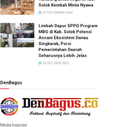
Solok Kembali Minta Nyawa
27 SEPTEMBER 2024
Limbah Dapur SPPG Program
MBG di Kab. Solok Potensi
Ancam Ekosistem Danau
Singkarak, Porsi
Pemerintahan Daerah
Seharusnya Lebih Jelas
16 OKTOBER 2025
DenBagus
Media Inspirasi