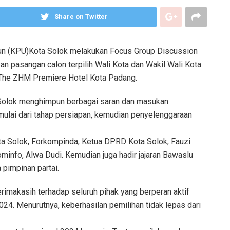
Share on Twitter
un (KPU)Kota Solok melakukan Focus Group Discussion
n pasangan calon terpilih Wali Kota dan Wakil Wali Kota
 The ZHM Premiere Hotel Kota Padang.
 Solok menghimpun berbagai saran dan masukan
 mulai dari tahap persiapan, kemudian penyelenggaraan
ta Solok, Forkompinda, Ketua DPRD Kota Solok, Fauzi
ominfo, Alwa Dudi. Kemudian juga hadir jajaran Bawaslu
pimpinan partai.
rimakasih terhadap seluruh pihak yang berperan aktif
24. Menurutnya, keberhasilan pemilihan tidak lepas dari