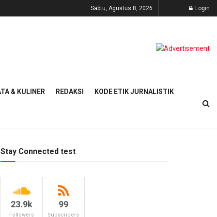
Sabtu, Agustus 8, 2026
Login
TA & KULINER
REDAKSI
KODE ETIK JURNALISTIK
Stay Connected test
23.9k
99
Followers
Subscribers