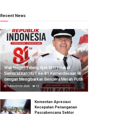
Recent News
Wali Nagari Talang Ajak Masyarakat
Semarakkan HUT ke-81 Kemerdekaan RI
dengan Mengibarkan Bendera Merah Putih
7 AGUSTUS 2026
12
Kementan Apresiasi
Kecepatan Penanganan
Pascabencana Sektor