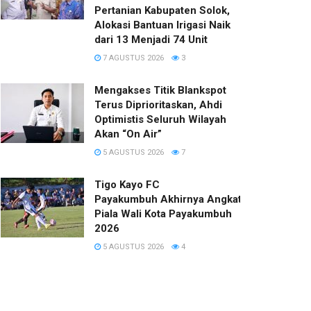
Pertanian Kabupaten Solok,
Alokasi Bantuan Irigasi Naik
dari 13 Menjadi 74 Unit
7 AGUSTUS 2026
3
Mengakses Titik Blankspot
Terus Diprioritaskan, Ahdi
Optimistis Seluruh Wilayah
Akan “On Air”
5 AGUSTUS 2026
7
Tigo Kayo FC
Payakumbuh Akhirnya Angkat Trofi
Piala Wali Kota Payakumbuh
2026
5 AGUSTUS 2026
4