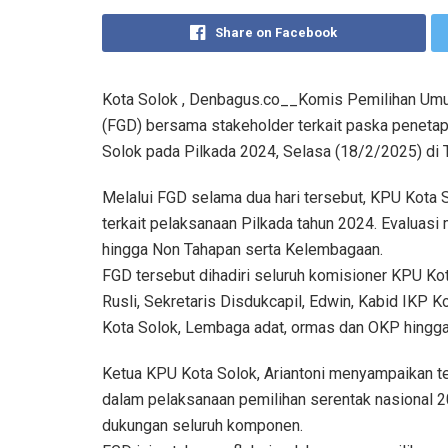
Share on Facebook
Kota Solok , Denbagus.co__Komis Pemilihan Um
(FGD) bersama stakeholder terkait paska penetapa
Solok pada Pilkada 2024, Selasa (18/2/2025) di
Melalui FGD selama dua hari tersebut, KPU Kota
terkait pelaksanaan Pilkada tahun 2024. Evaluasi
hingga Non Tahapan serta Kelembagaan.
FGD tersebut dihadiri seluruh komisioner KPU Ko
Rusli, Sekretaris Disdukcapil, Edwin, Kabid IKP K
Kota Solok, Lembaga adat, ormas dan OKP hingga 
Ketua KPU Kota Solok, Ariantoni menyampaikan te
dalam pelaksanaan pemilihan serentak nasional 20
dukungan seluruh komponen.