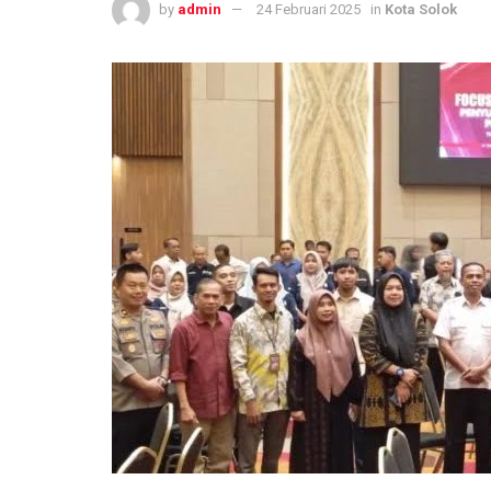
by
admin
24 Februari 2025
in
Kota Solok