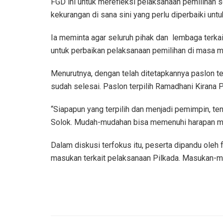
FGD ini untuk merefleksi pelaksanaan pemilihan 
kekurangan di sana sini yang perlu diperbaiki unt
Ia meminta agar seluruh pihak dan lembaga terk
untuk perbaikan pelaksanaan pemilihan di masa 
Menurutnya, dengan telah ditetapkannya paslon te
sudah selesai. Paslon terpilih Ramadhani Kirana P
“Siapapun yang terpilih dan menjadi pemimpin, 
Solok. Mudah-mudahan bisa memenuhi harapan ma
Dalam diskusi terfokus itu, peserta dipandu oleh 
masukan terkait pelaksanaan Pilkada. Masukan-ma