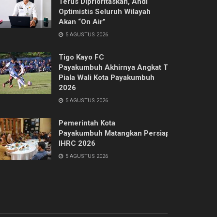
Terus Diprioritaskan, Ahdi
Optimistis Seluruh Wilayah
Akan “On Air”
5 AGUSTUS 2026
Tigo Kayo FC
Payakumbuh Akhirnya Angkat Trofi
Piala Wali Kota Payakumbuh
2026
5 AGUSTUS 2026
Pemerintah Kota
Payakumbuh Matangkan Persiapan
IHRC 2026
5 AGUSTUS 2026