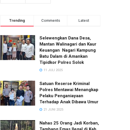
Trending
Comments
Latest
Selewengkan Dana Desa,
Mantan Walinagari dan Kaur
Keuangan Nagari Kampung
Batu Dalam di Amankan
Tipidkor Polres Solok
11 JULI 2025
Satuan Reserse Kriminal
Polres Mentawai Menangkap
Pelaku Penganiayaan
Terhadap Anak Dibawa Umur
21 JUNI 2025
Nahas 25 Orang Jadi Korban,
Tambang Emas Ilegal di Kab.