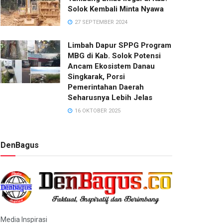
Solok Kembali Minta Nyawa
27 SEPTEMBER 2024
Limbah Dapur SPPG Program
MBG di Kab. Solok Potensi
Ancam Ekosistem Danau
Singkarak, Porsi
Pemerintahan Daerah
Seharusnya Lebih Jelas
16 OKTOBER 2025
DenBagus
Media Inspirasi