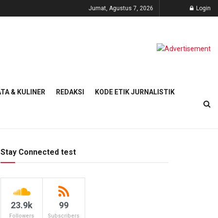
Jumat, Agustus 7, 2026
Login
TA & KULINER
REDAKSI
KODE ETIK JURNALISTIK
Stay Connected test
23.9k
99
Followers
Subscribers