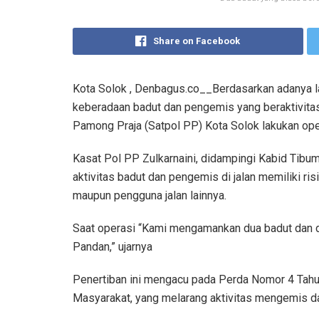
Share on Facebook
Kota Solok , Denbagus.co__Berdasarkan adanya 
keberadaan badut dan pengemis yang beraktivitas 
Pamong Praja (Satpol PP) Kota Solok lakukan ope
Kasat Pol PP Zulkarnaini, didampingi Kabid Tib
aktivitas badut dan pengemis di jalan memiliki ri
maupun pengguna jalan lainnya.
Saat operasi “Kami mengamankan dua badut dan d
Pandan,” ujarnya
Penertiban ini mengacu pada Perda Nomor 4 Tah
Masyarakat, yang melarang aktivitas mengemis d