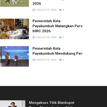
2026
5 AGUSTUS 2026
4
Pemerintah Kota
Payakumbuh Matangkan Persiapan
IHRC 2026
5 AGUSTUS 2026
2
Pemerintah Kota
Payakumbuh Mendukung Percepatan Sertifi
5 AGUSTUS 2026
2
Mengakses Titik Blankspot