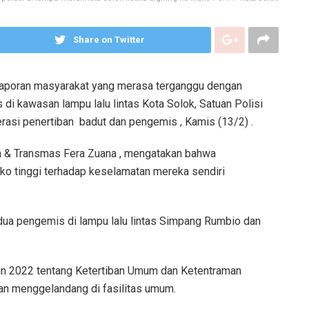
Share on Twitter
laporan masyarakat yang merasa terganggu dengan
di kawasan lampu lalu lintas Kota Solok, Satuan Polisi
rasi penertiban badut dan pengemis , Kamis (13/2) .
um & Transmas Fera Zuana , mengatakan bahwa
siko tinggi terhadap keselamatan mereka sendiri
ua pengemis di lampu lalu lintas Simpang Rumbio dan
un 2022 tentang Ketertiban Umum dan Ketentraman
an menggelandang di fasilitas umum.