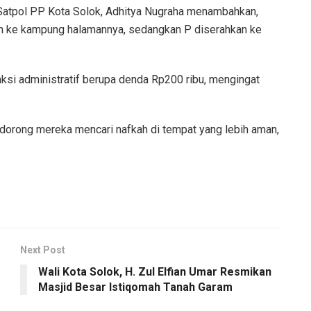
atpol PP Kota Solok, Adhitya Nugraha menambahkan,
kan ke kampung halamannya, sedangkan P diserahkan ke
sanksi administratif berupa denda Rp200 ribu, mengingat
ndorong mereka mencari nafkah di tempat yang lebih aman,
Next Post
Wali Kota Solok, H. Zul Elfian Umar Resmikan
Masjid Besar Istiqomah Tanah Garam