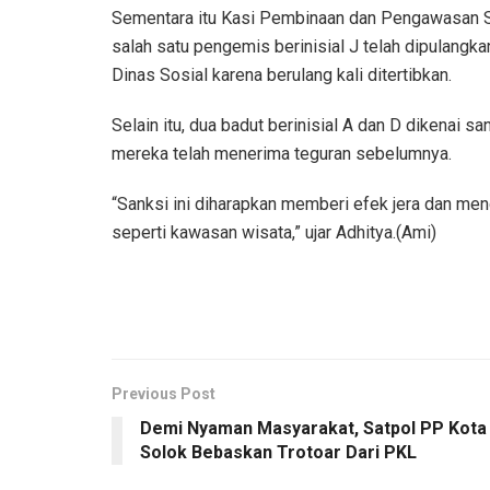
Sementara itu Kasi Pembinaan dan Pengawasan S
salah satu pengemis berinisial J telah dipulang
Dinas Sosial karena berulang kali ditertibkan.
Selain itu, dua badut berinisial A dan D dikenai 
mereka telah menerima teguran sebelumnya.
“Sanksi ini diharapkan memberi efek jera dan me
seperti kawasan wisata,” ujar Adhitya.(Ami)
Previous Post
Demi Nyaman Masyarakat, Satpol PP Kota
Solok Bebaskan Trotoar Dari PKL