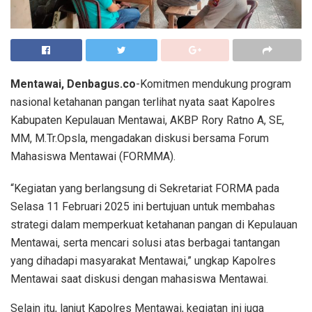
Mentawai, Denbagus.co
-Komitmen mendukung program
nasional ketahanan pangan terlihat nyata saat Kapolres
Kabupaten Kepulauan Mentawai, AKBP Rory Ratno A, SE,
MM, M.Tr.Opsla, mengadakan diskusi bersama Forum
Mahasiswa Mentawai (FORMMA).
“Kegiatan yang berlangsung di Sekretariat FORMA pada
Selasa 11 Februari 2025 ini bertujuan untuk membahas
strategi dalam memperkuat ketahanan pangan di Kepulauan
Mentawai, serta mencari solusi atas berbagai tantangan
yang dihadapi masyarakat Mentawai,” ungkap Kapolres
Mentawai saat diskusi dengan mahasiswa Mentawai.
Selain itu, lanjut Kapolres Mentawai, kegiatan ini juga