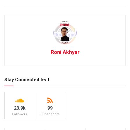
Roni Akhyar
Stay Connected test
23.9k
99
Followers
Subscribers