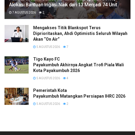
Alokasi Bantuan Irigasi Naik dari 13 Menjadi 74 Unit
7 AGUSTUS 2026
2
Mengakses Titik Blankspot Terus
Diprioritaskan, Ahdi Optimistis Seluruh Wilayah
Akan “On Air”
5 AGUSTUS 2026
7
Tigo Kayo FC
Payakumbuh Akhirnya Angkat Trofi Piala Wali
Kota Payakumbuh 2026
5 AGUSTUS 2026
4
Pemerintah Kota
Payakumbuh Matangkan Persiapan IHRC 2026
5 AGUSTUS 2026
2