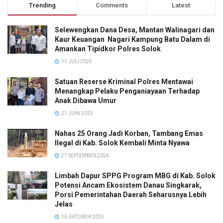
Trending
Comments
Latest
Selewengkan Dana Desa, Mantan Walinagari dan
Kaur Keuangan Nagari Kampung Batu Dalam di
Amankan Tipidkor Polres Solok
11 JULI 2025
Satuan Reserse Kriminal Polres Mentawai
Menangkap Pelaku Penganiayaan Terhadap
Anak Dibawa Umur
21 JUNI 2025
Nahas 25 Orang Jadi Korban, Tambang Emas
Ilegal di Kab. Solok Kembali Minta Nyawa
27 SEPTEMBER 2024
Limbah Dapur SPPG Program MBG di Kab. Solok
Potensi Ancam Ekosistem Danau Singkarak,
Porsi Pemerintahan Daerah Seharusnya Lebih
Jelas
16 OKTOBER 2025