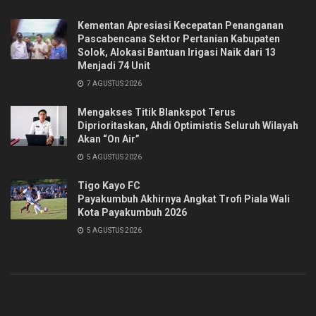
Kementan Apresiasi Kecepatan Penanganan
Pascabencana Sektor Pertanian Kabupaten
Solok, Alokasi Bantuan Irigasi Naik dari 13
Menjadi 74 Unit
7 AGUSTUS 2026
Mengakses Titik Blankspot Terus
Diprioritaskan, Ahdi Optimistis Seluruh Wilayah
Akan “On Air”
5 AGUSTUS 2026
Tigo Kayo FC
Payakumbuh Akhirnya Angkat Trofi Piala Wali
Kota Payakumbuh 2026
5 AGUSTUS 2026