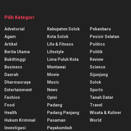
Pilih Kategori
Advetorial
Kabupaten Solok
Pekanbaru
Agam
Kota Solok
Pesisir Selatan
Artikel
Life & Fitness
Politics
Berita Utama
Lifestyle
Politik
Bukittinggi
Lima Puluh Kota
Review
Business
Mentawai
Science
Daerah
Movie
Sijunjung
Dharmasraya
Music
Solok
Entertainment
News
Sports
Fashion
Opini
Tanah Datar
Food
Padang
Travel
Health
Padang Panjang
Wisata & Kuliner
Hukum Kriminal
Pasaman
World
Investigasi
Payakumbuh