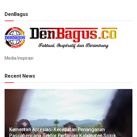
DenBagus
Media Inspirasi
Recent News
Kementan Apresiasi Kecepatan Penanganan
Pascabencana Sektor Pertanian Kabupaten Solok,