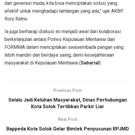
dan generasi muda, kita bisa menciptakan solusi yang
efektif untuk menghadapi tantangan yang ada,” ujar AKBP
Rory Ratno.
Ia juga berharap diskusi ini menjadi awal dari kolaborasi
berkelanjutan antara Polres Kepulauan Mentawai dan
FORMMA dalam menciptakan swasembada pangan yang
lebih mandiri dan berdaya saing, demi kesejahteraan
masyarakat di Kepulauan Mentawai.(
Sabarial
)
Previous Post
Selalu Jadi Keluhan Masyarakat, Dinas Perhubungan
Kota Solok Tertibkan Parkir Liar
Next Post
Bappeda Kota Solok Gelar Bimtek Penyusunan RPJMD