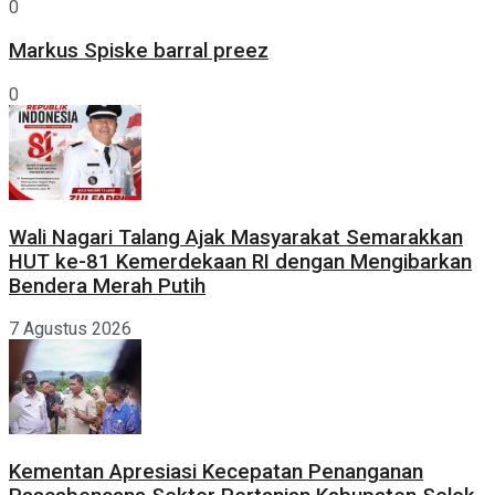
0
Markus Spiske barral preez
0
Wali Nagari Talang Ajak Masyarakat Semarakkan
HUT ke-81 Kemerdekaan RI dengan Mengibarkan
Bendera Merah Putih
7 Agustus 2026
Kementan Apresiasi Kecepatan Penanganan