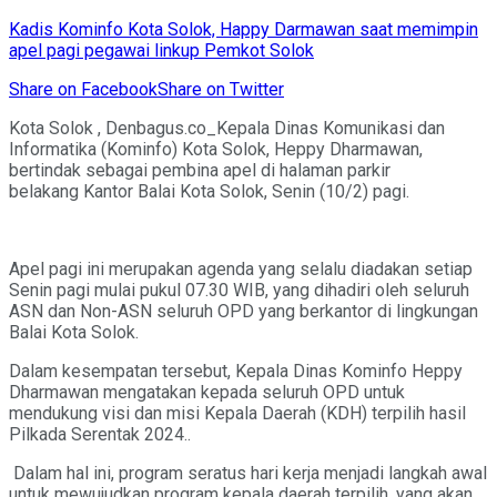
Kadis Kominfo Kota Solok, Happy Darmawan saat memimpin
apel pagi pegawai linkup Pemkot Solok
Share on Facebook
Share on Twitter
Kota Solok , Denbagus.co_Kepala Dinas Komunikasi dan
Informatika (Kominfo) Kota Solok, Heppy Dharmawan,
bertindak sebagai pembina apel di halaman parkir
belakang Kantor Balai Kota Solok, Senin (10/2) pagi.
Apel pagi ini merupakan agenda yang selalu diadakan setiap
Senin pagi mulai pukul 07.30 WIB, yang dihadiri oleh seluruh
ASN dan Non-ASN seluruh OPD yang berkantor di lingkungan
Balai Kota Solok.
Dalam kesempatan tersebut, Kepala Dinas Kominfo Heppy
Dharmawan mengatakan kepada seluruh OPD untuk
mendukung visi dan misi Kepala Daerah (KDH) terpilih hasil
Pilkada Serentak 2024..
Dalam hal ini, program seratus hari kerja menjadi langkah awal
untuk mewujudkan program kepala daerah terpilih, yang akan