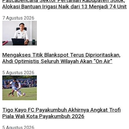
Pascabencana Sektor Pertanian Kabupaten Solok,
Alokasi Bantuan Irigasi Naik dari 13 Menjadi 74 Unit
7 Agustus 2026
Mengakses Titik Blankspot Terus Diprioritaskan,
Ahdi Optimistis Seluruh Wilayah Akan “On Air”
5 Agustus 2026
Tigo Kayo FC Payakumbuh Akhirnya Angkat Trofi
Piala Wali Kota Payakumbuh 2026
5 Agustus 2026