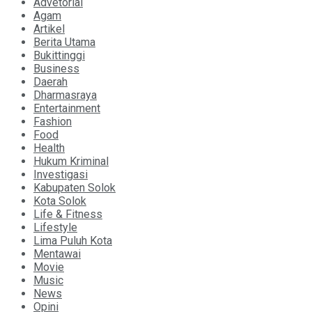
Advetorial
Agam
Artikel
Berita Utama
Bukittinggi
Business
Daerah
Dharmasraya
Entertainment
Fashion
Food
Health
Hukum Kriminal
Investigasi
Kabupaten Solok
Kota Solok
Life & Fitness
Lifestyle
Lima Puluh Kota
Mentawai
Movie
Music
News
Opini