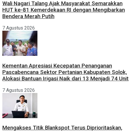
Wali Nagari Talang Ajak Masyarakat Semarakkan
HUT ke-81 Kemerdekaan RI dengan Mengibarkan
Bendera Merah Putih
7 Agustus 2026
Kementan Apresiasi Kecepatan Penanganan
Pascabencana Sektor Pertanian Kabupaten Solok,
Alokasi Bantuan Irigasi Naik dari 13 Menjadi 74 Unit
7 Agustus 2026
Mengakses Titik Blankspot Terus Diprioritaskan,