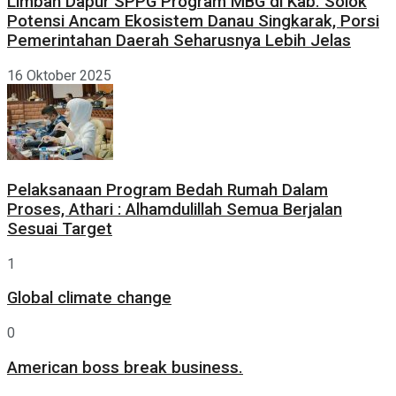
Limbah Dapur SPPG Program MBG di Kab. Solok
Potensi Ancam Ekosistem Danau Singkarak, Porsi
Pemerintahan Daerah Seharusnya Lebih Jelas
16 Oktober 2025
Pelaksanaan Program Bedah Rumah Dalam
Proses, Athari : Alhamdulillah Semua Berjalan
Sesuai Target
1
Global climate change
0
American boss break business.