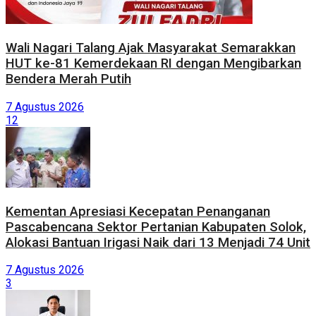
Wali Nagari Talang Ajak Masyarakat Semarakkan
HUT ke-81 Kemerdekaan RI dengan Mengibarkan
Bendera Merah Putih
7 Agustus 2026
12
Kementan Apresiasi Kecepatan Penanganan
Pascabencana Sektor Pertanian Kabupaten Solok,
Alokasi Bantuan Irigasi Naik dari 13 Menjadi 74 Unit
7 Agustus 2026
3