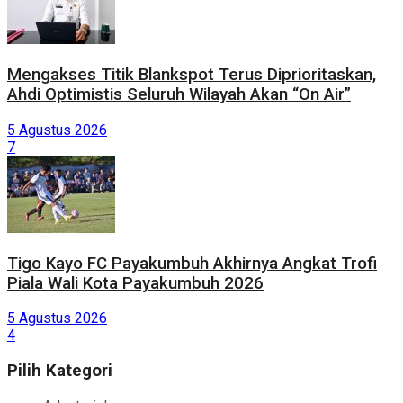
Mengakses Titik Blankspot Terus Diprioritaskan,
Ahdi Optimistis Seluruh Wilayah Akan “On Air”
5 Agustus 2026
7
Tigo Kayo FC Payakumbuh Akhirnya Angkat Trofi
Piala Wali Kota Payakumbuh 2026
5 Agustus 2026
4
Pilih Kategori