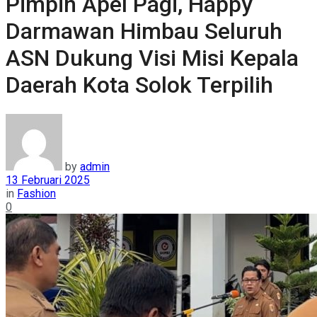
Pimpin Apel Pagi, Happy
Darmawan Himbau Seluruh
ASN Dukung Visi Misi Kepala
Daerah Kota Solok Terpilih
by
admin
13 Februari 2025
in
Fashion
0