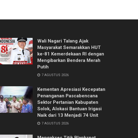
Wali Nagari Talang Ajak
Masyarakat Semarakkan HUT
ke-81 Kemerdekaan RI dengan
Mengibarkan Bendera Merah
Putih
7 AGUSTUS 2026
Kementan Apresiasi Kecepatan
Penanganan Pascabencana
Sektor Pertanian Kabupaten
Solok, Alokasi Bantuan Irigasi
Naik dari 13 Menjadi 74 Unit
7 AGUSTUS 2026
Mengakses Titik Blankspot