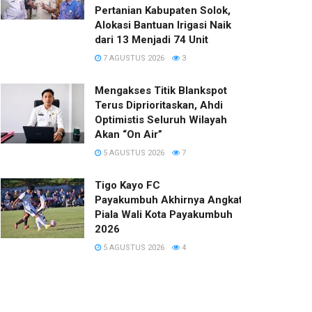
Pertanian Kabupaten Solok,
Alokasi Bantuan Irigasi Naik
dari 13 Menjadi 74 Unit
7 AGUSTUS 2026
3
Mengakses Titik Blankspot
Terus Diprioritaskan, Ahdi
Optimistis Seluruh Wilayah
Akan “On Air”
5 AGUSTUS 2026
7
Tigo Kayo FC
Payakumbuh Akhirnya Angkat Trofi
Piala Wali Kota Payakumbuh
2026
5 AGUSTUS 2026
4