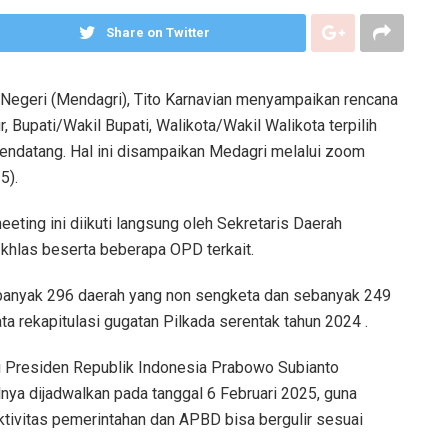
Share on Twitter
Negeri (Mendagri), Tito Karnavian menyampaikan rencana
 Bupati/Wakil Bupati, Walikota/Wakil Walikota terpilih
endatang. Hal ini disampaikan Medagri melalui zoom
5).
ting ini diikuti langsung oleh Sekretaris Daerah
Ikhlas beserta beberapa OPD terkait.
banyak 296 daerah yang non sengketa dan sebanyak 249
a rekapitulasi gugatan Pilkada serentak tahun 2024 .
ri Presiden Republik Indonesia Prabowo Subianto
nya dijadwalkan pada tanggal 6 Februari 2025, guna
ektivitas pemerintahan dan APBD bisa bergulir sesuai