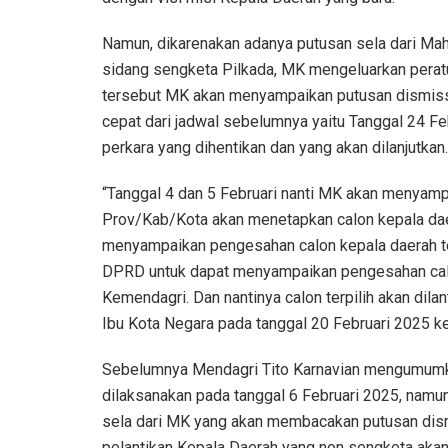
Namun, dikarenakan adanya putusan sela dari Ma
sidang sengketa Pilkada, MK mengeluarkan perat
tersebut MK akan menyampaikan putusan dismissal
cepat dari jadwal sebelumnya yaitu Tanggal 24 Fe
perkara yang dihentikan dan yang akan dilanjutkan.
“Tanggal 4 dan 5 Februari nanti MK akan menyamp
Prov/Kab/Kota akan menetapkan calon kepala daera
menyampaikan pengesahan calon kepala daerah t
DPRD untuk dapat menyampaikan pengesahan calon 
Kemendagri. Dan nantinya calon terpilih akan dila
Ibu Kota Negara pada tanggal 20 Februari 2025 kec
Sebelumnya Mendagri Tito Karnavian mengumumka
dilaksanakan pada tanggal 6 Februari 2025, namun
sela dari MK yang akan membacakan putusan dism
pelantikan Kepala Daerah yang non sengketa aka