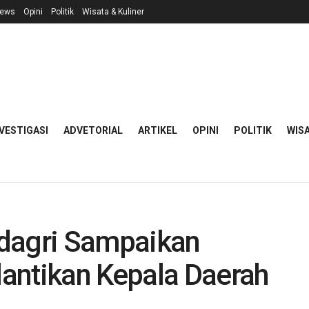
ews
Opini
Politik
Wisata & Kuliner
VESTIGASI
ADVETORIAL
ARTIKEL
OPINI
POLITIK
WISA
ndagri Sampaikan
antikan Kepala Daerah