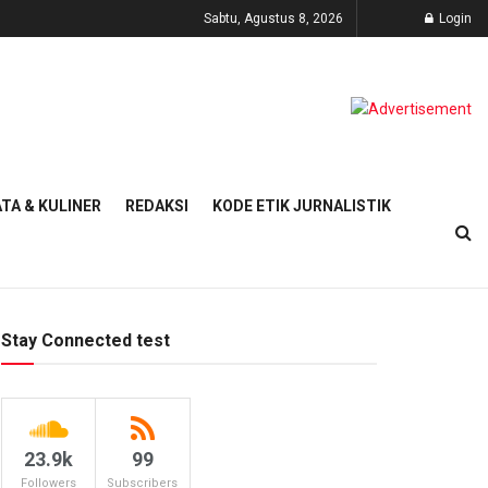
Sabtu, Agustus 8, 2026
Login
TA & KULINER
REDAKSI
KODE ETIK JURNALISTIK
Stay Connected test
23.9k
99
Followers
Subscribers