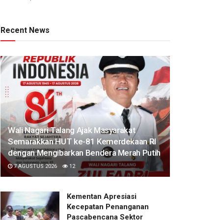
Recent News
Wali Nagari Talang Ajak Masyarakat
Semarakkan HUT ke-81 Kemerdekaan RI
dengan Mengibarkan Bendera Merah Putih
7 AGUSTUS 2026
12
Kementan Apresiasi
Kecepatan Penanganan
Pascabencana Sektor