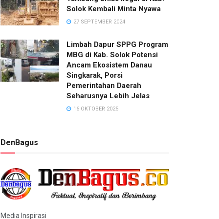
Solok Kembali Minta Nyawa
27 SEPTEMBER 2024
Limbah Dapur SPPG Program
MBG di Kab. Solok Potensi
Ancam Ekosistem Danau
Singkarak, Porsi
Pemerintahan Daerah
Seharusnya Lebih Jelas
16 OKTOBER 2025
DenBagus
Media Inspirasi