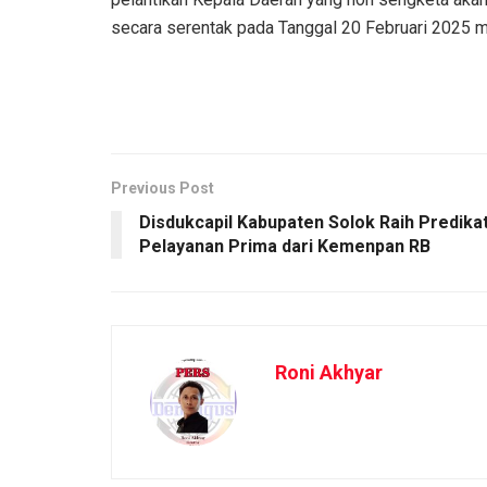
secara serentak pada Tanggal 20 Februari 2025 
Previous Post
Disdukcapil Kabupaten Solok Raih Predika
Pelayanan Prima dari Kemenpan RB
Roni Akhyar