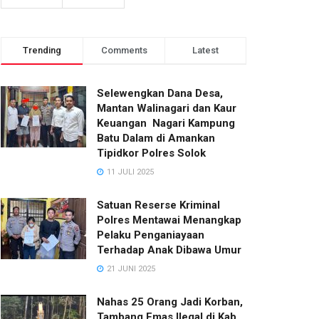
Trending
Comments
Latest
Selewengkan Dana Desa,
Mantan Walinagari dan Kaur
Keuangan Nagari Kampung
Batu Dalam di Amankan
Tipidkor Polres Solok
11 JULI 2025
Satuan Reserse Kriminal
Polres Mentawai Menangkap
Pelaku Penganiayaan
Terhadap Anak Dibawa Umur
21 JUNI 2025
Nahas 25 Orang Jadi Korban,
Tambang Emas Ilegal di Kab.