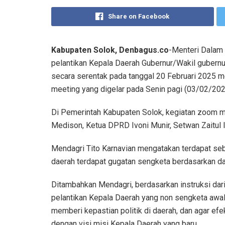
Share on Facebook
Kabupaten Solok, Denbagus.co
-Menteri Dalam 
pelantikan Kepala Daerah Gubernur/Wakil gubernur,
secara serentak pada tanggal 20 Februari 2025 m
meeting yang digelar pada Senin pagi (03/02/202
Di Pemerintah Kabupaten Solok, kegiatan zoom mee
Medison, Ketua DPRD Ivoni Munir, Setwan Zaitul 
Mendagri Tito Karnavian mengatakan terdapat se
daerah terdapat gugatan sengketa berdasarkan dat
Ditambahkan Mendagri, berdasarkan instruksi da
pelantikan Kepala Daerah yang non sengketa awal
memberi kepastian politik di daerah, dan agar ef
dengan visi misi Kepala Daerah yang baru.