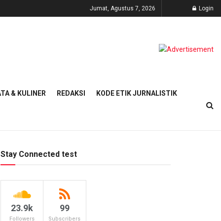
Jumat, Agustus 7, 2026
Login
TA & KULINER
REDAKSI
KODE ETIK JURNALISTIK
Stay Connected test
23.9k
99
Followers
Subscribers