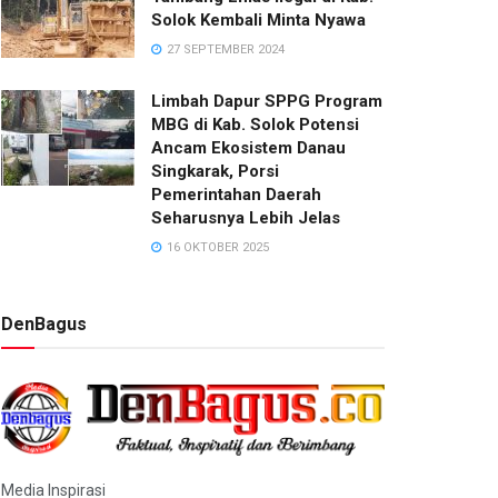
Solok Kembali Minta Nyawa
27 SEPTEMBER 2024
Limbah Dapur SPPG Program
MBG di Kab. Solok Potensi
Ancam Ekosistem Danau
Singkarak, Porsi
Pemerintahan Daerah
Seharusnya Lebih Jelas
16 OKTOBER 2025
DenBagus
Media Inspirasi