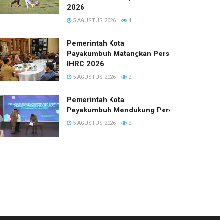
2026
5 AGUSTUS 2026
4
Pemerintah Kota
Payakumbuh Matangkan Persiapan
IHRC 2026
5 AGUSTUS 2026
2
Pemerintah Kota
Payakumbuh Mendukung Percepatan Sertifi
5 AGUSTUS 2026
2