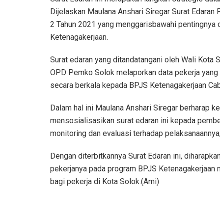
Dijelaskan Maulana Anshari Siregar Surat Edaran
2 Tahun 2021 yang menggarisbawahi pentingnya o
Ketenagakerjaan.
Surat edaran yang ditandatangani oleh Wali Kota So
OPD Pemko Solok melaporkan data pekerja yang t
secara berkala kepada BPJS Ketenagakerjaan Cab
Dalam hal ini Maulana Anshari Siregar berharap k
mensosialisasikan surat edaran ini kepada pembe
monitoring dan evaluasi terhadap pelaksanaannya,
Dengan diterbitkannya Surat Edaran ini, diharapka
pekerjanya pada program BPJS Ketenagakerjaan m
bagi pekerja di Kota Solok.(Ami)