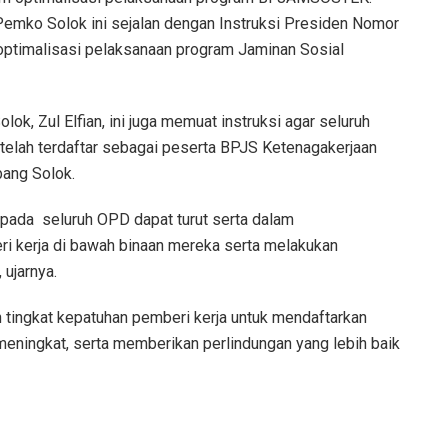
 Pemko Solok ini sejalan dengan Instruksi Presiden Nomor
ptimalisasi pelaksanaan program Jaminan Sosial
lok, Zul Elfian, ini juga memuat instruksi agar seluruh
elah terdaftar sebagai peserta BPJS Ketenagakerjaan
ang Solok.
epada seluruh OPD dapat turut serta dalam
ri kerja di bawah binaan mereka serta melakukan
 ujarnya.
n tingkat kepatuhan pemberi kerja untuk mendaftarkan
eningkat, serta memberikan perlindungan yang lebih baik