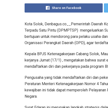
Share on Facebook
Kota Solok, Denbagus.co__Pemerintah Daerah Ko
Terpadu Satu Pintu (DPMPTSP) mengeluarkan S
bertujuan untuk mendorong para pelaku usaha dan
Organisasi Perangkat Daerah (OPD), agar terdaft
Kepala BPJS Ketenagakerjaan Cabang Solok, Maula
kerjanya Jumat (17/1) , mengatakan bahwa surat 
mendaftarkan diri dan pekerjanya pada program B
Pengusaha yang tidak mendaftarkan diri dan peker
Peraturan Menteri Ketenagakerjaan Nomor 4 Tahu
kewajiban ini tidak dapat memperoleh Pelayanan 
Negara.
Surat Edaran ini merupakan langkah strategis d