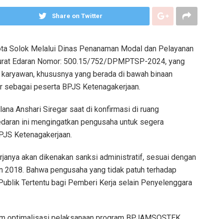
Share on Twitter
ta Solok Melalui Dinas Penanaman Modal dan Pelayanan
urat Edaran Nomor: 500.15/752/DPMPTSP-2024, yang
 karyawan, khususnya yang berada di bawah binaan
ar sebagai peserta BPJS Ketenagakerjaan.
na Anshari Siregar saat di konfirmasi di ruang
edaran ini mengingatkan pengusaha untuk segera
PJS Ketenagakerjaan.
janya akan dikenakan sanksi administratif, sesuai dengan
n 2018. Bahwa pengusaha yang tidak patuh terhadap
Publik Tertentu bagi Pemberi Kerja selain Penyelenggara
alam optimalisasi pelaksanaan program BPJAMSOSTEK.