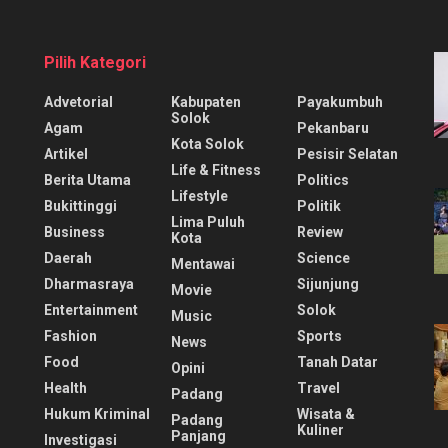
Pilih Kategori
Advetorial
Kabupaten
Payakumbuh
Solok
Agam
Pekanbaru
Kota Solok
Artikel
Pesisir Selatan
Life & Fitness
Berita Utama
Politics
Lifestyle
Bukittinggi
Politik
Lima Puluh
Business
Review
Kota
Daerah
Science
Mentawai
Dharmasraya
Sijunjung
Movie
Entertainment
Solok
Music
Fashion
Sports
News
Food
Tanah Datar
Opini
Health
Travel
Padang
Hukum Kriminal
Wisata &
Padang
Kuliner
Panjang
Investigasi