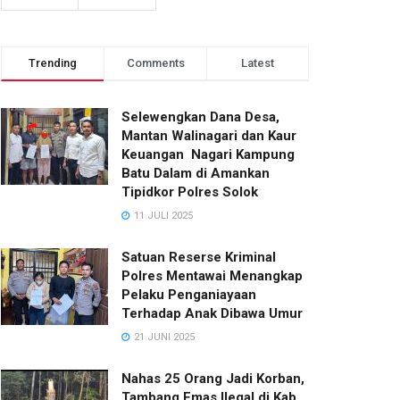
Trending
Comments
Latest
Selewengkan Dana Desa,
Mantan Walinagari dan Kaur
Keuangan Nagari Kampung
Batu Dalam di Amankan
Tipidkor Polres Solok
11 JULI 2025
Satuan Reserse Kriminal
Polres Mentawai Menangkap
Pelaku Penganiayaan
Terhadap Anak Dibawa Umur
21 JUNI 2025
Nahas 25 Orang Jadi Korban,
Tambang Emas Ilegal di Kab.