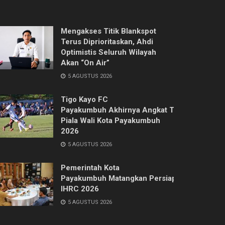
Mengakses Titik Blankspot
Terus Diprioritaskan, Ahdi
Optimistis Seluruh Wilayah
Akan “On Air”
5 AGUSTUS 2026
Tigo Kayo FC
Payakumbuh Akhirnya Angkat Trofi
Piala Wali Kota Payakumbuh
2026
5 AGUSTUS 2026
Pemerintah Kota
Payakumbuh Matangkan Persiapan
IHRC 2026
5 AGUSTUS 2026