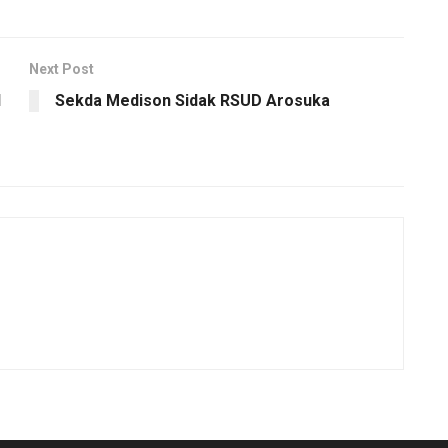
Next Post
N
Sekda Medison Sidak RSUD Arosuka