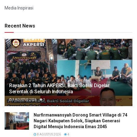
Media Inspirasi
Recent News
Rayakan 2 Tahun AKPERSI, Bakti Sosial Digelar
Serentak di Seluruh Indonesia
9 AGUSTUS 2026
1
Nurfirmanwansyah Dorong Smart Village di 74
Nagari Kabupaten Solok, Siapkan Generasi
Digital Menuju Indonesia Emas 2045
8 AGUSTUS 2026
4