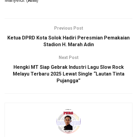
Mahyeldi. (
Ami
)
Previous Post
Ketua DPRD Kota Solok Hadiri Peresmian Pemakaian
Stadion H. Marah Adin
Next Post
Hengki MT Siap Gebrak Industri Lagu Slow Rock
Melayu Terbaru 2025 Lewat Single “Lautan Tinta
Pujangga”