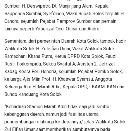
Sumbar, H. Deswipetra Dt. Manjinjiang Alam, Kepala
Bappenda Sumbar, Syefdinon, Wakil Bupati Solok terpilih H.
Candra, sejumlah Pejabat Pemprov Sumbar dan pemain
lainnya seperti Yoserizal Oce, Oscar dan Andre.
Sementara, dari pemerintah Daerah Kota Solok tampak hadir
Walikota Solok H. Zulelfian Umar, Wakil Walikota Solok
Ramadhani Kirana Putra, Ketua DPRD Kota Solok, Fauzi
Rusli, Forkompida, Sekda Syaiful A, Asisten 2, Jefrizal,
Kabag Kesra Feri Hendria, sejumlah Pejabat Pemko Solok,
keluarga Ajis Miin Prof. H. Khaswar Syamsu, Anggota
Keluarga Alm H. Marah Adin, Kepala OPD, LKAAM, KAN dan
Bundo Kanduang Kota Solok.
“Kehadiran Stadion Marah Adin tidak saja jadi simbol
kebanggaan daerah, namun jadi fasilitas utama
pengembangan olahraga ke depannya,” jelas Walikota Solok
Zul Elfian Umar saat memberikan sambutannya pada