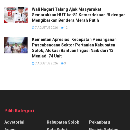
Wali Nagari Talang Ajak Masyarakat
Semarakkan HUT ke-81 Kemerdekaan RI dengan
Mengibarkan Bendera Merah Putih
7 AGUSTUS 2026
12
Kementan Apresiasi Kecepatan Penanganan
Pascabencana Sektor Pertanian Kabupaten
Solok, Alokasi Bantuan Irigasi Naik dari 13
Menjadi 74 Unit
7 AGUSTUS 2026
3
Pilih Kategori
Advetorial
Kabupaten Solok
Pekanbaru
Agam
Kota Solok
Pesisir Selatan