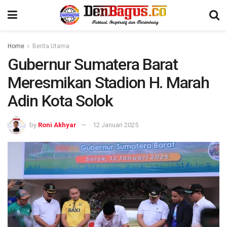
Home
Berita Utama
Gubernur Sumatera Barat
Meresmikan Stadion H. Marah
Adin Kota Solok
by
Roni Akhyar
12 Januari 2025