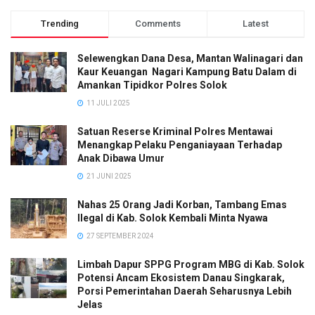
Trending
Comments
Latest
Selewengkan Dana Desa, Mantan Walinagari dan
Kaur Keuangan Nagari Kampung Batu Dalam di
Amankan Tipidkor Polres Solok
11 JULI 2025
Satuan Reserse Kriminal Polres Mentawai
Menangkap Pelaku Penganiayaan Terhadap
Anak Dibawa Umur
21 JUNI 2025
Nahas 25 Orang Jadi Korban, Tambang Emas
Ilegal di Kab. Solok Kembali Minta Nyawa
27 SEPTEMBER 2024
Limbah Dapur SPPG Program MBG di Kab. Solok
Potensi Ancam Ekosistem Danau Singkarak,
Porsi Pemerintahan Daerah Seharusnya Lebih
Jelas