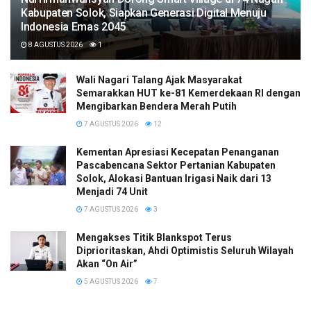
Kabupaten Solok, Siapkan Generasi Digital Menuju
Indonesia Emas 2045
8 AGUSTUS 2026
1
Wali Nagari Talang Ajak Masyarakat
Semarakkan HUT ke-81 Kemerdekaan RI dengan
Mengibarkan Bendera Merah Putih
7 AGUSTUS 2026
12
Kementan Apresiasi Kecepatan Penanganan
Pascabencana Sektor Pertanian Kabupaten
Solok, Alokasi Bantuan Irigasi Naik dari 13
Menjadi 74 Unit
7 AGUSTUS 2026
3
Mengakses Titik Blankspot Terus
Diprioritaskan, Ahdi Optimistis Seluruh Wilayah
Akan “On Air”
5 AGUSTUS 2026
7