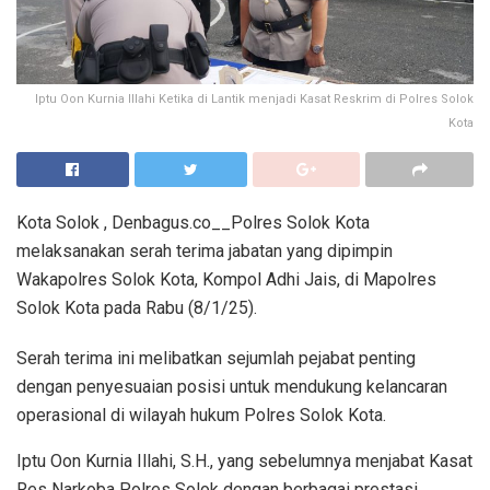
Iptu Oon Kurnia Illahi Ketika di Lantik menjadi Kasat Reskrim di Polres Solok
Kota
Kota Solok , Denbagus.co__Polres Solok Kota
melaksanakan serah terima jabatan yang dipimpin
Wakapolres Solok Kota, Kompol Adhi Jais, di Mapolres
Solok Kota pada Rabu (8/1/25).
Serah terima ini melibatkan sejumlah pejabat penting
dengan penyesuaian posisi untuk mendukung kelancaran
operasional di wilayah hukum Polres Solok Kota.
Iptu Oon Kurnia Illahi, S.H., yang sebelumnya menjabat Kasat
Res Narkoba Polres Solok dengan berbagai prestasi