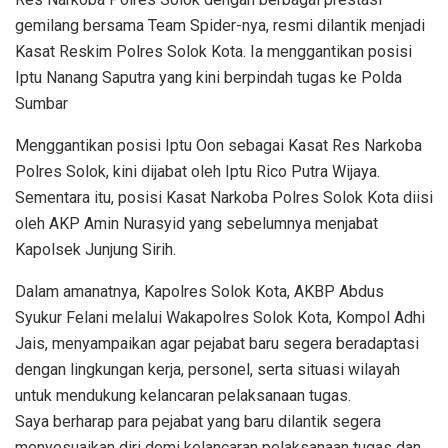
gemilang bersama Team Spider-nya, resmi dilantik menjadi
Kasat Reskim Polres Solok Kota. Ia menggantikan posisi
Iptu Nanang Saputra yang kini berpindah tugas ke Polda
Sumbar
Menggantikan posisi Iptu Oon sebagai Kasat Res Narkoba
Polres Solok, kini dijabat oleh Iptu Rico Putra Wijaya.
Sementara itu, posisi Kasat Narkoba Polres Solok Kota diisi
oleh AKP Amin Nurasyid yang sebelumnya menjabat
Kapolsek Junjung Sirih.
Dalam amanatnya, Kapolres Solok Kota, AKBP Abdus
Syukur Felani melalui Wakapolres Solok Kota, Kompol Adhi
Jais, menyampaikan agar pejabat baru segera beradaptasi
dengan lingkungan kerja, personel, serta situasi wilayah
untuk mendukung kelancaran pelaksanaan tugas.
Saya berharap para pejabat yang baru dilantik segera
menyesuaikan diri demi kelancaran pelaksanaan tugas dan