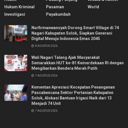
Hukum Kriminal
Pasaman
World
Investigasi
Payakumbuh
Nurfirmanwansyah Dorong Smart Village di 74
Nagari Kabupaten Solok, Siapkan Generasi
Digital Menuju Indonesia Emas 2045
8 AGUSTUS 2026
Wali Nagari Talang Ajak Masyarakat
Semarakkan HUT ke-81 Kemerdekaan RI dengan
Mengibarkan Bendera Merah Putih
7 AGUSTUS 2026
Kementan Apresiasi Kecepatan Penanganan
Pascabencana Sektor Pertanian Kabupaten
Solok, Alokasi Bantuan Irigasi Naik dari 13
Menjadi 74 Unit
7 AGUSTUS 2026