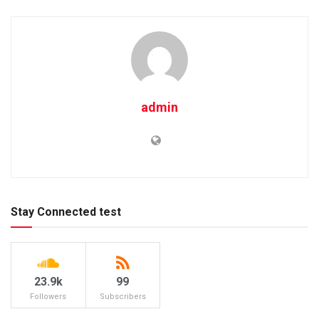
admin
Stay Connected test
23.9k
99
Followers
Subscribers