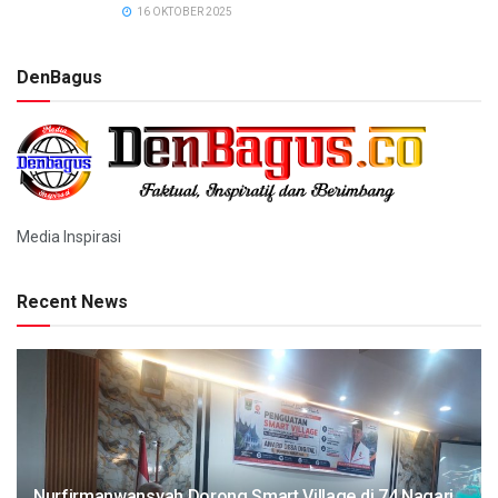
16 OKTOBER 2025
DenBagus
Media Inspirasi
Recent News
Nurfirmanwansyah Dorong Smart Village di 74 Nagari