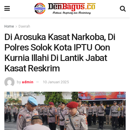
Home
Daerah
Di Arosuka Kasat Narkoba, Di
Polres Solok Kota IPTU Oon
Kurnia Illahi Di Lantik Jabat
Kasat Reskrim
by
admin
10 Januari 2025