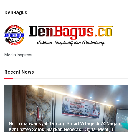
DenBagus
Media Inspirasi
Recent News
Nurfirmanwansyah Dorong Smart Village di 74 Nagari
Kabupaten Solok, Siapkan Generasi Digital Menuju