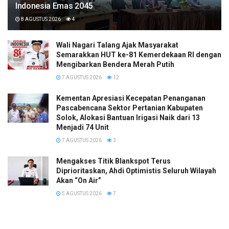
Indonesia Emas 2045
8 AGUSTUS 2026
4
Wali Nagari Talang Ajak Masyarakat
Semarakkan HUT ke-81 Kemerdekaan RI dengan
Mengibarkan Bendera Merah Putih
7 AGUSTUS 2026
12
Kementan Apresiasi Kecepatan Penanganan
Pascabencana Sektor Pertanian Kabupaten
Solok, Alokasi Bantuan Irigasi Naik dari 13
Menjadi 74 Unit
7 AGUSTUS 2026
3
Mengakses Titik Blankspot Terus
Diprioritaskan, Ahdi Optimistis Seluruh Wilayah
Akan “On Air”
5 AGUSTUS 2026
7