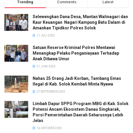
Trending
Comments
Latest
Selewengkan Dana Desa, Mantan Walinagari dan
Kaur Keuangan Nagari Kampung Batu Dalam di
Amankan Tipidkor Polres Solok
11 JULI 2025
Satuan Reserse Kriminal Polres Mentawai
Menangkap Pelaku Penganiayaan Terhadap
Anak Dibawa Umur
21 JUNI 2025
Nahas 25 Orang Jadi Korban, Tambang Emas
Ilegal di Kab. Solok Kembali Minta Nyawa
27 SEPTEMBER 2024
Limbah Dapur SPPG Program MBG di Kab. Solok
Potensi Ancam Ekosistem Danau Singkarak,
Porsi Pemerintahan Daerah Seharusnya Lebih
Jelas
16 OKTOBER 2025