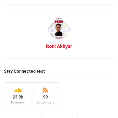
Roni Akhyar
Stay Connected test
23.9k
99
Followers
Subscribers