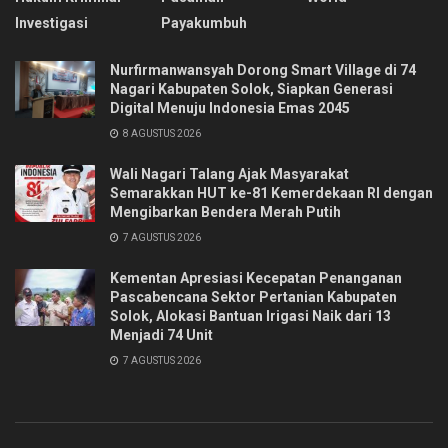
Investigasi
Payakumbuh
Nurfirmanwansyah Dorong Smart Village di 74
Nagari Kabupaten Solok, Siapkan Generasi
Digital Menuju Indonesia Emas 2045
8 AGUSTUS 2026
Wali Nagari Talang Ajak Masyarakat
Semarakkan HUT ke-81 Kemerdekaan RI dengan
Mengibarkan Bendera Merah Putih
7 AGUSTUS 2026
Kementan Apresiasi Kecepatan Penanganan
Pascabencana Sektor Pertanian Kabupaten
Solok, Alokasi Bantuan Irigasi Naik dari 13
Menjadi 74 Unit
7 AGUSTUS 2026