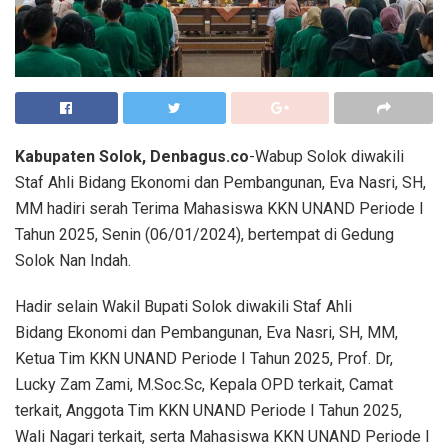
Kabupaten Solok, Denbagus.co
-Wabup Solok diwakili
Staf Ahli Bidang Ekonomi dan Pembangunan, Eva Nasri, SH,
MM hadiri serah Terima Mahasiswa KKN UNAND Periode I
Tahun 2025, Senin (06/01/2024), bertempat di Gedung
Solok Nan Indah.
Hadir selain Wakil Bupati Solok diwakili Staf Ahli
Bidang Ekonomi dan Pembangunan, Eva Nasri, SH, MM,
Ketua Tim KKN UNAND Periode I Tahun 2025, Prof. Dr,
Lucky Zam Zami, M.Soc.Sc, Kepala OPD terkait, Camat
terkait, Anggota Tim KKN UNAND Periode I Tahun 2025,
Wali Nagari terkait, serta Mahasiswa KKN UNAND Periode I