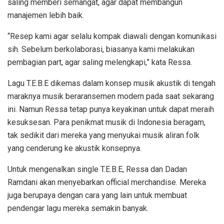
saling memberi semangat, agar dapat membangun
manajemen lebih baik.
“Resep kami agar selalu kompak diawali dengan komunikasi
sih. Sebelum berkolaborasi, biasanya kami melakukan
pembagian part, agar saling melengkapi,” kata Ressa.
Lagu T.E.B.E dikemas dalam konsep musik akustik di tengah
maraknya musik beraransemen modern pada saat sekarang
ini. Namun Ressa tetap punya keyakinan untuk dapat meraih
kesuksesan. Para penikmat musik di Indonesia beragam,
tak sedikit dari mereka yang menyukai musik aliran folk
yang cenderung ke akustik konsepnya.
Untuk mengenalkan single T.E.B.E, Ressa dan Dadan
Ramdani akan menyebarkan official merchandise. Mereka
juga berupaya dengan cara yang lain untuk membuat
pendengar lagu mereka semakin banyak.