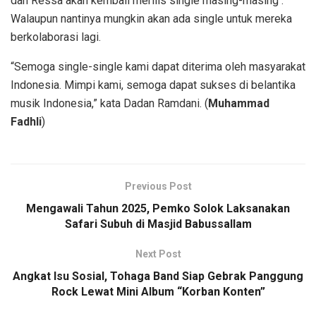
dan Ressa akan kembali merilis single masing-masing .
Walaupun nantinya mungkin akan ada single untuk mereka
berkolaborasi lagi.
“Semoga single-single kami dapat diterima oleh masyarakat
Indonesia. Mimpi kami, semoga dapat sukses di belantika
musik Indonesia,” kata Dadan Ramdani. (
Muhammad
Fadhli
)
Previous Post
Mengawali Tahun 2025, Pemko Solok Laksanakan
Safari Subuh di Masjid Babussallam
Next Post
Angkat Isu Sosial, Tohaga Band Siap Gebrak Panggung
Rock Lewat Mini Album “Korban Konten”