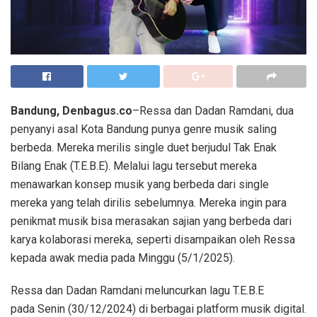
Bandung, Denbagus.co
–Ressa dan Dadan Ramdani, dua
penyanyi asal Kota Bandung punya genre musik saling
berbeda. Mereka merilis single duet berjudul Tak Enak
Bilang Enak (T.E.B.E). Melalui lagu tersebut mereka
menawarkan konsep musik yang berbeda dari single
mereka yang telah dirilis sebelumnya. Mereka ingin para
penikmat musik bisa merasakan sajian yang berbeda dari
karya kolaborasi mereka, seperti disampaikan oleh Ressa
kepada awak media pada Minggu (5/1/2025).
Ressa dan Dadan Ramdani meluncurkan lagu T.E.B.E
pada Senin (30/12/2024) di berbagai platform musik digital.