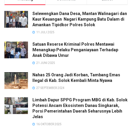
Selewengkan Dana Desa, Mantan Walinagari dan
Kaur Keuangan Nagari Kampung Batu Dalam di
Amankan Tipidkor Polres Solok
11 JULI 2025
Satuan Reserse Kriminal Polres Mentawai
Menangkap Pelaku Penganiayaan Terhadap
Anak Dibawa Umur
21 JUNI 2025
Nahas 25 Orang Jadi Korban, Tambang Emas
Ilegal di Kab. Solok Kembali Minta Nyawa
27 SEPTEMBER 2024
Limbah Dapur SPPG Program MBG di Kab. Solok
Potensi Ancam Ekosistem Danau Singkarak,
Porsi Pemerintahan Daerah Seharusnya Lebih
Jelas
16 OKTOBER 2025