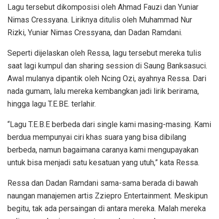
Lagu tersebut dikomposisi oleh Ahmad Fauzi dan Yuniar
Nimas Cressyana. Liriknya ditulis oleh Muhammad Nur
Rizki, Yuniar Nimas Cressyana, dan Dadan Ramdani.
Seperti dijelaskan oleh Ressa, lagu tersebut mereka tulis
saat lagi kumpul dan sharing session di Saung Banksasuci.
Awal mulanya dipantik oleh Ncing Ozi, ayahnya Ressa. Dari
nada gumam, lalu mereka kembangkan jadi lirik berirama,
hingga lagu T.E.BE. terlahir.
“Lagu T.E.B.E berbeda dari single kami masing-masing. Kami
berdua mempunyai ciri khas suara yang bisa dibilang
berbeda, namun bagaimana caranya kami mengupayakan
untuk bisa menjadi satu kesatuan yang utuh,” kata Ressa.
Ressa dan Dadan Ramdani sama-sama berada di bawah
naungan manajemen artis Zziepro Entertainment. Meskipun
begitu, tak ada persaingan di antara mereka. Malah mereka