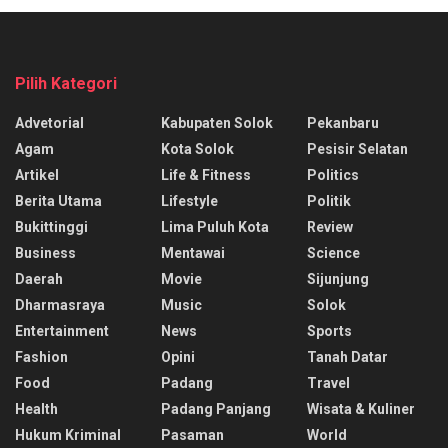
Pilih Kategori
Advetorial
Kabupaten Solok
Pekanbaru
Agam
Kota Solok
Pesisir Selatan
Artikel
Life & Fitness
Politics
Berita Utama
Lifestyle
Politik
Bukittinggi
Lima Puluh Kota
Review
Business
Mentawai
Science
Daerah
Movie
Sijunjung
Dharmasraya
Music
Solok
Entertainment
News
Sports
Fashion
Opini
Tanah Datar
Food
Padang
Travel
Health
Padang Panjang
Wisata & Kuliner
Hukum Kriminal
Pasaman
World