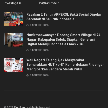
Investigasi
Payakumbuh
Rayakan 2 Tahun AKPERSI, Bakti Sosial Digelar
Serentak di Seluruh Indonesia
9 AGUSTUS 2026
Nurfirmanwansyah Dorong Smart Village di 74
Nagari Kabupaten Solok, Siapkan Generasi
Digital Menuju Indonesia Emas 2045
8 AGUSTUS 2026
Wali Nagari Talang Ajak Masyarakat
Semarakkan HUT ke-81 Kemerdekaan RI dengan
Mengibarkan Bendera Merah Putih
7 AGUSTUS 2026
© 2023
DenBagus - Media Inspiasi