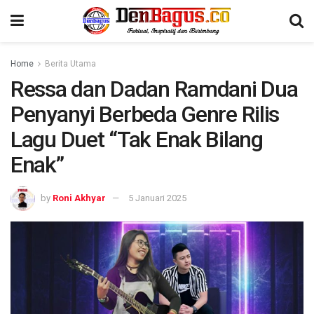
Home
Berita Utama
Ressa dan Dadan Ramdani Dua
Penyanyi Berbeda Genre Rilis
Lagu Duet “Tak Enak Bilang
Enak”
by
Roni Akhyar
5 Januari 2025