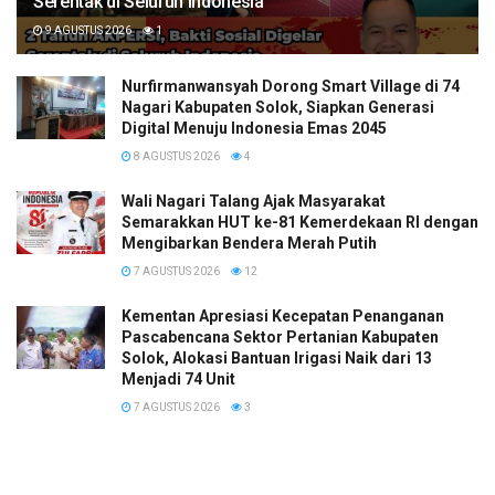
Serentak di Seluruh Indonesia
9 AGUSTUS 2026
1
Nurfirmanwansyah Dorong Smart Village di 74
Nagari Kabupaten Solok, Siapkan Generasi
Digital Menuju Indonesia Emas 2045
8 AGUSTUS 2026
4
Wali Nagari Talang Ajak Masyarakat
Semarakkan HUT ke-81 Kemerdekaan RI dengan
Mengibarkan Bendera Merah Putih
7 AGUSTUS 2026
12
Kementan Apresiasi Kecepatan Penanganan
Pascabencana Sektor Pertanian Kabupaten
Solok, Alokasi Bantuan Irigasi Naik dari 13
Menjadi 74 Unit
7 AGUSTUS 2026
3