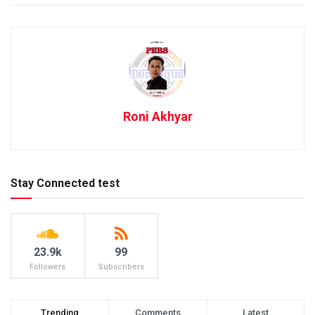
Roni Akhyar
Stay Connected test
23.9k
99
Followers
Subscribers
Trending
Comments
Latest