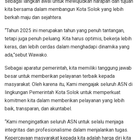
sebagai langkah awal untuk mewujudkan harapan dan tujuan
kita bersama dalam membangun Kota Solok yang lebih
berkah maju dan sejahtera.
“Tahun 2025 ini merupakan tahun yang penuh tantangan,
tetapi juga penuh peluang. Kita harus optimis, bekerja lebih
keras, dan lebih cerdas dalam menghadapi dinamika yang
ada,”sebut Wawako.
Sebagai aparatur pemerintah, kita memiliki tanggung jawab
besar untuk memberikan pelayanan terbaik kepada
masyarakat. Oleh karena itu, Kami mengajak seluruh ASN di
lingkungan Pemerintah Kota Solok untuk memperkuat
komitmen kita dalam memberikan pelayanan yang lebih
baik, transparan, dan akuntabel.
“Kami mengingatkan seluruh ASN untuk selalu menjaga
integritas dan profesionalisme dalam menjalankan tugas.
Kepercayaan masyarakat kepada kita adalah harga diri kita