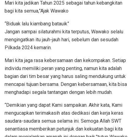
Mari kita jadikan Tahun 2025 sebagai tahun kebangkitan
bagi kita semua,”Ajak Wawako
“Biduak lalu kiambang batauik”
Jangan sampai silaturahmi kita terputus, Wawako selalu
mengingatkan itu jauh-jauh hari, sebelum dan sesudah
Pilkada 2024 kemarin.
Mari kita jaga rasa kebersamaan dan kekompakan. Setiap
individu memiliki peran yang penting, namun kita adalah
bagian dari tim besar yang harus saling mendukung untuk
mencapai tujuan bersama. Dengan kebersamaan, kita bisa
menghadapi segala tantangan dengan lebih mudah.
“Demikian yang dapat Kami sampaikan. Akhir kata, Kami
mengucapkan terimakasih atas dedikasi dan kerja keras
saudara-saudara semua selama ini. Semoga Allah SWT
senantiasa memberikan petunjuk dan kekuatan bagi kita
dalam menjalankan amanah ini dengan baik,”tutup Wawako