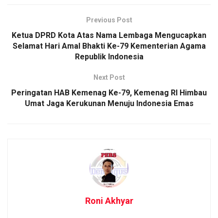
Previous Post
Ketua DPRD Kota Atas Nama Lembaga Mengucapkan
Selamat Hari Amal Bhakti Ke-79 Kementerian Agama
Republik Indonesia
Next Post
Peringatan HAB Kemenag Ke-79, Kemenag RI Himbau
Umat Jaga Kerukunan Menuju Indonesia Emas
Roni Akhyar