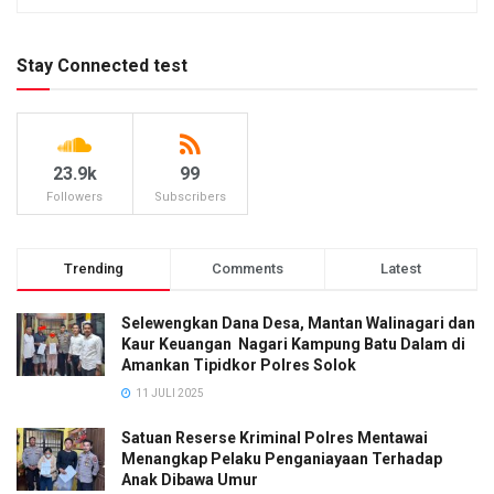
Stay Connected test
23.9k
99
Followers
Subscribers
Trending
Comments
Latest
Selewengkan Dana Desa, Mantan Walinagari dan
Kaur Keuangan Nagari Kampung Batu Dalam di
Amankan Tipidkor Polres Solok
11 JULI 2025
Satuan Reserse Kriminal Polres Mentawai
Menangkap Pelaku Penganiayaan Terhadap
Anak Dibawa Umur