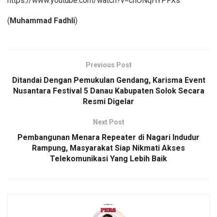
https://www.youtube.com/watch?v=cnONqHYPFXs
(
Muhammad Fadhli
)
Previous Post
Ditandai Dengan Pemukulan Gendang, Karisma Event
Nusantara Festival 5 Danau Kabupaten Solok Secara
Resmi Digelar
Next Post
Pembangunan Menara Repeater di Nagari Indudur
Rampung, Masyarakat Siap Nikmati Akses
Telekomunikasi Yang Lebih Baik