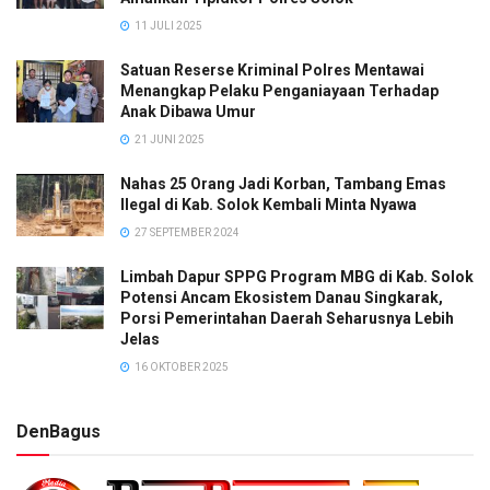
11 JULI 2025
Satuan Reserse Kriminal Polres Mentawai
Menangkap Pelaku Penganiayaan Terhadap
Anak Dibawa Umur
21 JUNI 2025
Nahas 25 Orang Jadi Korban, Tambang Emas
Ilegal di Kab. Solok Kembali Minta Nyawa
27 SEPTEMBER 2024
Limbah Dapur SPPG Program MBG di Kab. Solok
Potensi Ancam Ekosistem Danau Singkarak,
Porsi Pemerintahan Daerah Seharusnya Lebih
Jelas
16 OKTOBER 2025
DenBagus