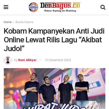
Home
Berita Utama
Kobam Kampanyekan Anti Judi
Online Lewat Rilis Lagu “Akibat
Judol”
by
Roni Akhyar
13 Desember 2024