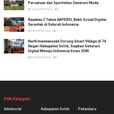
Persatuan dan Sportivitas Generasi Muda
10 AGUSTUS 2026
1
Rayakan 2 Tahun AKPERSI, Bakti Sosial Digelar
Serentak di Seluruh Indonesia
9 AGUSTUS 2026
1
Nurfirmanwansyah Dorong Smart Village di 74
Nagari Kabupaten Solok, Siapkan Generasi
Digital Menuju Indonesia Emas 2045
8 AGUSTUS 2026
4
Pilih Kategori
Advetorial
Kabupaten Solok
Pekanbaru