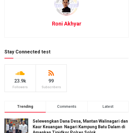
Roni Akhyar
Stay Connected test
23.9k
99
Followers
Subscribers
Trending
Comments
Latest
Selewengkan Dana Desa, Mantan Walinagari dan
Kaur Keuangan Nagari Kampung Batu Dalam di
Amankan Tipidkor Polres Solok