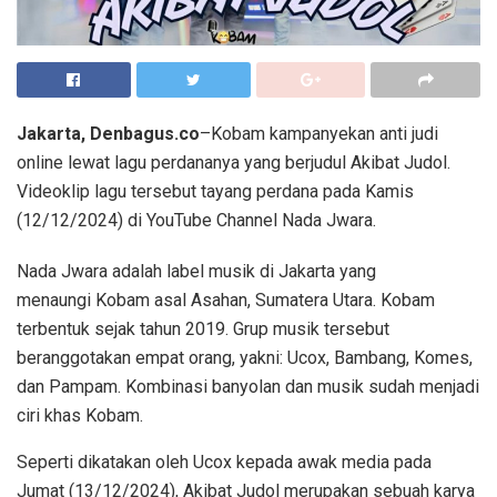
Jakarta, Denbagus.co
–Kobam kampanyekan anti judi
online lewat lagu perdananya yang berjudul Akibat Judol.
Videoklip lagu tersebut tayang perdana pada Kamis
(12/12/2024) di YouTube Channel Nada Jwara.
Nada Jwara adalah label musik di Jakarta yang
menaungi Kobam asal Asahan, Sumatera Utara. Kobam
terbentuk sejak tahun 2019. Grup musik tersebut
beranggotakan empat orang, yakni: Ucox, Bambang, Komes,
dan Pampam. Kombinasi banyolan dan musik sudah menjadi
ciri khas Kobam.
Seperti dikatakan oleh Ucox kepada awak media pada
Jumat (13/12/2024), Akibat Judol merupakan sebuah karya