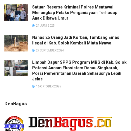
Satuan Reserse Kriminal Polres Mentawai
Menangkap Pelaku Penganiayaan Terhadap
Anak Dibawa Umur
21 JUNI 2025
Nahas 25 Orang Jadi Korban, Tambang Emas
Ilegal di Kab. Solok Kembali Minta Nyawa
27 SEPTEMBER 2024
Limbah Dapur SPPG Program MBG di Kab. Solok
Potensi Ancam Ekosistem Danau Singkarak,
Porsi Pemerintahan Daerah Seharusnya Lebih
Jelas
16 OKTOBER 2025
DenBagus