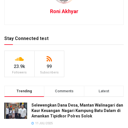
Roni Akhyar
Stay Connected test
23.9k
99
Followers
Subscribers
Trending
Comments
Latest
Selewengkan Dana Desa, Mantan Walinagari dan
Kaur Keuangan Nagari Kampung Batu Dalam di
Amankan Tipidkor Polres Solok
11 JULI 2025