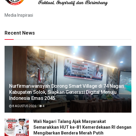
Media Inspirasi
Recent News
Nurfirmanwansyah Dorong Smart Village di 74 Nagari
Kabupaten Solok, Siapkan Generasi Digital Menuju
Indonesia Emas 2045
8 AGUSTUS 2026
4
Wali Nagari Talang Ajak Masyarakat
Semarakkan HUT ke-81 Kemerdekaan RI dengan
Mengibarkan Bendera Merah Putih