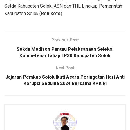
Setda Kabupaten Solok, ASN dan THL Lingkup Pemerintah
Kabupaten Solok.(
Ronikoto
)
Previous Post
Sekda Medison Pantau Pelaksanaan Seleksi
Kompetensi Tahap I P3K Kabupaten Solok
Next Post
Jajaran Pemkab Solok Ikuti Acara Peringatan Hari Anti
Korupsi Sedunia 2024 Bersama KPK RI