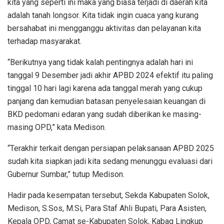
kita yang seperti ini maka yang biasa terjadi di daerah kita
adalah tanah longsor. Kita tidak ingin cuaca yang kurang
bersahabat ini mengganggu aktivitas dan pelayanan kita
terhadap masyarakat.
“Berikutnya yang tidak kalah pentingnya adalah hari ini
tanggal 9 Desember jadi akhir APBD 2024 efektif itu paling
tinggal 10 hari lagi karena ada tanggal merah yang cukup
panjang dan kemudian batasan penyelesaian keuangan di
BKD pedomani edaran yang sudah diberikan ke masing-
masing OPD,” kata Medison.
“Terakhir terkait dengan persiapan pelaksanaan APBD 2025
sudah kita siapkan jadi kita sedang menunggu evaluasi dari
Gubernur Sumbar,” tutup Medison.
Hadir pada kesempatan tersebut, Sekda Kabupaten Solok,
Medison, S.Sos, M.Si, Para Staf Ahli Bupati, Para Asisten,
Kepala OPD, Camat se-Kabupaten Solok, Kabag Lingkup