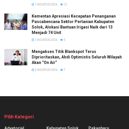
7 AGUSTUS 2026
12
Kementan Apresiasi Kecepatan Penanganan
Pascabencana Sektor Pertanian Kabupaten
Solok, Alokasi Bantuan Irigasi Naik dari 13
Menjadi 74 Unit
7 AGUSTUS 2026
3
Mengakses Titik Blankspot Terus
Diprioritaskan, Ahdi Optimistis Seluruh Wilayah
Akan “On Air”
5 AGUSTUS 2026
7
Pilih Kategori
Advetorial
Kabupaten Solok
Pekanbaru