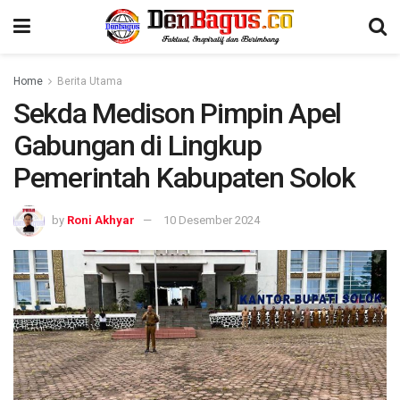
Home
Berita Utama
Sekda Medison Pimpin Apel
Gabungan di Lingkup
Pemerintah Kabupaten Solok
by
Roni Akhyar
10 Desember 2024