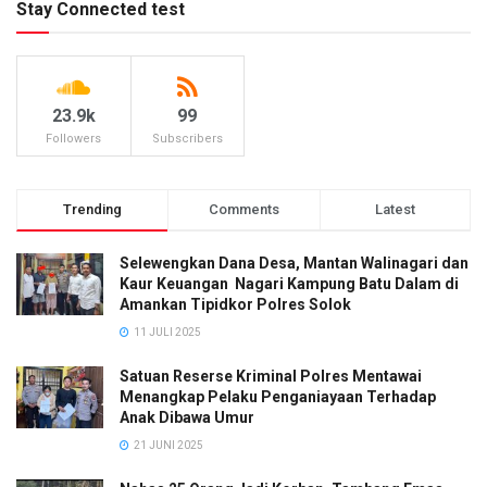
Stay Connected test
23.9k
99
Followers
Subscribers
Trending
Comments
Latest
Selewengkan Dana Desa, Mantan Walinagari dan
Kaur Keuangan Nagari Kampung Batu Dalam di
Amankan Tipidkor Polres Solok
11 JULI 2025
Satuan Reserse Kriminal Polres Mentawai
Menangkap Pelaku Penganiayaan Terhadap
Anak Dibawa Umur
21 JUNI 2025