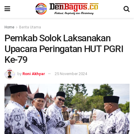
Home
Berita Utama
Pemkab Solok Laksanakan
Upacara Peringatan HUT PGRI
Ke-79
by
Roni Akhyar
25 November 2024