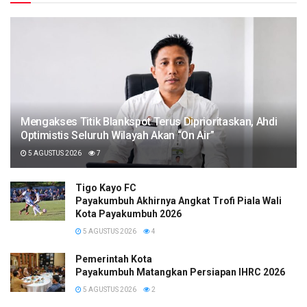
Mengakses Titik Blankspot Terus Diprioritaskan, Ahdi
Optimistis Seluruh Wilayah Akan “On Air”
5 AGUSTUS 2026
7
Tigo Kayo FC
Payakumbuh Akhirnya Angkat Trofi Piala Wali
Kota Payakumbuh 2026
5 AGUSTUS 2026
4
Pemerintah Kota
Payakumbuh Matangkan Persiapan IHRC 2026
5 AGUSTUS 2026
2