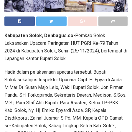
Kabupaten Solok, Denbagus.co
-Pemkab Solok
Laksanakan Upacara Peringatan HUT PGRI Ke-79 Tahun
2024 di Kabupaten Solok, Senin (25/11/2024), bertempat di
Lapangan Kantor Bupati Solok
Hadir dalam pelaksanaan upacara tersebut, Bupati
Solok sekaligus Inspektur Upacara, Capt. H. Epyardi Asda,
M.Mar Dt. Sutan Majo Lelo, Wakil Bupati Solok, Jon Firman
Pandu, SH, Forkopimda, Sekretaris Daerah, Medison, S.Sos,
M.Si, Para Staf Ahli Bupati, Para Asisten, Ketua TP-PKK
Kab. Solok, Ny. Hj. Emiko Epyardi Asda, SP, Kepala
Disdikpora : Zainal Jusmar, S.Pd, MM, Kepala OPD, Camat
se-Kabupaten Solok, Kabag Lingkup Setda Kab. Solok,