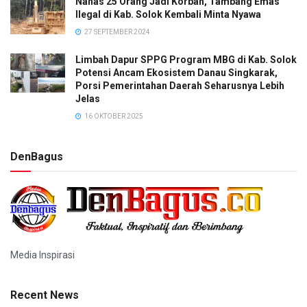
Nahas 25 Orang Jadi Korban, Tambang Emas
Ilegal di Kab. Solok Kembali Minta Nyawa
27 SEPTEMBER 2024
Limbah Dapur SPPG Program MBG di Kab. Solok
Potensi Ancam Ekosistem Danau Singkarak,
Porsi Pemerintahan Daerah Seharusnya Lebih
Jelas
16 OKTOBER 2025
DenBagus
Media Inspirasi
Recent News