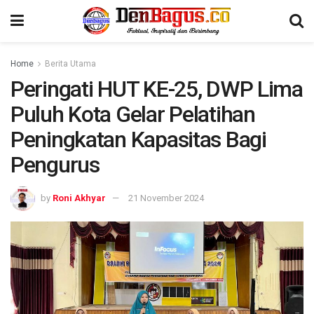
Home
Berita Utama
Peringati HUT KE-25, DWP Lima
Puluh Kota Gelar Pelatihan
Peningkatan Kapasitas Bagi
Pengurus
by
Roni Akhyar
21 November 2024