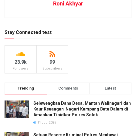
Roni Akhyar
Stay Connected test
23.9k
99
Followers
Subscribers
Trending
Comments
Latest
Selewengkan Dana Desa, Mantan Walinagari dan
Kaur Keuangan Nagari Kampung Batu Dalam di
Amankan Tipidkor Polres Solok
11 JULI 2025
Satuan Reserse Kriminal Polres Mentawai