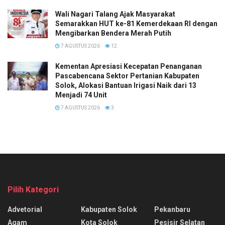
Wali Nagari Talang Ajak Masyarakat
Semarakkan HUT ke-81 Kemerdekaan RI dengan
Mengibarkan Bendera Merah Putih
7 AGUSTUS 2026
12
Kementan Apresiasi Kecepatan Penanganan
Pascabencana Sektor Pertanian Kabupaten
Solok, Alokasi Bantuan Irigasi Naik dari 13
Menjadi 74 Unit
7 AGUSTUS 2026
3
Pilih Kategori
Advetorial
Kabupaten Solok
Pekanbaru
Agam
Kota Solok
Pesisir Selatan