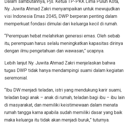
Dalam sambutannya, Pjs. Ketua TP-PKK Lima Puluh Kota,
Ny. Juwita Ahmad Zakri menyampaikan untuk mewujudkan
visi Indonesia Emas 2045, DWP berperan penting dalam
memperkuat fondasi dimulai dari keluarga kecil di rumah.
“Perempuan hebat melahirkan generasi emas. Oleh sebab
itu, perempuan harus selalu meningkatkan kapasitas dirinya
dengan ilmu pengetahuan dan wawasan,” ucapnya.
Lebih lanjut Ny. Juwita Ahmad Zakri menjelaskan bahwa
tugas DWP tidak hanya mendampingi suami dalam kegiatan
seremonial.
“Ibu DW menjadi teladan, istri yang mendukung karir suami,
teladan bagi anak – anak di rumah, teladan bagi ibu – ibu lain
di masyarakat, dan memiliki keistimewaan dalam menata
rumah tangga karna apabila sudah memiliki dasar yang baik
maka keluarga itu tidak akan menjadi buruk,” tuturnya.