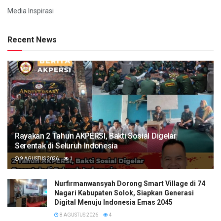
Media Inspirasi
Recent News
Rayakan 2 Tahun AKPERSI, Bakti Sosial Digelar
Serentak di Seluruh Indonesia
9 AGUSTUS 2026
1
Nurfirmanwansyah Dorong Smart Village di 74
Nagari Kabupaten Solok, Siapkan Generasi
Digital Menuju Indonesia Emas 2045
8 AGUSTUS 2026
4