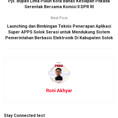
Pjs. Bupati Lima Puluh Kota Bahas Kesiapan Pilkada
Serentak Bersama Komisi II DPR RI
Next Post
Launching dan Bimbingan Teknis Penerapan Aplikasi
Super APPS Solok Serasi untuk Mendukung Sistem
Pemerintahan Berbasis Elektronik Di Kabupaten Solok
Roni Akhyar
Stay Connected test