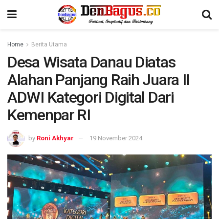
Home
Berita Utama
Desa Wisata Danau Diatas
Alahan Panjang Raih Juara II
ADWI Kategori Digital Dari
Kemenpar RI
by
Roni Akhyar
19 November 2024