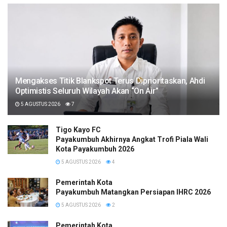
Mengakses Titik Blankspot Terus Diprioritaskan, Ahdi
Optimistis Seluruh Wilayah Akan “On Air”
5 AGUSTUS 2026
7
Tigo Kayo FC
Payakumbuh Akhirnya Angkat Trofi Piala Wali
Kota Payakumbuh 2026
5 AGUSTUS 2026
4
Pemerintah Kota
Payakumbuh Matangkan Persiapan IHRC 2026
5 AGUSTUS 2026
2
Pemerintah Kota