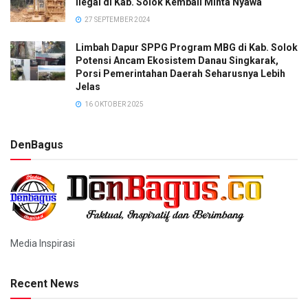
Ilegal di Kab. Solok Kembali Minta Nyawa
27 SEPTEMBER 2024
Limbah Dapur SPPG Program MBG di Kab. Solok
Potensi Ancam Ekosistem Danau Singkarak,
Porsi Pemerintahan Daerah Seharusnya Lebih
Jelas
16 OKTOBER 2025
DenBagus
Media Inspirasi
Recent News