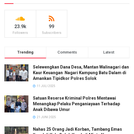
23.9k
99
Followers
Subscribers
Trending
Comments
Latest
Selewengkan Dana Desa, Mantan Walinagari dan
Kaur Keuangan Nagari Kampung Batu Dalam di
Amankan Tipidkor Polres Solok
11 JULI 2025
Satuan Reserse Kriminal Polres Mentawai
Menangkap Pelaku Penganiayaan Terhadap
Anak Dibawa Umur
21 JUNI 2025
Nahas 25 Orang Jadi Korban, Tambang Emas