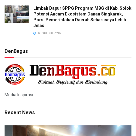
Limbah Dapur SPPG Program MBG di Kab. Solok
Potensi Ancam Ekosistem Danau Singkarak,
Porsi Pemerintahan Daerah Seharusnya Lebih
Jelas
16 OKTOBER 2025
DenBagus
Media Inspirasi
Recent News