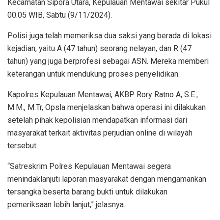
Kecamatan Sipora Utara, Kepulauan Mentawai sekitar Pukul
00.05 WIB, Sabtu (9/11/2024).
Polisi juga telah memeriksa dua saksi yang berada di lokasi
kejadian, yaitu A (47 tahun) seorang nelayan, dan R (47
tahun) yang juga berprofesi sebagai ASN. Mereka memberi
keterangan untuk mendukung proses penyelidikan.
Kapolres Kepulauan Mentawai, AKBP Rory Ratno A, S.E.,
M.M., M.Tr, Opsla menjelaskan bahwa operasi ini dilakukan
setelah pihak kepolisian mendapatkan informasi dari
masyarakat terkait aktivitas perjudian online di wilayah
tersebut.
“Satreskrim Polres Kepulauan Mentawai segera
menindaklanjuti laporan masyarakat dengan mengamankan
tersangka beserta barang bukti untuk dilakukan
pemeriksaan lebih lanjut,” jelasnya.