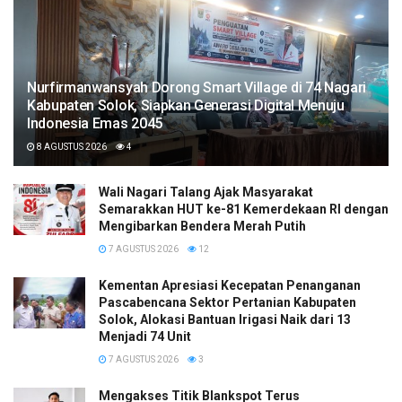
Nurfirmanwansyah Dorong Smart Village di 74 Nagari
Kabupaten Solok, Siapkan Generasi Digital Menuju
Indonesia Emas 2045
8 AGUSTUS 2026
4
Wali Nagari Talang Ajak Masyarakat
Semarakkan HUT ke-81 Kemerdekaan RI dengan
Mengibarkan Bendera Merah Putih
7 AGUSTUS 2026
12
Kementan Apresiasi Kecepatan Penanganan
Pascabencana Sektor Pertanian Kabupaten
Solok, Alokasi Bantuan Irigasi Naik dari 13
Menjadi 74 Unit
7 AGUSTUS 2026
3
Mengakses Titik Blankspot Terus