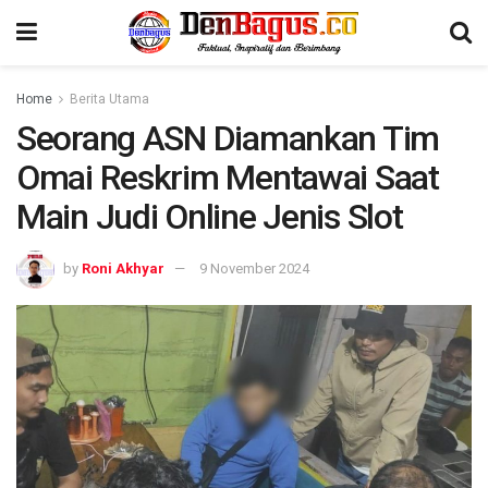
Home
Berita Utama
Seorang ASN Diamankan Tim
Omai Reskrim Mentawai Saat
Main Judi Online Jenis Slot
by
Roni Akhyar
9 November 2024