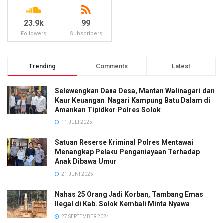
23.9k
99
Followers
Subscribers
Trending
Comments
Latest
Selewengkan Dana Desa, Mantan Walinagari dan
Kaur Keuangan Nagari Kampung Batu Dalam di
Amankan Tipidkor Polres Solok
11 JULI 2025
Satuan Reserse Kriminal Polres Mentawai
Menangkap Pelaku Penganiayaan Terhadap
Anak Dibawa Umur
21 JUNI 2025
Nahas 25 Orang Jadi Korban, Tambang Emas
Ilegal di Kab. Solok Kembali Minta Nyawa
27 SEPTEMBER 2024