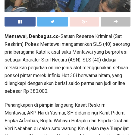
Mentawai, Denbagus.co
-Satuan Reserse Kriminal (Sat
Reskrim) Polres Mentawai mengamankan SLS (40) seorang
pria beragama Katolik asal suku Mentawai yang berprofesi
sebagai Aparatur Sipil Negara (ASN). SLS (40) diduga
melakukan perjudian online jenis slot menggunakan sebuah
ponsel pintar merek Infinix Hot 30i berwarna hitam, yang
dilengkapi dengan akun berisi saldo permainan judi online
sebesar Rp 380.000.
Penangkapan di pimpin langsung Kasat Reskrim
Mentawai, AKP Hardi Yasmar, SH didampingi Kanit Pidum,
Bripka Arfantias, Briptu Wahayu Hutajulu dan Bripda Cristian
Veri Nababan di salah satu warung Km.4 jalan raya Tuapeijat,