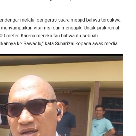
 mendengar melalui pengeras suara mesjid bahwa terdakwa
menyampaikan visi misi dan mengajak. Untuk jarak rumah
 200 meter. Karena mereka tau bahwa itu sebuah
kannya ke Bawaslu,” kata Suharizal kepada awak media.