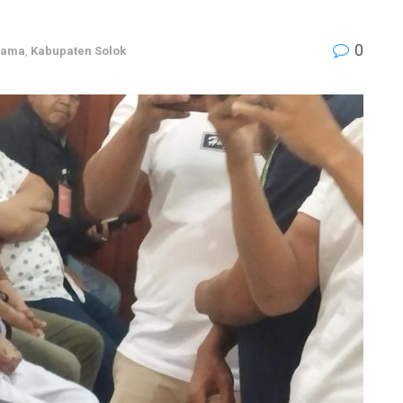
0
Utama
,
Kabupaten Solok