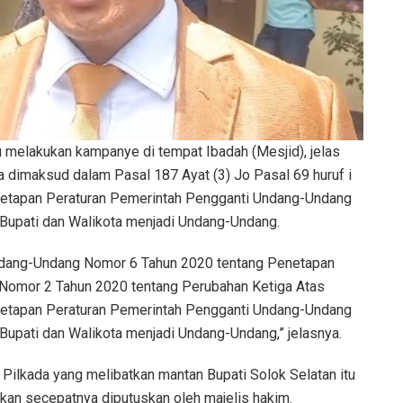
lu melakukan kampanye di tempat Ibadah (Mesjid), jelas
 dimaksud dalam Pasal 187 Ayat (3) Jo Pasal 69 huruf i
etapan Peraturan Pemerintah Pengganti Undang-Undang
 Bupati dan Walikota menjadi Undang-Undang.
Undang-Undang Nomor 6 Tahun 2020 tentang Penetapan
Nomor 2 Tahun 2020 tentang Perubahan Ketiga Atas
etapan Peraturan Pemerintah Pengganti Undang-Undang
Bupati dan Walikota menjadi Undang-Undang,” jelasnya.
Pilkada yang melibatkan mantan Bupati Solok Selatan itu
akan secepatnya diputuskan oleh majelis hakim.