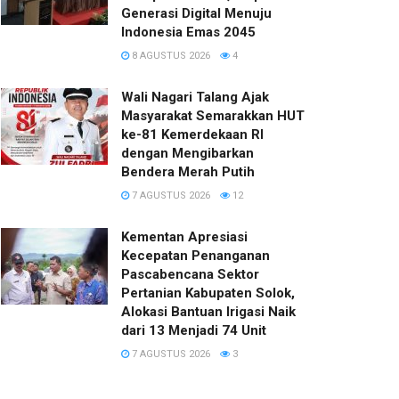
Generasi Digital Menuju
Indonesia Emas 2045
8 AGUSTUS 2026
4
Wali Nagari Talang Ajak
Masyarakat Semarakkan HUT
ke-81 Kemerdekaan RI
dengan Mengibarkan
Bendera Merah Putih
7 AGUSTUS 2026
12
Kementan Apresiasi
Kecepatan Penanganan
Pascabencana Sektor
Pertanian Kabupaten Solok,
Alokasi Bantuan Irigasi Naik
dari 13 Menjadi 74 Unit
7 AGUSTUS 2026
3