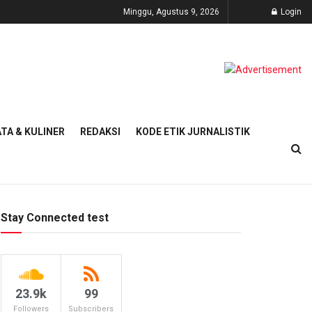
Minggu, Agustus 9, 2026
Login
TA & KULINER
REDAKSI
KODE ETIK JURNALISTIK
Stay Connected test
23.9k
99
Followers
Subscribers