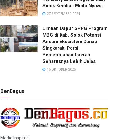
Solok Kembali Minta Nyawa
27 SEPTEMBER 2024
Limbah Dapur SPPG Program
MBG di Kab. Solok Potensi
Ancam Ekosistem Danau
Singkarak, Porsi
Pemerintahan Daerah
Seharusnya Lebih Jelas
16 OKTOBER 2025
DenBagus
Media Inspirasi