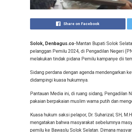
Share on Facebook
Solok, Denbagus.co
-Mantan Bupati Solok Selat
pelanggan Pemilu 2024, di Pengadilan Negeri (PN
melakukan tindak pidana Pemilu kampanye dii tem
Sidang perdana dengan agenda mendengarkan kete
didampingi kuasa hukumnya.
Pantauan Media ini, di ruang sidang, Pengadilan
pakaian berpakaian muslim warna putih dan menge
Kuasa hukum saksi pelapor, Dr. Suharizal, SH, M.
mengatakan bahwa masyarakat sebelumnya masya
pemilu ke Bawaslu Solok Selatan. Dimana masyar