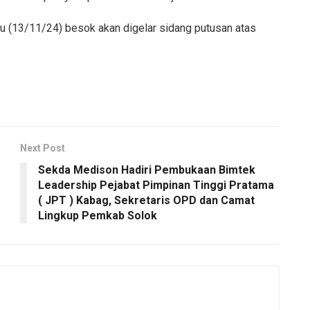
bu (13/11/24) besok akan digelar sidang putusan atas
Next Post
Sekda Medison Hadiri Pembukaan Bimtek
Leadership Pejabat Pimpinan Tinggi Pratama
( JPT ) Kabag, Sekretaris OPD dan Camat
Lingkup Pemkab Solok