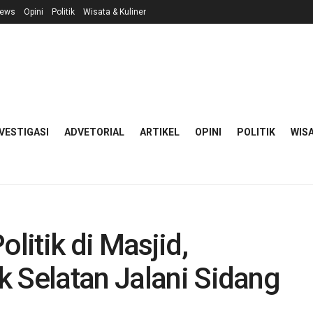
ews
Opini
Politik
Wisata & Kuliner
VESTIGASI
ADVETORIAL
ARTIKEL
OPINI
POLITIK
WISA
itik di Masjid,
 Selatan Jalani Sidang