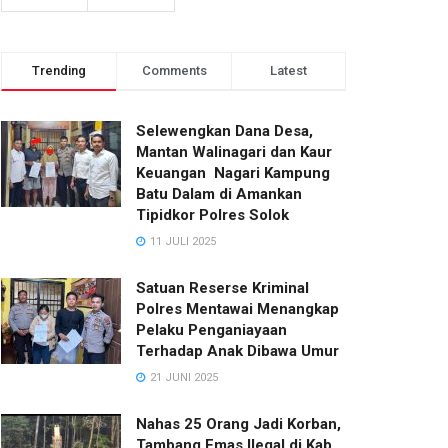
Trending
Comments
Latest
Selewengkan Dana Desa,
Mantan Walinagari dan Kaur
Keuangan Nagari Kampung
Batu Dalam di Amankan
Tipidkor Polres Solok
11 JULI 2025
Satuan Reserse Kriminal
Polres Mentawai Menangkap
Pelaku Penganiayaan
Terhadap Anak Dibawa Umur
21 JUNI 2025
Nahas 25 Orang Jadi Korban,
Tambang Emas Ilegal di Kab.