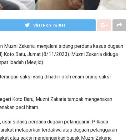
Share on Twitter
an Muzni Zakaria, menjalani sidang perdana kasus dugaan
) Koto Baru, Jumat (8/11/2023). Muzni Zakaria diduga
pat ibadah (Mesjid).
rangan saksi yang dihadiri oleh enam orang saksi
 Negeri Koto Baru, Muzni Zakaria tampak mengenakan
nakan peci hitam.
H, usai sidang perdana dugaan pelanggaran Pilkada
rakat melaporkan terdakwa atas dugaan pelanggaran
akat atau saksi mendengarkan bapak Muzni Zakaria