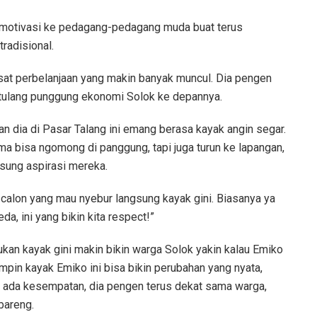
h motivasi ke pedagang-pedagang muda buat terus
radisional.
sat perbelanjaan yang makin banyak muncul. Dia pengen
i tulang punggung ekonomi Solok ke depannya.
an dia di Pasar Talang ini emang berasa kayak angin segar.
a bisa ngomong di panggung, tapi juga turun ke lapangan,
gsung aspirasi mereka.
 calon yang mau nyebur langsung kayak gini. Biasanya ya
da, ini yang bikin kita respect!”
ukan kayak gini makin bikin warga Solok yakin kalau Emiko
pin kayak Emiko ini bisa bikin perubahan yang nyata,
iap ada kesempatan, dia pengen terus dekat sama warga,
bareng.