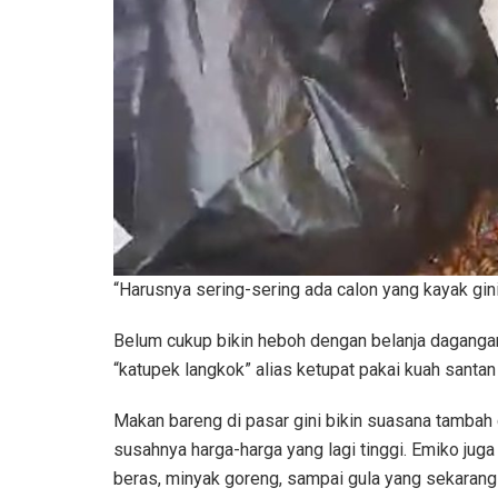
“Harusnya sering-sering ada calon yang kayak gini
Belum cukup bikin heboh dengan belanja daganga
“katupek langkok” alias ketupat pakai kuah santan
Makan bareng di pasar gini bikin suasana tambah ca
susahnya harga-harga yang lagi tinggi. Emiko juga
beras, minyak goreng, sampai gula yang sekaran