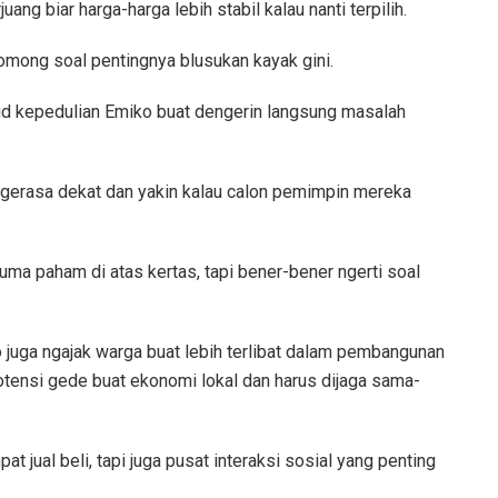
uang biar harga-harga lebih stabil kalau nanti terpilih.
ngomong soal pentingnya blusukan kayak gini.
jud kepedulian Emiko buat dengerin langsung masalah
 ngerasa dekat dan yakin kalau calon pemimpin mereka
ma paham di atas kertas, tapi bener-bener ngerti soal
 juga ngajak warga buat lebih terlibat dalam pembangunan
potensi gede buat ekonomi lokal dan harus dijaga sama-
t jual beli, tapi juga pusat interaksi sosial yang penting