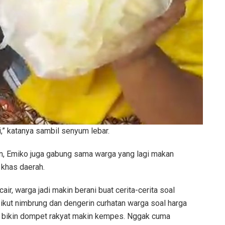
,” katanya sambil senyum lebar.
n, Emiko juga gabung sama warga yang lagi makan
 khas daerah.
ir, warga jadi makin berani buat cerita-cerita soal
 ikut nimbrung dan dengerin curhatan warga soal harga
g bikin dompet rakyat makin kempes. Nggak cuma