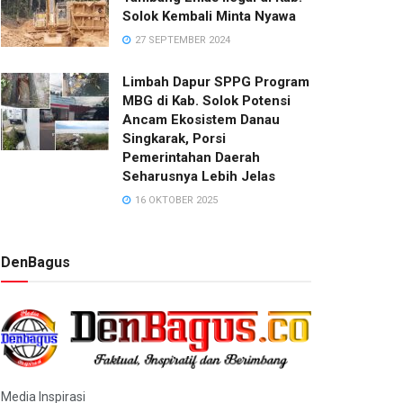
Solok Kembali Minta Nyawa
27 SEPTEMBER 2024
Limbah Dapur SPPG Program
MBG di Kab. Solok Potensi
Ancam Ekosistem Danau
Singkarak, Porsi
Pemerintahan Daerah
Seharusnya Lebih Jelas
16 OKTOBER 2025
DenBagus
Media Inspirasi