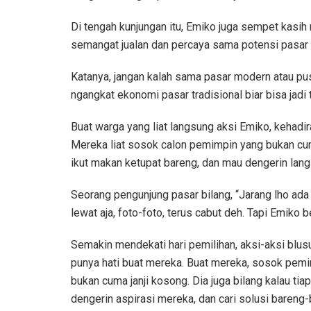
Di tengah kunjungan itu, Emiko juga sempet kasi
semangat jualan dan percaya sama potensi pasar t
Katanya, jangan kalah sama pasar modern atau pu
ngangkat ekonomi pasar tradisional biar bisa jad
Buat warga yang liat langsung aksi Emiko, kehadir
Mereka liat sosok calon pemimpin yang bukan cum
ikut makan ketupat bareng, dan mau dengerin lan
Seorang pengunjung pasar bilang, “Jarang lho ada
lewat aja, foto-foto, terus cabut deh. Tapi Emiko be
Semakin mendekati hari pemilihan, aksi-aksi blus
punya hati buat mereka. Buat mereka, sosok pemim
bukan cuma janji kosong. Dia juga bilang kalau t
dengerin aspirasi mereka, dan cari solusi bareng-