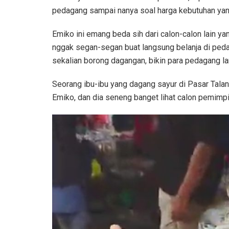
pedagang sampai nanya soal harga kebutuhan yang 
Emiko ini emang beda sih dari calon-calon lain y
nggak segan-segan buat langsung belanja di pedaga
sekalian borong dagangan, bikin para pedagang 
Seorang ibu-ibu yang dagang sayur di Pasar Talan
Emiko, dan dia seneng banget lihat calon pemimpin