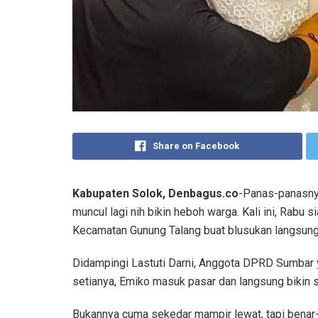
Share on Facebook
Kabupaten Solok, Denbagus.co
-Panas-panasnya
muncul lagi nih bikin heboh warga. Kali ini, Rabu
Kecamatan Gunung Talang buat blusukan langsung,
Didampingi Lastuti Darni, Anggota DPRD Sumbar y
setianya, Emiko masuk pasar dan langsung bikin s
Bukannya cuma sekedar mampir lewat, tapi benar-b