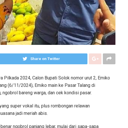
Share on Twitter
 Pilkada 2024, Calon Bupati Solok nomor urut 2, Emiko
 siang (6/11/2024), Emiko main ke Pasar Talang di
 ngobrol bareng warga, dan cek kondisi pasar.
ang super vokal itu, plus rombongan relawan
uasana jadi meriah abis.
enar ngobrol panjang lebar, mulai dari sapa-sapa