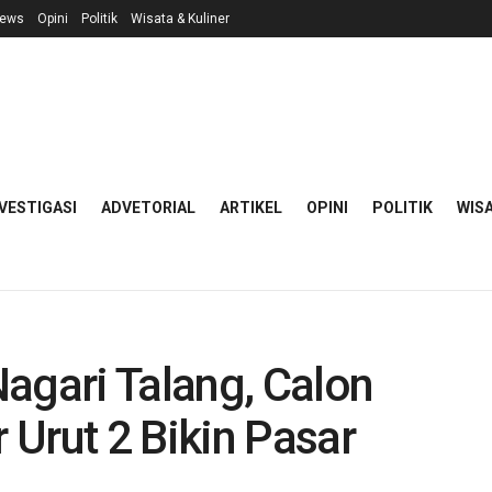
ews
Opini
Politik
Wisata & Kuliner
VESTIGASI
ADVETORIAL
ARTIKEL
OPINI
POLITIK
WISA
agari Talang, Calon
Urut 2 Bikin Pasar