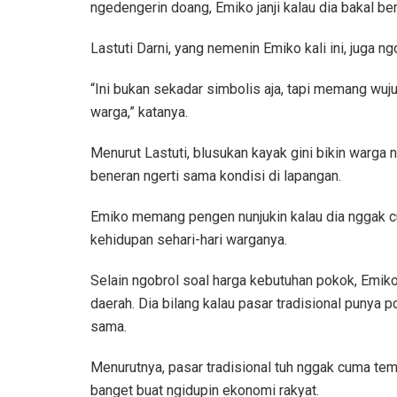
ngedengerin doang, Emiko janji kalau dia bakal berj
Lastuti Darni, yang nemenin Emiko kali ini, juga 
“Ini bukan sekadar simbolis aja, tapi memang wu
warga,” katanya.
Menurut Lastuti, blusukan kayak gini bikin warga
beneran ngerti sama kondisi di lapangan.
Emiko memang pengen nunjukin kalau dia nggak cu
kehidupan sehari-hari warganya.
Selain ngobrol soal harga kebutuhan pokok, Emiko
daerah. Dia bilang kalau pasar tradisional punya 
sama.
Menurutnya, pasar tradisional tuh nggak cuma tempa
banget buat ngidupin ekonomi rakyat.