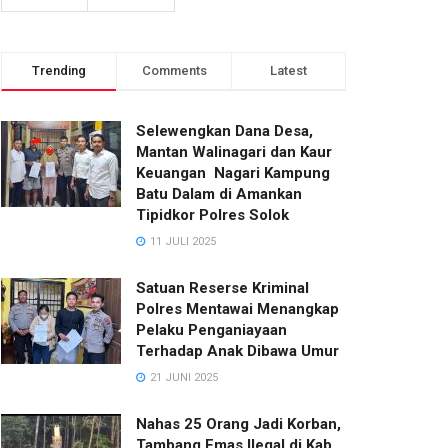
Trending
Comments
Latest
Selewengkan Dana Desa,
Mantan Walinagari dan Kaur
Keuangan Nagari Kampung
Batu Dalam di Amankan
Tipidkor Polres Solok
11 JULI 2025
Satuan Reserse Kriminal
Polres Mentawai Menangkap
Pelaku Penganiayaan
Terhadap Anak Dibawa Umur
21 JUNI 2025
Nahas 25 Orang Jadi Korban,
Tambang Emas Ilegal di Kab.