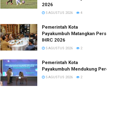
2026
5 AGUSTUS 2026
4
Pemerintah Kota
Payakumbuh Matangkan Persiapan
IHRC 2026
5 AGUSTUS 2026
2
Pemerintah Kota
Payakumbuh Mendukung Percepatan Sertifi
5 AGUSTUS 2026
2