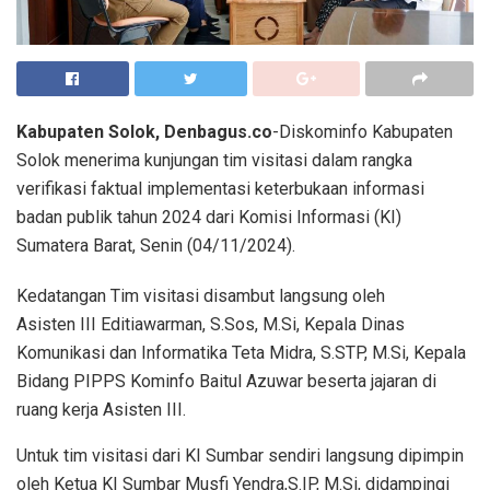
Kabupaten Solok, Denbagus.co
-Diskominfo Kabupaten
Solok menerima kunjungan tim visitasi dalam rangka
verifikasi faktual implementasi keterbukaan informasi
badan publik tahun 2024 dari Komisi Informasi (KI)
Sumatera Barat, Senin (04/11/2024).
Kedatangan Tim visitasi disambut langsung oleh
Asisten III Editiawarman, S.Sos, M.Si, Kepala Dinas
Komunikasi dan Informatika Teta Midra, S.STP, M.Si, Kepala
Bidang PIPPS Kominfo Baitul Azuwar beserta jajaran di
ruang kerja Asisten III.
Untuk tim visitasi dari KI Sumbar sendiri langsung dipimpin
oleh Ketua KI Sumbar Musfi Yendra,S.IP, M.Si, didampingi