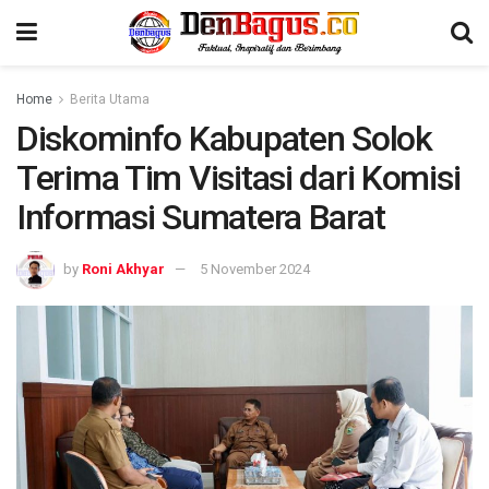
Home
Berita Utama
Diskominfo Kabupaten Solok
Terima Tim Visitasi dari Komisi
Informasi Sumatera Barat
by
Roni Akhyar
5 November 2024