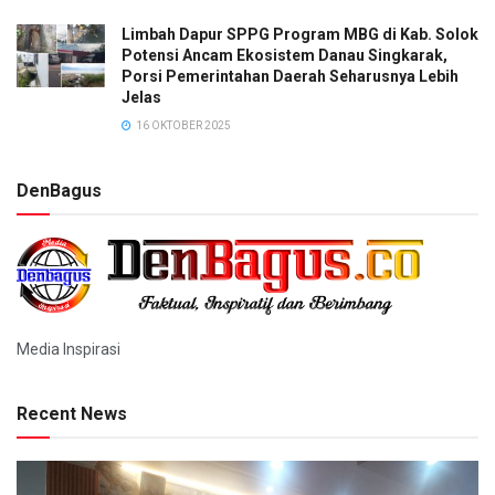
Limbah Dapur SPPG Program MBG di Kab. Solok
Potensi Ancam Ekosistem Danau Singkarak,
Porsi Pemerintahan Daerah Seharusnya Lebih
Jelas
16 OKTOBER 2025
DenBagus
Media Inspirasi
Recent News