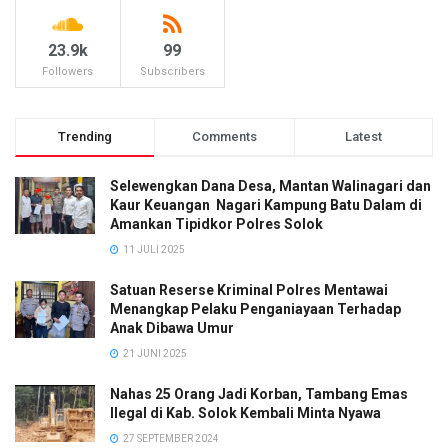
23.9k
99
Followers
Subscribers
Trending
Comments
Latest
Selewengkan Dana Desa, Mantan Walinagari dan
Kaur Keuangan Nagari Kampung Batu Dalam di
Amankan Tipidkor Polres Solok
11 JULI 2025
Satuan Reserse Kriminal Polres Mentawai
Menangkap Pelaku Penganiayaan Terhadap
Anak Dibawa Umur
21 JUNI 2025
Nahas 25 Orang Jadi Korban, Tambang Emas
Ilegal di Kab. Solok Kembali Minta Nyawa
27 SEPTEMBER 2024