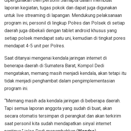
dipergunakan oleh personil Samapta dalam membuat
laporan kegiatan, tugas pokok dan dapat juga digunakan
untuk live streaming di lapangan. Mendukung pelaksanaan
program ini, personil di lingkup Polres dan Polsek di setiap
daerah juga dibekali dengan tablet android khusus yang
setiap polsek mendapat satu uni, kemudian di tingkat pores
mendapat 4-5 unit per Polres.
Saat ditanyai mengenai kendala jaringan internet di
benerapa daerah di Sumatera Barat, Kompol Dedi
mengatakan, memang masih menjadi kendala, akan tetapi itu
tidak menjadi penghambat dalam pengimplementasian
program ini.
“Memang masih ada kendala jaringan di beberapa daerah.
Tapi semua laporan anggota yang sudah di buat, akan
secara otomatis tersimpan di perangkat dan akan terkirim
saat personil kita sudah mendapatkan sinyal internet