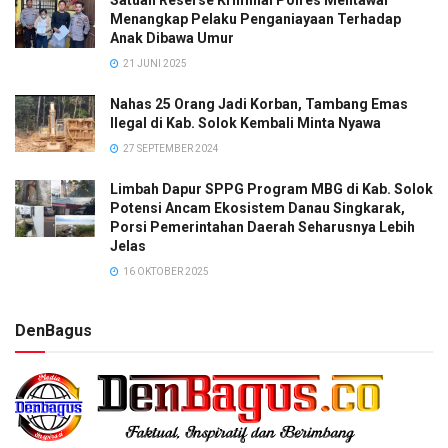
Menangkap Pelaku Penganiayaan Terhadap
Anak Dibawa Umur
21 JUNI 2025
Nahas 25 Orang Jadi Korban, Tambang Emas
Ilegal di Kab. Solok Kembali Minta Nyawa
27 SEPTEMBER 2024
Limbah Dapur SPPG Program MBG di Kab. Solok
Potensi Ancam Ekosistem Danau Singkarak,
Porsi Pemerintahan Daerah Seharusnya Lebih
Jelas
16 OKTOBER 2025
DenBagus