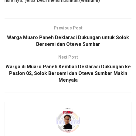
nantinya,” jelas Dedi menambahkan.(
Wandre
)
Previous Post
Warga Muaro Paneh Deklarasi Dukungan untuk Solok
Bersemi dan Otewe Sumbar
Next Post
Warga di Muaro Paneh Kembali Deklarasi Dukungan ke
Paslon 02, Solok Bersemi dan Otewe Sumbar Makin
Menyala