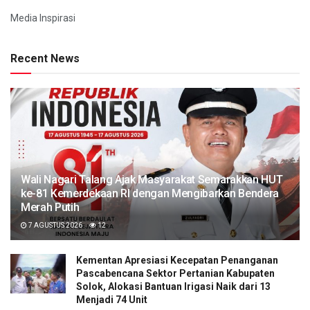
Media Inspirasi
Recent News
Wali Nagari Talang Ajak Masyarakat Semarakkan HUT
ke-81 Kemerdekaan RI dengan Mengibarkan Bendera
Merah Putih
7 AGUSTUS 2026
12
Kementan Apresiasi Kecepatan Penanganan
Pascabencana Sektor Pertanian Kabupaten
Solok, Alokasi Bantuan Irigasi Naik dari 13
Menjadi 74 Unit