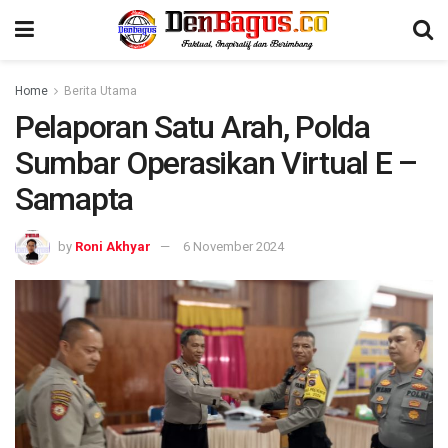
Home
Berita Utama
Pelaporan Satu Arah, Polda
Sumbar Operasikan Virtual E –
Samapta
by
Roni Akhyar
6 November 2024