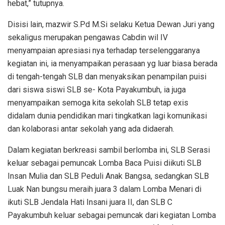
hebat,” tutupnya.
Disisi lain, mazwir S.Pd M.Si selaku Ketua Dewan Juri yang
sekaligus merupakan pengawas Cabdin wil IV
menyampaian apresiasi nya terhadap terselenggaranya
kegiatan ini, ia menyampaikan perasaan yg luar biasa berada
di tengah-tengah SLB dan menyaksikan penampilan puisi
dari siswa siswi SLB se- Kota Payakumbuh, ia juga
menyampaikan semoga kita sekolah SLB tetap exis
didalam dunia pendidikan mari tingkatkan lagi komunikasi
dan kolaborasi antar sekolah yang ada didaerah.
Dalam kegiatan berkreasi sambil berlomba ini, SLB Serasi
keluar sebagai pemuncak Lomba Baca Puisi diikuti SLB
Insan Mulia dan SLB Peduli Anak Bangsa, sedangkan SLB
Luak Nan bungsu meraih juara 3 dalam Lomba Menari di
ikuti SLB Jendala Hati Insani juara II, dan SLB C
Payakumbuh keluar sebagai pemuncak dari kegiatan Lomba