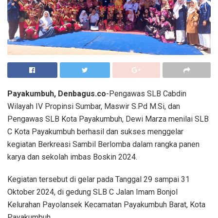
Payakumbuh, Denbagus.co
-Pengawas SLB Cabdin
Wilayah IV Propinsi Sumbar, Maswir S.Pd M.Si, dan
Pengawas SLB Kota Payakumbuh, Dewi Marza menilai SLB
C Kota Payakumbuh berhasil dan sukses menggelar
kegiatan Berkreasi Sambil Berlomba dalam rangka panen
karya dan sekolah imbas Boskin 2024.
Kegiatan tersebut di gelar pada Tanggal 29 sampai 31
Oktober 2024, di gedung SLB C Jalan Imam Bonjol
Kelurahan Payolansek Kecamatan Payakumbuh Barat, Kota
Payakumbuh.