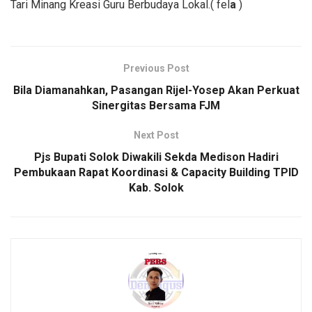
Tari Minang Kreasi Guru Berbudaya Lokal.( fel
a
)
Previous Post
Bila Diamanahkan, Pasangan Rijel-Yosep Akan Perkuat
Sinergitas Bersama FJM
Next Post
Pjs Bupati Solok Diwakili Sekda Medison Hadiri
Pembukaan Rapat Koordinasi & Capacity Building TPID
Kab. Solok