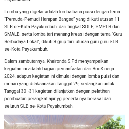
Lomba yang digelar adalah lomba baca puisi dengan tema
“Pemuda-Pemudi Harapan Bangsa” yang diikuti utusan 11
SLB se-Kota Payakumbuh, dari tingkat SDLB, SMPLB dan
SMALB, serta lomba tari menang kreasi dengan tema “Guru
Berbudaya Lokal”, dikuti 8 grup tari, utusan guru guru SLB
se-Kota Payakumbuh.
Dalam sambutannya, Khaironda S.Pd menyampaikan
kegiatan ini adalah bagian pemanfaatan dari BosKinerja
2024, adapun kegiatan ini dimulai dengan lomba puisi dan
menari yang dilaksanakan Tanggal 29, sedangkan untuk
Tanggal 30 -31 kegiatan dilanjutkan dengan pelatihan
pembuatan perangkat ajar yg peserta nya berasal dari
seluruh SLB se-Kota Payakumbuh.