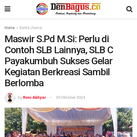
Home
Berita Utama
Maswir S.Pd M.Si: Perlu di
Contoh SLB Lainnya, SLB C
Payakumbuh Sukses Gelar
Kegiatan Berkreasi Sambil
Berlomba
by
Roni Akhyar
30 Oktober 2024