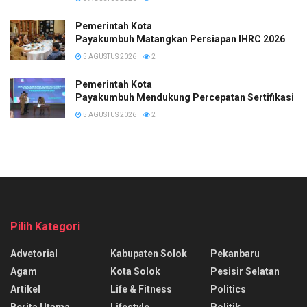
Pemerintah Kota
Payakumbuh Matangkan Persiapan IHRC 2026
5 AGUSTUS 2026
2
Pemerintah Kota
Payakumbuh Mendukung Percepatan Sertifikasi H
5 AGUSTUS 2026
2
Pilih Kategori
Advetorial
Kabupaten Solok
Pekanbaru
Agam
Kota Solok
Pesisir Selatan
Artikel
Life & Fitness
Politics