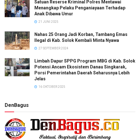
Satuan Reserse Kriminal Polres Mentawai
Menangkap Pelaku Penganiayaan Terhadap
Anak Dibawa Umur
21 JUNI 2025
Nahas 25 Orang Jadi Korban, Tambang Emas
Ilegal di Kab. Solok Kembali Minta Nyawa
27 SEPTEMBER 2024
Limbah Dapur SPPG Program MBG di Kab. Solok
Potensi Ancam Ekosistem Danau Singkarak,
Porsi Pemerintahan Daerah Seharusnya Lebih
Jelas
16 OKTOBER 2025
DenBagus