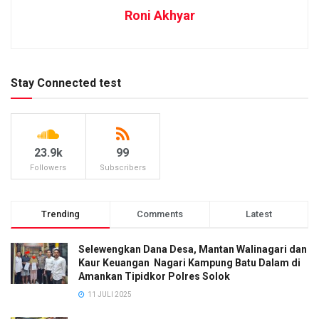
Roni Akhyar
Stay Connected test
23.9k
99
Followers
Subscribers
Trending
Comments
Latest
Selewengkan Dana Desa, Mantan Walinagari dan
Kaur Keuangan Nagari Kampung Batu Dalam di
Amankan Tipidkor Polres Solok
11 JULI 2025