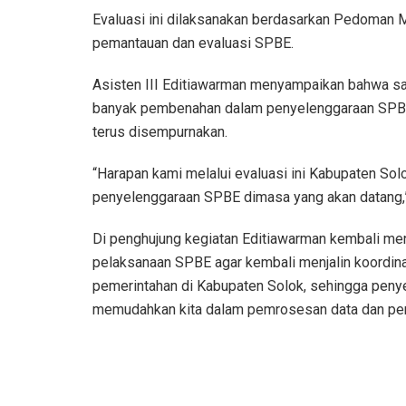
Evaluasi ini dilaksanakan berdasarkan Pedoman M
pemantauan dan evaluasi SPBE.
Asisten III Editiawarman menyampaikan bahwa s
banyak pembenahan dalam penyelenggaraan SPBE, 
terus disempurnakan.
“Harapan kami melalui evaluasi ini Kabupaten Sol
penyelenggaraan SPBE dimasa yang akan datang,” 
Di penghujung kegiatan Editiawarman kembali men
pelaksanaan SPBE agar kembali menjalin koordina
pemerintahan di Kabupaten Solok, sehingga penye
memudahkan kita dalam pemrosesan data dan pen