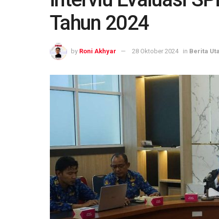
Tahun 2024
by
Roni Akhyar
28 Oktober 2024
in
Berita U