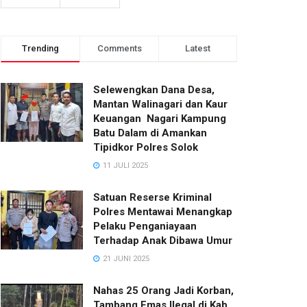
Trending
Comments
Latest
Selewengkan Dana Desa,
Mantan Walinagari dan Kaur
Keuangan Nagari Kampung
Batu Dalam di Amankan
Tipidkor Polres Solok
11 JULI 2025
Satuan Reserse Kriminal
Polres Mentawai Menangkap
Pelaku Penganiayaan
Terhadap Anak Dibawa Umur
21 JUNI 2025
Nahas 25 Orang Jadi Korban,
Tambang Emas Ilegal di Kab.