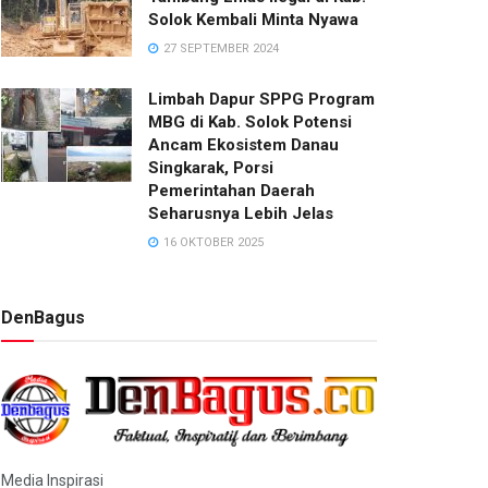
Solok Kembali Minta Nyawa
27 SEPTEMBER 2024
Limbah Dapur SPPG Program
MBG di Kab. Solok Potensi
Ancam Ekosistem Danau
Singkarak, Porsi
Pemerintahan Daerah
Seharusnya Lebih Jelas
16 OKTOBER 2025
DenBagus
Media Inspirasi