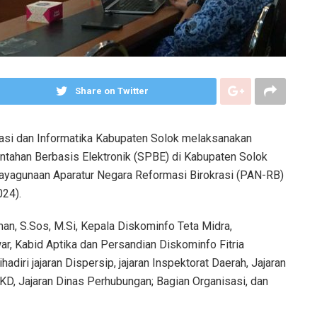
Share on Twitter
asi dan Informatika Kabupaten Solok melaksanakan
ntahan Berbasis Elektronik (SPBE) di Kabupaten Solok
dayagunaan Aparatur Negara Reformasi Birokrasi (PAN-RB)
024).
man, S.Sos, M.Si, Kepala Diskominfo Teta Midra,
r, Kabid Aptika dan Persandian Diskominfo Fitria
ihadiri jajaran Dispersip, jajaran Inspektorat Daerah, Jajaran
, Jajaran Dinas Perhubungan; Bagian Organisasi, dan