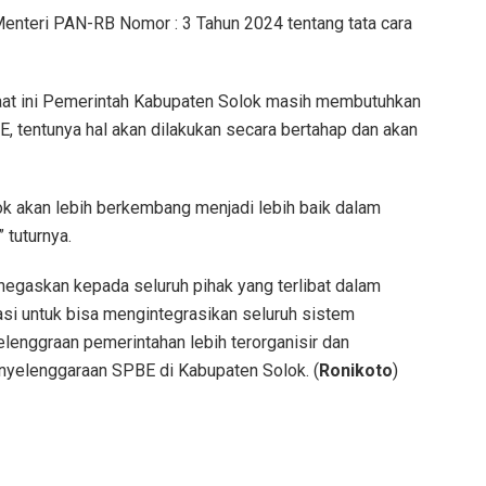
enteri PAN-RB Nomor : 3 Tahun 2024 tentang tata cara
aat ini Pemerintah Kabupaten Solok masih membutuhkan
tentunya hal akan dilakukan secara bertahap dan akan
ok akan lebih berkembang menjadi lebih baik dalam
tuturnya.
egaskan kepada seluruh pihak yang terlibat dalam
si untuk bisa mengintegrasikan seluruh sistem
lenggraan pemerintahan lebih terorganisir dan
yelenggaraan SPBE di Kabupaten Solok. (
Ronikoto
)