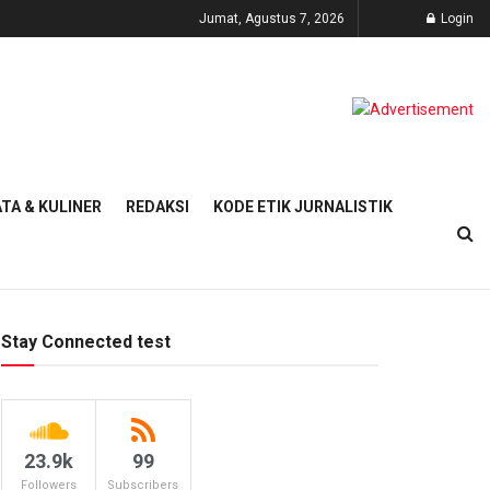
Jumat, Agustus 7, 2026
Login
TA & KULINER
REDAKSI
KODE ETIK JURNALISTIK
Stay Connected test
23.9k
99
Followers
Subscribers