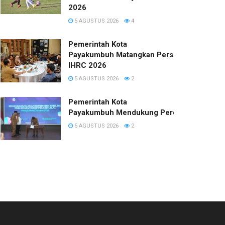
2026
5 AGUSTUS 2026
4
Pemerintah Kota
Payakumbuh Matangkan Persiapan
IHRC 2026
5 AGUSTUS 2026
2
Pemerintah Kota
Payakumbuh Mendukung Percepatan Sertifi
5 AGUSTUS 2026
2