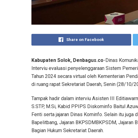
Share on Facebook
Kabupaten Solok, Denbagus.co
-Dinas Komunik
Interviu evaluasi penyelenggaraan Sistem Pemeri
Tahun 2024 secara virtual oleh Kementerian Pen
di ruang rapat Sekretariat Daerah, Senin (28/10/2
Tampak hadir dalam interviu Asisten III Editiawar
S.STP, M.Si, Kabid PPIPS Diskominfo Baitul Azuwa
Fenti serta jajaran Dinas Kominfo. Selain itu juga d
Bapelitbang, Jajaran BKPSDMBKPSDM, Jajaran BKD
Bagian Hukum Sekretariat Daerah.