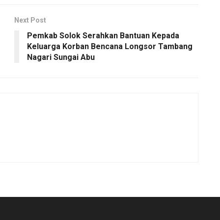
Next Post
Pemkab Solok Serahkan Bantuan Kepada
Keluarga Korban Bencana Longsor Tambang
Nagari Sungai Abu