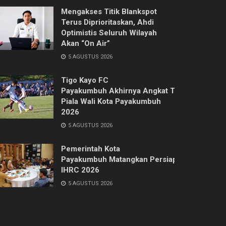
Mengakses Titik Blankspot
Terus Diprioritaskan, Ahdi
Optimistis Seluruh Wilayah
Akan “On Air”
5 AGUSTUS 2026
Tigo Kayo FC
Payakumbuh Akhirnya Angkat Trofi
Piala Wali Kota Payakumbuh
2026
5 AGUSTUS 2026
Pemerintah Kota
Payakumbuh Matangkan Persiapan
IHRC 2026
5 AGUSTUS 2026