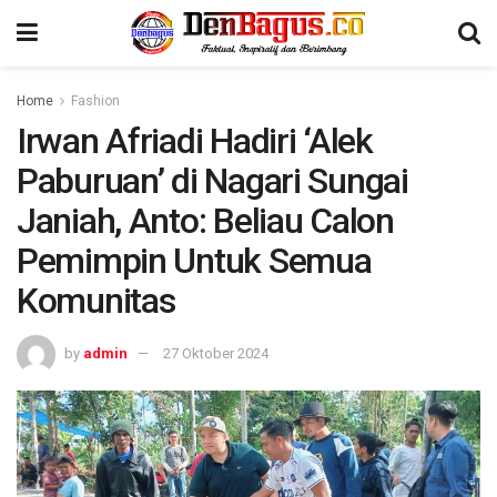
Home
Fashion
Irwan Afriadi Hadiri ‘Alek
Paburuan’ di Nagari Sungai
Janiah, Anto: Beliau Calon
Pemimpin Untuk Semua
Komunitas
by
admin
27 Oktober 2024