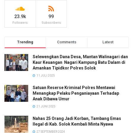
23.9k
99
Followers
Subscribers
Trending
Comments
Latest
Selewengkan Dana Desa, Mantan Walinagari dan
Kaur Keuangan Nagari Kampung Batu Dalam di
Amankan Tipidkor Polres Solok
11 JULI 2025
Satuan Reserse Kriminal Polres Mentawai
Menangkap Pelaku Penganiayaan Terhadap
Anak Dibawa Umur
21 JUNI 2025
Nahas 25 Orang Jadi Korban, Tambang Emas
Ilegal di Kab. Solok Kembali Minta Nyawa
27 SEPTEMBER 2024