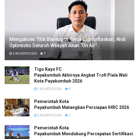
Mengakses Titik Blankspot Terus Diprioritaskan, Ahdi
Optimistis Seluruh Wilayah Akan “On Air”
5 AGUSTUS 2026
7
Tigo Kayo FC
Payakumbuh Akhirnya Angkat Trofi Piala Wali
Kota Payakumbuh 2026
5 AGUSTUS 2026
4
Pemerintah Kota
Payakumbuh Matangkan Persiapan IHRC 2026
5 AGUSTUS 2026
2
Pemerintah Kota
Payakumbuh Mendukung Percepatan Sertifikasi H