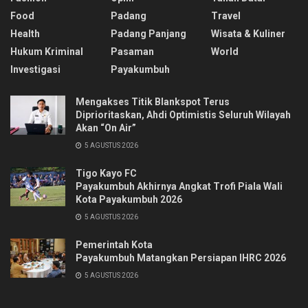
Food
Padang
Travel
Health
Padang Panjang
Wisata & Kuliner
Hukum Kriminal
Pasaman
World
Investigasi
Payakumbuh
Mengakses Titik Blankspot Terus
Diprioritaskan, Ahdi Optimistis Seluruh Wilayah
Akan “On Air”
5 AGUSTUS 2026
Tigo Kayo FC
Payakumbuh Akhirnya Angkat Trofi Piala Wali
Kota Payakumbuh 2026
5 AGUSTUS 2026
Pemerintah Kota
Payakumbuh Matangkan Persiapan IHRC 2026
5 AGUSTUS 2026