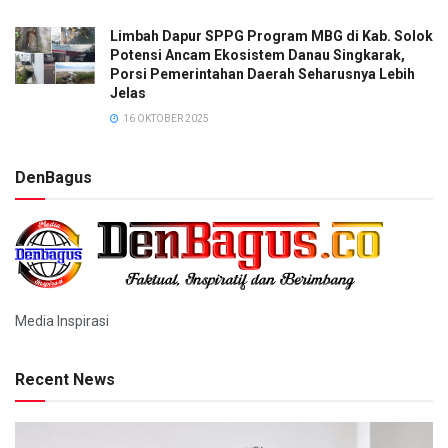
Limbah Dapur SPPG Program MBG di Kab. Solok
Potensi Ancam Ekosistem Danau Singkarak,
Porsi Pemerintahan Daerah Seharusnya Lebih
Jelas
16 OKTOBER 2025
DenBagus
Media Inspirasi
Recent News