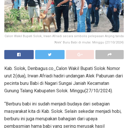
Calon Wakil Bupati Solok, Irwan Afriadi secara simbolis pelepasan Anjing tanda
'Alek' Buru Babi di mulai. Minggu (27/10/2024)
Kab. Solok, Denbagus.co_Calon Wakil Bupati Solok Nomor
urut 2(dua), Irwan Afriadi hadiri undangan Alek Paburuan dari
pecinta buru Babi di Nagari Sungai Janiah Kecamatan
Gunung Talang Kabupaten Solok. Minggu(27/10/2024).
“Berburu babi ini sudah menjadi budaya dari sebagian
masyarakat kita di Kab. Solok. Selain sekedar menjadi hobi,
berburu ini juga merupakan bahagian dari upaya
pembasmian hama babi yang sering merusak hasil