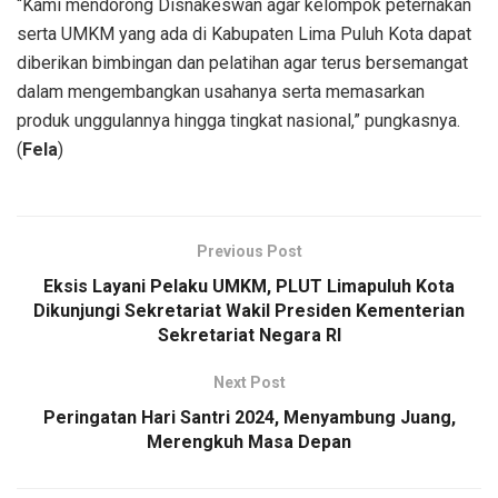
“Kami mendorong Disnakeswan agar kelompok peternakan
serta UMKM yang ada di Kabupaten Lima Puluh Kota dapat
diberikan bimbingan dan pelatihan agar terus bersemangat
dalam mengembangkan usahanya serta memasarkan
produk unggulannya hingga tingkat nasional,” pungkasnya.
(
Fela
)
Previous Post
Eksis Layani Pelaku UMKM, PLUT Limapuluh Kota
Dikunjungi Sekretariat Wakil Presiden Kementerian
Sekretariat Negara RI
Next Post
Peringatan Hari Santri 2024, Menyambung Juang,
Merengkuh Masa Depan