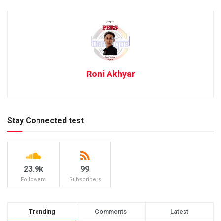
Roni Akhyar
Stay Connected test
23.9k
99
Followers
Subscribers
Trending
Comments
Latest