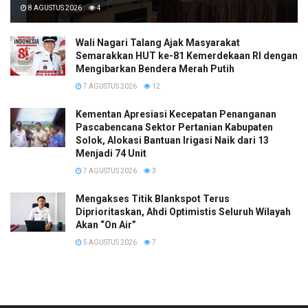
8 AGUSTUS 2026
4
Wali Nagari Talang Ajak Masyarakat
Semarakkan HUT ke-81 Kemerdekaan RI dengan
Mengibarkan Bendera Merah Putih
7 AGUSTUS 2026
12
Kementan Apresiasi Kecepatan Penanganan
Pascabencana Sektor Pertanian Kabupaten
Solok, Alokasi Bantuan Irigasi Naik dari 13
Menjadi 74 Unit
7 AGUSTUS 2026
3
Mengakses Titik Blankspot Terus
Diprioritaskan, Ahdi Optimistis Seluruh Wilayah
Akan “On Air”
5 AGUSTUS 2026
7