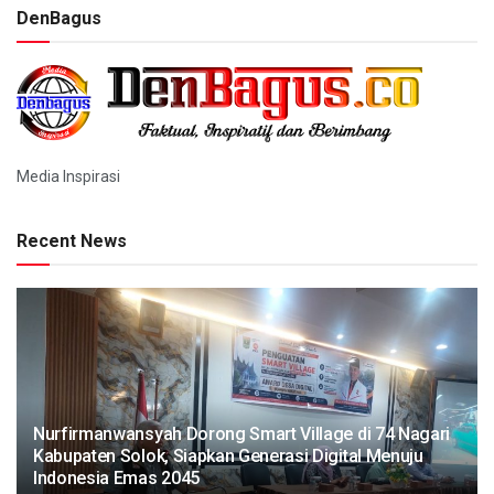
DenBagus
Media Inspirasi
Recent News
Nurfirmanwansyah Dorong Smart Village di 74 Nagari
Kabupaten Solok, Siapkan Generasi Digital Menuju
Indonesia Emas 2045