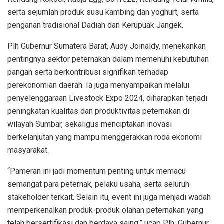
serta sejumlah produk susu kambing dan yoghurt, serta
penganan tradisional Dadiah dan Kerupuak Jangek.
Plh Gubernur Sumatera Barat, Audy Joinaldy, menekankan
pentingnya sektor peternakan dalam memenuhi kebutuhan
pangan serta berkontribusi signifikan terhadap
perekonomian daerah. Ia juga menyampaikan melalui
penyelenggaraan Livestock Expo 2024, diharapkan terjadi
peningkatan kualitas dan produktivitas peternakan di
wilayah Sumbar, sekaligus menciptakan inovasi
berkelanjutan yang mampu menggerakkan roda ekonomi
masyarakat.
“Pameran ini jadi momentum penting untuk memacu
semangat para peternak, pelaku usaha, serta seluruh
stakeholder terkait. Selain itu, event ini juga menjadi wadah
memperkenalkan produk-produk olahan peternakan yang
telah bersertifikasi dan berdaya saing,” ucap Plh. Gubernur