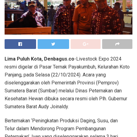
Lima Puluh Kota, Denbagus.co
-Livestock Expo 2024
resmi digelar di Pasar Ternak Payakumbuh, Kelurahan Koto
Panjang, pada Selasa (22/10/2024). Acara yang
diselenggarakan oleh Pemerintah Provinsi (Pemprov)
Sumatera Barat (Sumbar) melalui Dinas Peternakan dan
Kesehatan Hewan dibuka secara resmi oleh Plh. Gubernur
Sumatera Barat Audy Joinaldy.
Bertemakan ‘Peningkatan Produksi Daging, Susu, dan
Telur dalam Mendorong Program Pembangunan
Peternakan’, Iven yang diselenggarakan selama 3 hari