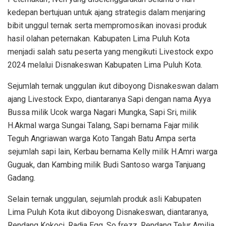
kedepan bertujuan untuk ajang strategis dalam menjaring
bibit unggul ternak serta mempromosikan inovasi produk
hasil olahan peternakan. Kabupaten Lima Puluh Kota
menjadi salah satu peserta yang mengikuti Livestock expo
2024 melalui Disnakeswan Kabupaten Lima Puluh Kota.
Sejumlah ternak unggulan ikut diboyong Disnakeswan dalam
ajang Livestock Expo, diantaranya Sapi dengan nama Ayya
Bussa milik Ucok warga Nagari Mungka, Sapi Sri, milik
H.Akmal warga Sungai Talang, Sapi bernama Fajar milik
Teguh Angriawan warga Koto Tangah Batu Ampa serta
sejumlah sapi lain, Kerbau bernama Kelly milik H.Amri warga
Guguak, dan Kambing milik Budi Santoso warga Tanjuang
Gadang.
Selain ternak unggulan, sejumlah produk asli Kabupaten
Lima Puluh Kota ikut diboyong Disnakeswan, diantaranya,
Rendang Kokoci, Radja Egg, So frezz, Rendang Telur Amilia,