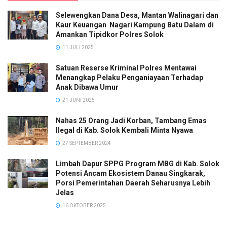
Selewengkan Dana Desa, Mantan Walinagari dan
Kaur Keuangan Nagari Kampung Batu Dalam di
Amankan Tipidkor Polres Solok
11 JULI 2025
Satuan Reserse Kriminal Polres Mentawai
Menangkap Pelaku Penganiayaan Terhadap
Anak Dibawa Umur
21 JUNI 2025
Nahas 25 Orang Jadi Korban, Tambang Emas
Ilegal di Kab. Solok Kembali Minta Nyawa
27 SEPTEMBER 2024
Limbah Dapur SPPG Program MBG di Kab. Solok
Potensi Ancam Ekosistem Danau Singkarak,
Porsi Pemerintahan Daerah Seharusnya Lebih
Jelas
16 OKTOBER 2025