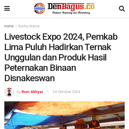
Home
Berita Utama
Livestock Expo 2024, Pemkab
Lima Puluh Hadirkan Ternak
Unggulan dan Produk Hasil
Peternakan Binaan
Disnakeswan
by
Roni Akhyar
24 Oktober 2024