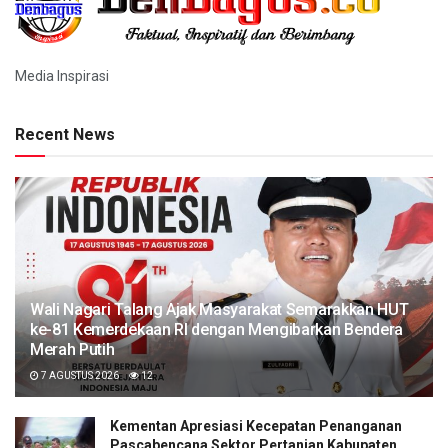
Media Inspirasi
Recent News
Wali Nagari Talang Ajak Masyarakat Semarakkan HUT
ke-81 Kemerdekaan RI dengan Mengibarkan Bendera
Merah Putih
7 AGUSTUS 2026
12
Kementan Apresiasi Kecepatan Penanganan
Pascabencana Sektor Pertanian Kabupaten