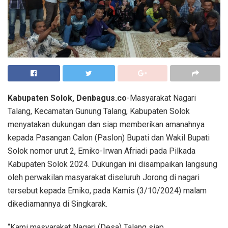
Kabupaten Solok, Denbagus.co
-Masyarakat Nagari
Talang, Kecamatan Gunung Talang, Kabupaten Solok
menyatakan dukungan dan siap memberikan amanahnya
kepada Pasangan Calon (Paslon) Bupati dan Wakil Bupati
Solok nomor urut 2, Emiko-Irwan Afriadi pada Pilkada
Kabupaten Solok 2024. Dukungan ini disampaikan langsung
oleh perwakilan masyarakat diseluruh Jorong di nagari
tersebut kepada Emiko, pada Kamis (3/10/2024) malam
dikediamannya di Singkarak.
“Kami masyarakat Nagari (Desa) Talang siap