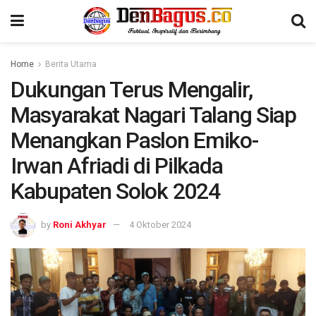
Home
Berita Utama
Dukungan Terus Mengalir,
Masyarakat Nagari Talang Siap
Menangkan Paslon Emiko-
Irwan Afriadi di Pilkada
Kabupaten Solok 2024
by
Roni Akhyar
4 Oktober 2024