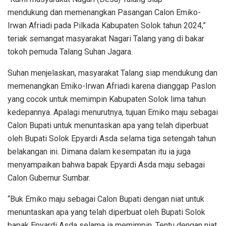
mendukung dan memenangkan Pasangan Calon Emiko-
Irwan Afriadi pada Pilkada Kabupaten Solok tahun 2024,”
teriak semangat masyarakat Nagari Talang yang di bakar
tokoh pemuda Talang Suhan Jagara.
Suhan menjelaskan, masyarakat Talang siap mendukung dan
memenangkan Emiko-Irwan Afriadi karena dianggap Paslon
yang cocok untuk memimpin Kabupaten Solok lima tahun
kedepannya. Apalagi menurutnya, tujuan Emiko maju sebagai
Calon Bupati untuk menuntaskan apa yang telah diperbuat
oleh Bupati Solok Epyardi Asda selama tiga setengah tahun
belakangan ini. Dimana dalam kesempatan itu ia juga
menyampaikan bahwa bapak Epyardi Asda maju sebagai
Calon Gubernur Sumbar.
“Buk Emiko maju sebagai Calon Bupati dengan niat untuk
menuntaskan apa yang telah diperbuat oleh Bupati Solok
bapak Epyardi Asda selama ia memimpin. Tentu dengan niat