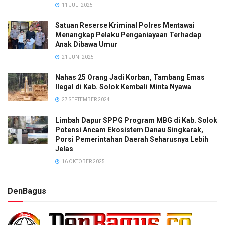
11 JULI 2025
Satuan Reserse Kriminal Polres Mentawai
Menangkap Pelaku Penganiayaan Terhadap
Anak Dibawa Umur
21 JUNI 2025
Nahas 25 Orang Jadi Korban, Tambang Emas
Ilegal di Kab. Solok Kembali Minta Nyawa
27 SEPTEMBER 2024
Limbah Dapur SPPG Program MBG di Kab. Solok
Potensi Ancam Ekosistem Danau Singkarak,
Porsi Pemerintahan Daerah Seharusnya Lebih
Jelas
16 OKTOBER 2025
DenBagus