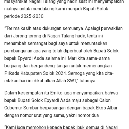
masyarakat Nagari Talang yang hadir saat ini menyampaikan
niatnya untuk mendukung kami menjadi Bupati Solok
periode 2025-2030.
”Terima kasih atas dukungan semuanya. Apalagi perwakilan
dari Jorong-jorong di Nagari Talang hadir, tentu ini
menambah semangat bagi saya untuk menuntaskan
pembangunan apa yang telah diperbuat oleh Bupati Solok
bapak Epyardi Asda selama ini. Mari kita sama-sama
berjuang dan bergandeng-tangan untuk memenangkan
Pilkada Kabupaten Solok 2024. Semoga yang kita cita-
citakan hari ini dikabulkan Allah SWT,” tuturnya.
Dalam kesempatan itu Emiko juga menyampaikan, bahwa
bapak Bupati Solok Epyardi Asda maju sebagai Calon
Gubernur Sumbar berpasangan dengan bapak Ekos Albar
dengan nomor urut yang sama, yakni nomor dua.
“Kami juga memohon kepada bapak ibuk semua di Nagari