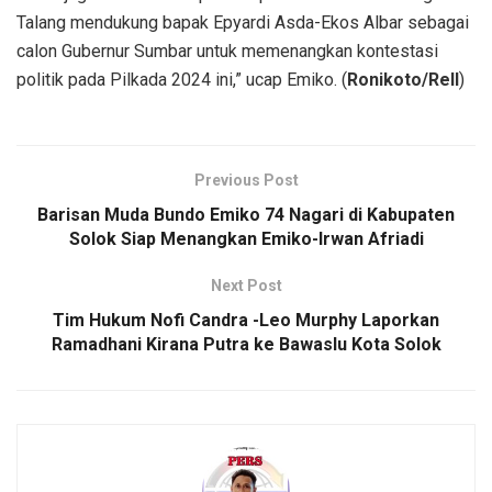
Talang mendukung bapak Epyardi Asda-Ekos Albar sebagai
calon Gubernur Sumbar untuk memenangkan kontestasi
politik pada Pilkada 2024 ini,” ucap Emiko. (
Ronikoto/Rell
)
Previous Post
Barisan Muda Bundo Emiko 74 Nagari di Kabupaten
Solok Siap Menangkan Emiko-Irwan Afriadi
Next Post
Tim Hukum Nofi Candra -Leo Murphy Laporkan
Ramadhani Kirana Putra ke Bawaslu Kota Solok