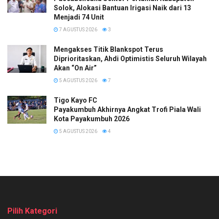
Solok, Alokasi Bantuan Irigasi Naik dari 13
Menjadi 74 Unit
7 AGUSTUS 2026
3
Mengakses Titik Blankspot Terus
Diprioritaskan, Ahdi Optimistis Seluruh Wilayah
Akan “On Air”
5 AGUSTUS 2026
7
Tigo Kayo FC
Payakumbuh Akhirnya Angkat Trofi Piala Wali
Kota Payakumbuh 2026
5 AGUSTUS 2026
4
Pilih Kategori