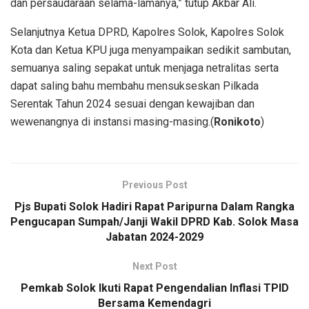
dan persaudaraan selama-lamanya,” tutup Akbar Ali.
Selanjutnya Ketua DPRD, Kapolres Solok, Kapolres Solok
Kota dan Ketua KPU juga menyampaikan sedikit sambutan,
semuanya saling sepakat untuk menjaga netralitas serta
dapat saling bahu membahu mensukseskan Pilkada
Serentak Tahun 2024 sesuai dengan kewajiban dan
wewenangnya di instansi masing-masing.(
Ronikoto
)
Previous Post
Pjs Bupati Solok Hadiri Rapat Paripurna Dalam Rangka
Pengucapan Sumpah/Janji Wakil DPRD Kab. Solok Masa
Jabatan 2024-2029
Next Post
Pemkab Solok Ikuti Rapat Pengendalian Inflasi TPID
Bersama Kemendagri