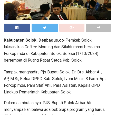
Kabupaten Solok, Denbagus.co
-Pemkab Solok
laksanakan Coffee Morning dan Silahturahmi bersama
Forkopimda di Kabupaten Solok, Selasa (1/10/2024)
bertempat di Ruang Rapat Setda Kab. Solok.
Tampak menghadiri, Pjs Bupati Solok, Dr. Drs. Akbar Ali,
AP, M.Si, Ketua DPRD Kab. Solok, Ivoni Munir, S.Farm, Apt,
Forkopimda, Para Staf Ahli, Para Asisten, Kepala OPD
Lingkup Pemerintah Kabupaten Solok.
Dalam sambutan nya, PJS. Bupati Solok Akbar Ali
menyampaikan bahwa ada beberapa program yang harus