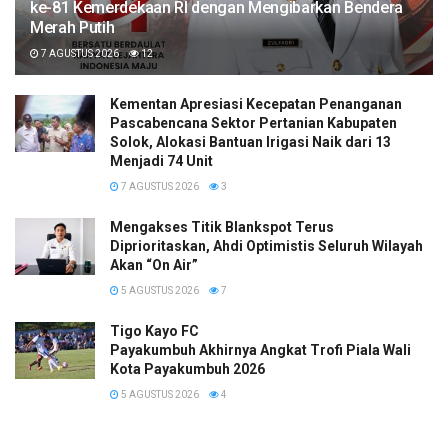
ke-81 Kemerdekaan RI dengan Mengibarkan Bendera
Merah Putih
7 AGUSTUS 2026
12
Kementan Apresiasi Kecepatan Penanganan
Pascabencana Sektor Pertanian Kabupaten
Solok, Alokasi Bantuan Irigasi Naik dari 13
Menjadi 74 Unit
7 AGUSTUS 2026
3
Mengakses Titik Blankspot Terus
Diprioritaskan, Ahdi Optimistis Seluruh Wilayah
Akan “On Air”
5 AGUSTUS 2026
7
Tigo Kayo FC
Payakumbuh Akhirnya Angkat Trofi Piala Wali
Kota Payakumbuh 2026
5 AGUSTUS 2026
4