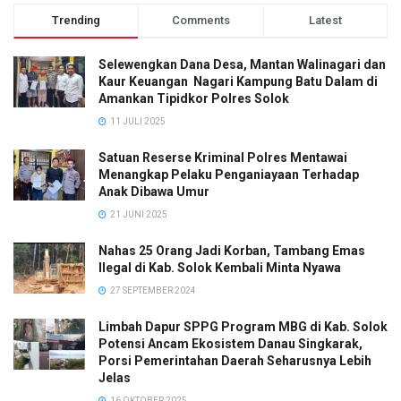
Trending
Comments
Latest
Selewengkan Dana Desa, Mantan Walinagari dan
Kaur Keuangan Nagari Kampung Batu Dalam di
Amankan Tipidkor Polres Solok
11 JULI 2025
Satuan Reserse Kriminal Polres Mentawai
Menangkap Pelaku Penganiayaan Terhadap
Anak Dibawa Umur
21 JUNI 2025
Nahas 25 Orang Jadi Korban, Tambang Emas
Ilegal di Kab. Solok Kembali Minta Nyawa
27 SEPTEMBER 2024
Limbah Dapur SPPG Program MBG di Kab. Solok
Potensi Ancam Ekosistem Danau Singkarak,
Porsi Pemerintahan Daerah Seharusnya Lebih
Jelas
16 OKTOBER 2025