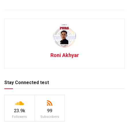
Roni Akhyar
Stay Connected test
23.9k
99
Followers
Subscribers