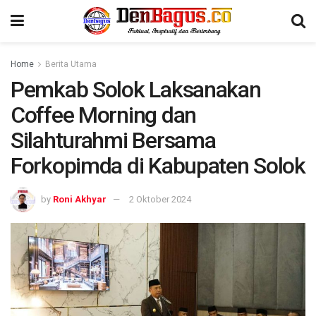
Home
Berita Utama
Pemkab Solok Laksanakan
Coffee Morning dan
Silahturahmi Bersama
Forkopimda di Kabupaten Solok
by
Roni Akhyar
2 Oktober 2024