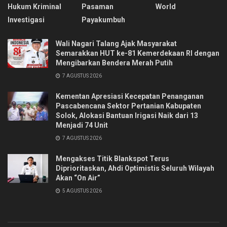
Hukum Kriminal
Pasaman
World
Investigasi
Payakumbuh
Wali Nagari Talang Ajak Masyarakat
Semarakkan HUT ke-81 Kemerdekaan RI dengan
Mengibarkan Bendera Merah Putih
7 AGUSTUS 2026
Kementan Apresiasi Kecepatan Penanganan
Pascabencana Sektor Pertanian Kabupaten
Solok, Alokasi Bantuan Irigasi Naik dari 13
Menjadi 74 Unit
7 AGUSTUS 2026
Mengakses Titik Blankspot Terus
Diprioritaskan, Ahdi Optimistis Seluruh Wilayah
Akan “On Air”
5 AGUSTUS 2026