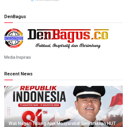
DenBagus
Media Inspirasi
Recent News
Wali Nagari Talang Ajak Masyarakat Semarakkan HUT