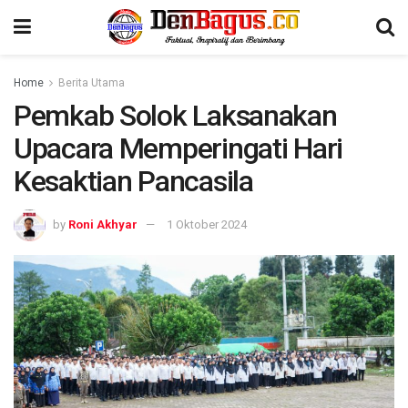
Home
Berita Utama
Pemkab Solok Laksanakan
Upacara Memperingati Hari
Kesaktian Pancasila
by
Roni Akhyar
1 Oktober 2024