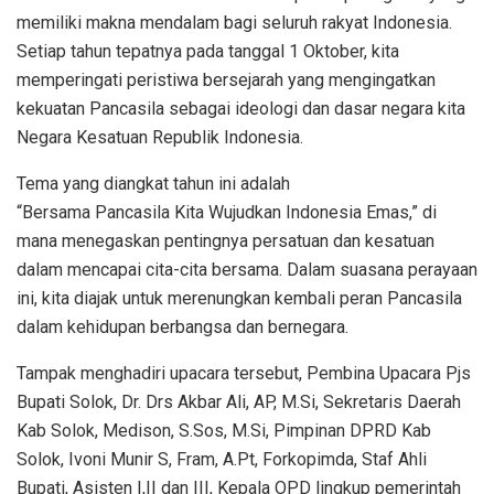
memiliki makna mendalam bagi seluruh rakyat Indonesia.
Setiap tahun tepatnya pada tanggal 1 Oktober, kita
memperingati peristiwa bersejarah yang mengingatkan
kekuatan Pancasila sebagai ideologi dan dasar negara kita
Negara Kesatuan Republik Indonesia.
Tema yang diangkat tahun ini adalah
“Bersama Pancasila Kita Wujudkan Indonesia Emas,” di
mana menegaskan pentingnya persatuan dan kesatuan
dalam mencapai cita-cita bersama. Dalam suasana perayaan
ini, kita diajak untuk merenungkan kembali peran Pancasila
dalam kehidupan berbangsa dan bernegara.
Tampak menghadiri upacara tersebut, Pembina Upacara Pjs
Bupati Solok, Dr. Drs Akbar Ali, AP, M.Si, Sekretaris Daerah
Kab Solok, Medison, S.Sos, M.Si, Pimpinan DPRD Kab
Solok, Ivoni Munir S, Fram, A.Pt, Forkopimda, Staf Ahli
Bupati, Asisten I,II dan III, Kepala OPD lingkup pemerintah