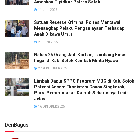
Amankan Tipidkor Polres Solok
11 JULI 2025
Satuan Reserse Kriminal Polres Mentawai
Menangkap Pelaku Penganiayaan Terhadap
Anak Dibawa Umur
21 JUNI 2025
Nahas 25 Orang Jadi Korban, Tambang Emas
Ilegal di Kab. Solok Kembali Minta Nyawa
27 SEPTEMBER 2024
Limbah Dapur SPPG Program MBG di Kab. Solok
Potensi Ancam Ekosistem Danau Singkarak,
Porsi Pemerintahan Daerah Seharusnya Lebih
Jelas
16 OKTOBER 2025
DenBagus