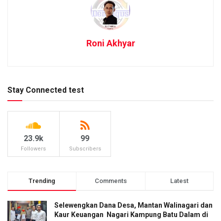
Roni Akhyar
Stay Connected test
23.9k
99
Followers
Subscribers
Trending
Comments
Latest
Selewengkan Dana Desa, Mantan Walinagari dan
Kaur Keuangan Nagari Kampung Batu Dalam di