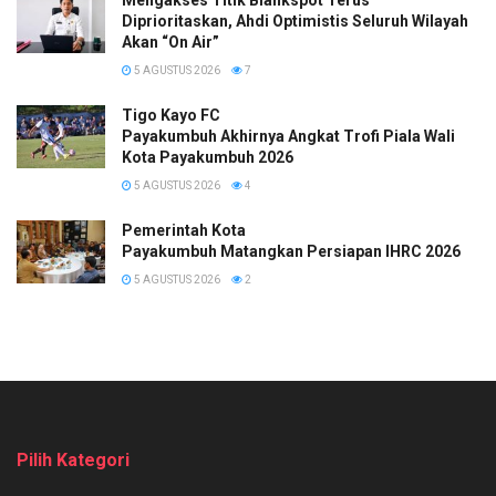
Diprioritaskan, Ahdi Optimistis Seluruh Wilayah
Akan “On Air”
5 AGUSTUS 2026
7
Tigo Kayo FC
Payakumbuh Akhirnya Angkat Trofi Piala Wali
Kota Payakumbuh 2026
5 AGUSTUS 2026
4
Pemerintah Kota
Payakumbuh Matangkan Persiapan IHRC 2026
5 AGUSTUS 2026
2
Pilih Kategori