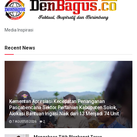
Media Inspirasi
Recent News
Kementan Apresiasi Kecepatan Penanganan
Pascabencana Sektor Pertanian Kabupaten Solok,
Alokasi Bantuan Irigasi Naik dari 13 Menjadi 74 Unit
7 AGUSTUS 2026
2
Mengakses Titik Blankspot Terus